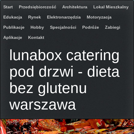
Start
Przedsiębiorczość
Architektura
Lokal Mieszkalny
Edukacja
Rynek
Elektronarzędzia
Motoryzacja
Publikacje
Hobby
Specjalności
Podróże
Zabiegi
Aplikacje
Kontakt
lunabox catering
pod drzwi - dieta
bez glutenu
warszawa