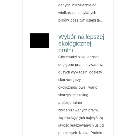
danych, niezależnie od
wielkości przesyłanych
plików, poza tym dzięki te...
Wybór najlepszej
ekologicznej
pralni
Gdy chodzi o skuteczne i
dogłębne pranie dywanów,
dużych wykładzin, odzieży
skórzanej czy
okolicznościowej, warto
skorzystać z usług
profesjonalnie
zorganizowanych pralni,
zapewniających najwyższą
jakość realizowanych usług
pralniczych. Nasza Pralnia