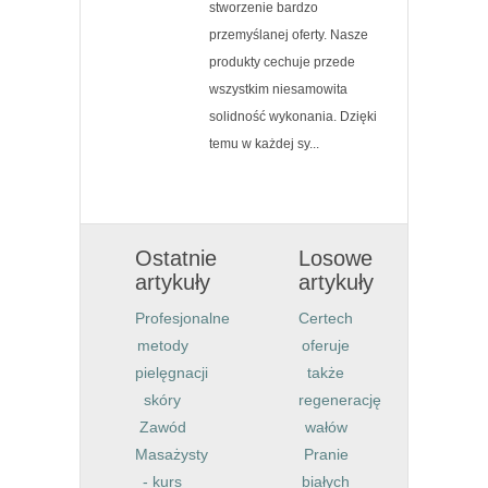
stworzenie bardzo
przemyślanej oferty. Nasze
produkty cechuje przede
wszystkim niesamowita
solidność wykonania. Dzięki
temu w każdej sy...
Ostatnie
Losowe
artykuły
artykuły
Profesjonalne
Certech
metody
oferuje
pielęgnacji
także
skóry
regenerację
Zawód
wałów
Masażysty
Pranie
- kurs
białych