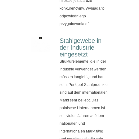
mieście jest bardzo
konkurencyjny. Wymaga to
odpowiedniego
przygotowania of...
Stahlgewebe in
der Industrie
eingesetzt
Strukturelemente, die in der
Industrie verwendet werden,
müssen langlebig und hart
sein. Perfopol-Stahlprodukte
sind auf dem internationalen
Markt sehr beliebt. Das
polnische Unternehmen ist
seit vielen Jahren auf dem
nationalen und
internationalen Markt tätig
und erweitert ständig sein