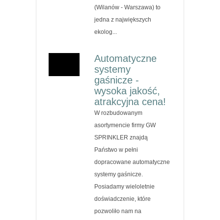
(Wilanów - Warszawa) to
jedna z największych
ekolog...
Automatyczne
systemy
gaśnicze -
wysoka jakość,
atrakcyjna cena!
W rozbudowanym
asortymencie firmy GW
SPRINKLER znajdą
Państwo w pełni
dopracowane automatyczne
systemy gaśnicze.
Posiadamy wieloletnie
doświadczenie, które
pozwoliło nam na