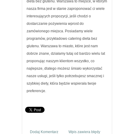
dieta bez glutenu. Warszawa to miejsce, w którym
nasza firma jest w stanie zaproponować ci wiele
interesujących propozycji, jeśli chodzi o
dostarczanie pożywienia wprost do
zamówionego miejsca. Posiadamy wiele
programów, przykładowo catering dieta bez
glutenu. Warszawa to miasto, które jest nam
dobrze znane, działamy tutaj od bardzo wielu lat
proponując naszym klientom wszystko, co
najlepsze, dlatego możesz śmiało wykorzystać
nasze usługi, jeśli tylko potrzebujesz smacznej i
szybkiej diety, która będzie wspierała twoje
preferencje.
Dodaj Komentarz
Wpis zawiera błędy