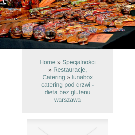
Home
»
Specjalności
»
Restauracje,
Catering
»
lunabox
catering pod drzwi -
dieta bez glutenu
warszawa