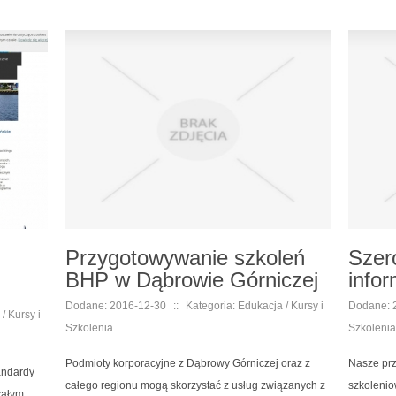
Przygotowywanie szkoleń
Szer
BHP w Dąbrowie Górniczej
info
Dodane: 2016-12-30
::
Kategoria: Edukacja / Kursy i
Dodane: 
/ Kursy i
Szkolenia
Szkolenia
Podmioty korporacyjne z Dąbrowy Górniczej oraz z
Nasze prz
andardy
całego regionu mogą skorzystać z usług związanych z
szkolenio
całym