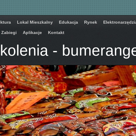
ektura
Lokal Mieszkalny
Edukacja
Rynek
Elektronarzędzi
Zabiegi
Aplikacje
Kontakt
zkolenia - bumerang