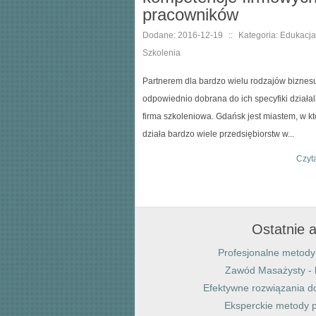
pracowników
Dodane: 2016-12-19
::
Kategoria: Edukacja 
Szkolenia
Partnerem dla bardzo wielu rodzajów biznesu
odpowiednio dobrana do ich specyfiki działa
firma szkoleniowa. Gdańsk jest miastem, w k
działa bardzo wiele przedsiębiorstw w...
Czyta
Ostatnie a
Profesjonalne metody 
Zawód Masażysty - 
Efektywne rozwiązania 
Eksperckie metody p