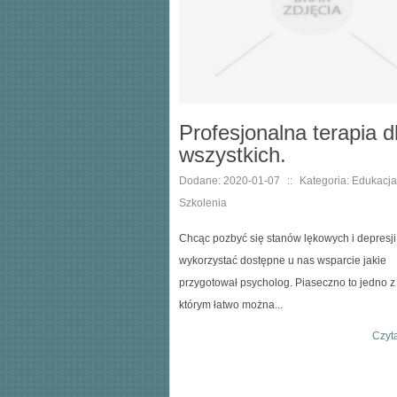
Profesjonalna terapia d
wszystkich.
Dodane: 2020-01-07
::
Kategoria: Edukacja 
Szkolenia
Chcąc pozbyć się stanów lękowych i depresj
wykorzystać dostępne u nas wsparcie jakie
przygotował psycholog. Piaseczno to jedno z
którym łatwo można...
Czyta