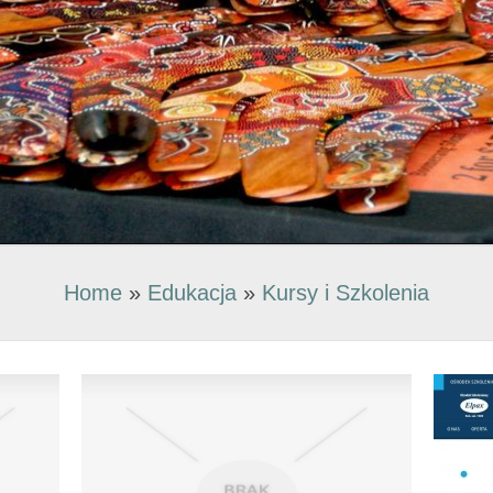
Home
»
Edukacja
»
Kursy i Szkolenia