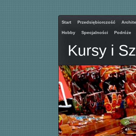
Start
Przedsiębiorczość
Archit
Hobby
Specjalności
Podróże
Kursy i S