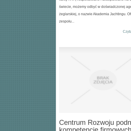
świecie, możemy odbyć w doświadczonej age
żeglarskiej, o nazwie Akademia Jachtingu. Of
zespołu...
Czyta
Centrum Rozwoju podn
kompetencje firmowyc