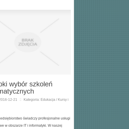
oki wybór szkoleń
rmatycznych
2016-12-21
::
Kategoria: Edukacja / Kursy i
edsiębiorstwo świadczy profesjonalne usługi
we w obszarze IT i informatyki. W naszej