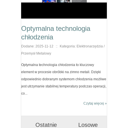
Optymalna technologia
chłodzenia
Dodane: 2025-11-12
::
Kategoria: Elektronarzędzia /
Przemysł Metalowy
Optymalna technologia chłodzenia to kluczowy
element w procesie obróbki na zimno metali. Dzięki
odpowiednio dobranym systemom chłodzenia możliwe
jest utrzymanie stabilnej temperatury podczas operacji,
co...
Czytaj więcej »
Ostatnie
Losowe