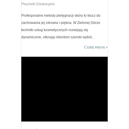
Placówki Edukacyjne
Profesjonalne metody pielęgnacji skóry to klucz do
zachowania jej zdrowia i piękna. W Zielonej Górze
techniki usług kosmetycznych rozwijają się
dynamicznie, oferując klientom szeroki wybór...
Czytaj więcej »