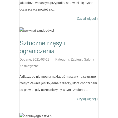
jak dobrze w naszym przypadku sprawdzi się dyson
oczyszczacz powietrza...
Czytaj więcej »
Sztuczne rzęsy i
ograniczenia
Dodane: 2021-03-19
::
Kategoria: Zabiegi / Salony
Kosmetyczne
A dlaczego nie mozna nakladać mascary na sztuczne
rzesy? Pewnie jest to jedna z rzeczy, która chodzi nam
po głowie, gdy uczestniczymy w tym szkoleniu...
Czytaj więcej »