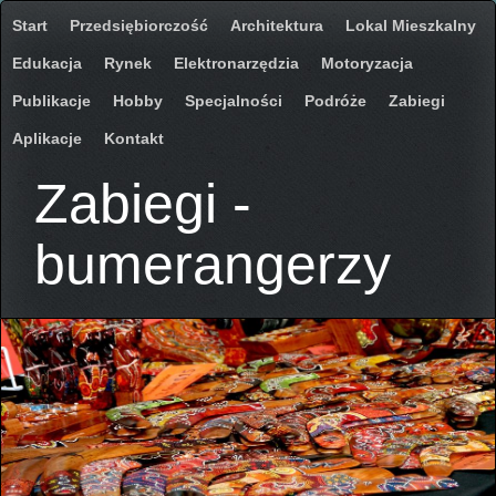
Start
Przedsiębiorczość
Architektura
Lokal Mieszkalny
Edukacja
Rynek
Elektronarzędzia
Motoryzacja
Publikacje
Hobby
Specjalności
Podróże
Zabiegi
Aplikacje
Kontakt
Zabiegi -
bumerangerzy