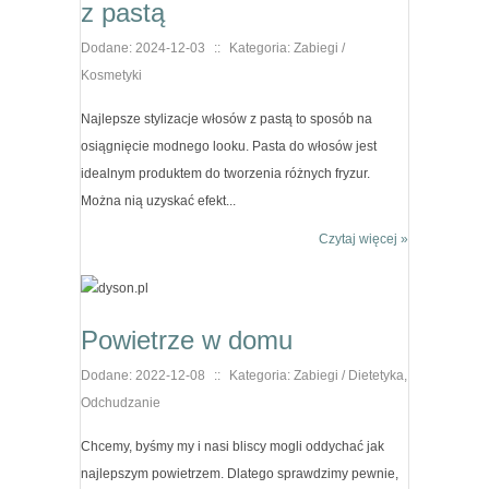
z pastą
Dodane: 2024-12-03
::
Kategoria: Zabiegi /
Kosmetyki
Najlepsze stylizacje włosów z pastą to sposób na
osiągnięcie modnego looku. Pasta do włosów jest
idealnym produktem do tworzenia różnych fryzur.
Można nią uzyskać efekt...
Czytaj więcej »
Powietrze w domu
Dodane: 2022-12-08
::
Kategoria: Zabiegi / Dietetyka,
Odchudzanie
Chcemy, byśmy my i nasi bliscy mogli oddychać jak
najlepszym powietrzem. Dlatego sprawdzimy pewnie,