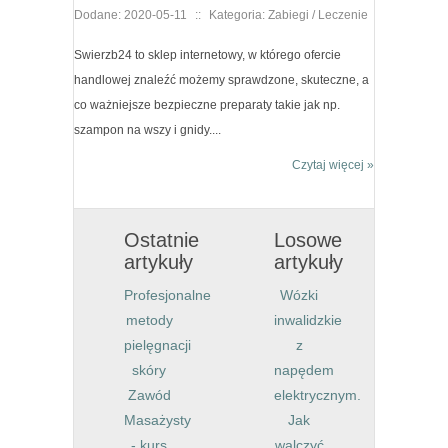
Dodane: 2020-05-11
::
Kategoria: Zabiegi / Leczenie
Swierzb24 to sklep internetowy, w którego ofercie
handlowej znaleźć możemy sprawdzone, skuteczne, a
co ważniejsze bezpieczne preparaty takie jak np.
szampon na wszy i gnidy....
Czytaj więcej »
Ostatnie
Losowe
artykuły
artykuły
Profesjonalne
Wózki
metody
inwalidzkie
pielęgnacji
z
skóry
napędem
Zawód
elektrycznym.
Masażysty
Jak
- kurs
walczyć