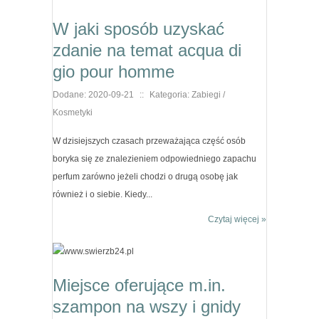
W jaki sposób uzyskać
zdanie na temat acqua di
gio pour homme
Dodane: 2020-09-21
::
Kategoria: Zabiegi /
Kosmetyki
W dzisiejszych czasach przeważająca część osób
boryka się ze znalezieniem odpowiedniego zapachu
perfum zarówno jeżeli chodzi o drugą osobę jak
również i o siebie. Kiedy...
Czytaj więcej »
Miejsce oferujące m.in.
szampon na wszy i gnidy