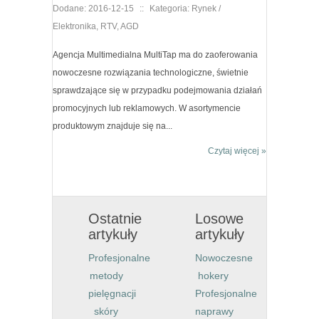
Dodane: 2016-12-15
::
Kategoria: Rynek /
Elektronika, RTV, AGD
Agencja Multimedialna MultiTap ma do zaoferowania
nowoczesne rozwiązania technologiczne, świetnie
sprawdzające się w przypadku podejmowania działań
promocyjnych lub reklamowych. W asortymencie
produktowym znajduje się na...
Czytaj więcej »
Ostatnie
Losowe
artykuły
artykuły
Profesjonalne
Nowoczesne
metody
hokery
pielęgnacji
Profesjonalne
skóry
naprawy