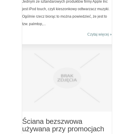
Jednym ze sztandarowych produktów firmy Apple Inc
jest iPod touch, czyli kieszonkowy odtwarzacz muzyki.
Ogólnie rzecz biorąc to można powiedzieć, że jest to
tzw. palmtop,...
Czytaj więcej »
Ściana bezszwowa
używana przy promocjach