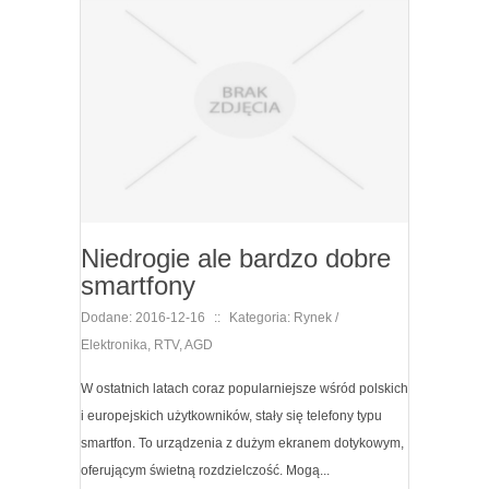
Niedrogie ale bardzo dobre
smartfony
Dodane: 2016-12-16
::
Kategoria: Rynek /
Elektronika, RTV, AGD
W ostatnich latach coraz popularniejsze wśród polskich
i europejskich użytkowników, stały się telefony typu
smartfon. To urządzenia z dużym ekranem dotykowym,
oferującym świetną rozdzielczość. Mogą...