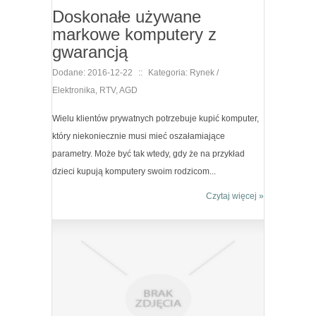
Doskonałe używane
markowe komputery z
gwarancją
Dodane: 2016-12-22
::
Kategoria: Rynek /
Elektronika, RTV, AGD
Wielu klientów prywatnych potrzebuje kupić komputer,
który niekoniecznie musi mieć oszałamiające
parametry. Może być tak wtedy, gdy że na przykład
dzieci kupują komputery swoim rodzicom...
Czytaj więcej »