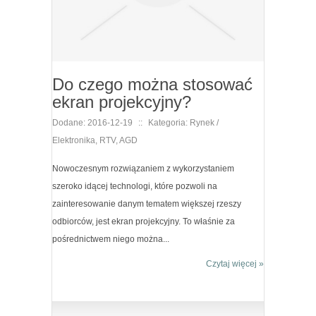
Do czego można stosować
ekran projekcyjny?
Dodane: 2016-12-19
::
Kategoria: Rynek /
Elektronika, RTV, AGD
Nowoczesnym rozwiązaniem z wykorzystaniem
szeroko idącej technologi, które pozwoli na
zainteresowanie danym tematem większej rzeszy
odbiorców, jest ekran projekcyjny. To właśnie za
pośrednictwem niego można...
Czytaj więcej »