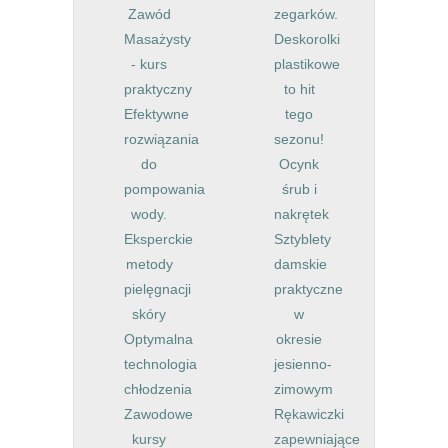
Zawód
zegarków.
Masażysty
Deskorolki
- kurs
plastikowe
praktyczny
to hit
Efektywne
tego
rozwiązania
sezonu!
do
Ocynk
pompowania
śrub i
wody.
nakrętek
Eksperckie
Sztyblety
metody
damskie
pielęgnacji
praktyczne
skóry
w
Optymalna
okresie
technologia
jesienno-
chłodzenia
zimowym
Zawodowe
Rękawiczki
kursy
zapewniające