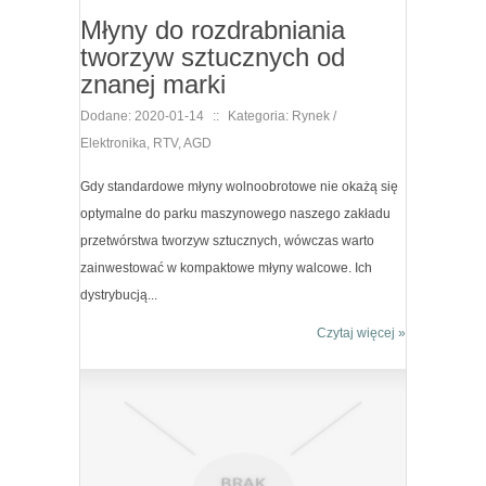
Młyny do rozdrabniania
tworzyw sztucznych od
znanej marki
Dodane: 2020-01-14
::
Kategoria: Rynek /
Elektronika, RTV, AGD
Gdy standardowe młyny wolnoobrotowe nie okażą się
optymalne do parku maszynowego naszego zakładu
przetwórstwa tworzyw sztucznych, wówczas warto
zainwestować w kompaktowe młyny walcowe. Ich
dystrybucją...
Czytaj więcej »