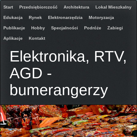
Start
Przedsiębiorczość
Architektura
Lokal Mieszkalny
Edukacja
Rynek
Elektronarzędzia
Motoryzacja
Publikacje
Hobby
Specjalności
Podróże
Zabiegi
Aplikacje
Kontakt
Elektronika, RTV,
AGD -
bumerangerzy