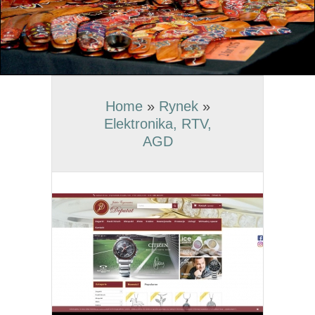
Home
»
Rynek
»
Elektronika, RTV,
AGD