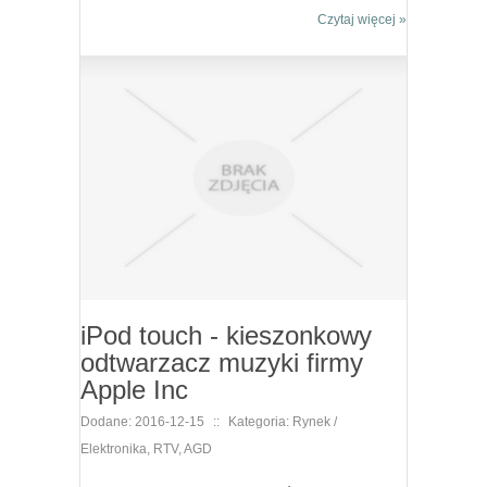
Czytaj więcej »
iPod touch - kieszonkowy
odtwarzacz muzyki firmy
Apple Inc
Dodane: 2016-12-15
::
Kategoria: Rynek /
Elektronika, RTV, AGD