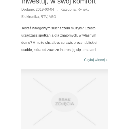
Inwestuj, w swój komfort
Dodane: 2019-03-04
::
Kategoria: Rynek /
Elektronika, RTV, AGD
Jesteś nałogowym słuchaczem muzyki? Często
urządzasz spotkania dla znajomych, w własnym
domu? A może chciałbyś sprawić prezent bliskiej
osobie, która od zawsze interesuję się tematami...
Czytaj więcej »