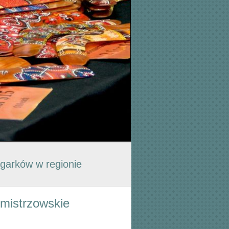
garków w regionie
armistrzowskie