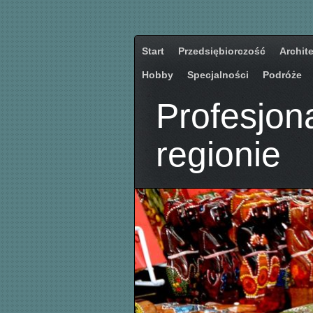
Start
Przedsiębiorczość
Archit
Hobby
Specjalności
Podróże
Profesjon
regionie