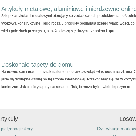
Artykuły metalowe, aluminiowe i nierdzewne online
Sklep z artykułami metalowymi oferujący sprzedaż swoich produktów za pośrednic
tworzywa konstrukcyjne. Tego rodzaju produkty posiadają szereg właściwości, co
wielu gałęziach przemysłu, a także cieszą się dużym uznaniem kupu...
Doskonałe tapety do domu
Na pewno sami pragniemy jak najlepiej poprawić wygląd własnego mieszkania. Ch
jakie są dostępne dzisiaj na tej stronie internetowej. Przekonamy się, że w korzys
konieczne. Jak choćby tapety casamance. Tak, to może być o wiele lepszym ro...
rtykuły
Losow
pielęgnacji skóry
Dystrybucja markow