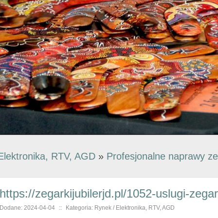
Elektronika, RTV, AGD
»
Profesjonalne naprawy ze
https://zegarkijubilerjd.pl/1052-uslugi-zeg
Dodane: 2024-04-04
::
Kategoria: Rynek / Elektronika, RTV, AGD