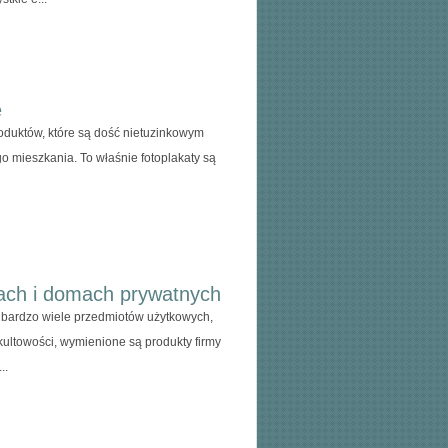
ę
roduktów, które są dość nietuzinkowym
 mieszkania. To właśnie fotoplakaty są
mach i domach prywatnych
bardzo wiele przedmiotów użytkowych,
ultowości, wymienione są produkty firmy
..