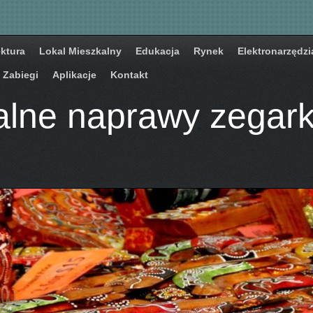
ektura
Lokal Mieszkalny
Edukacja
Rynek
Elektronarzędzi
Zabiegi
Aplikacje
Kontakt
alne naprawy zegar