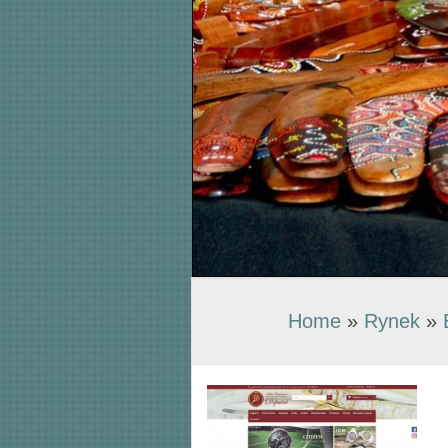
Home
»
Rynek
»