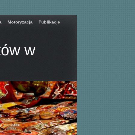
a
Motoryzacja
Publikacje
ków w