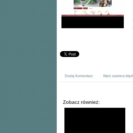
Dodaj Komentarz
Wpis zawiera błęd
Zobacz również: