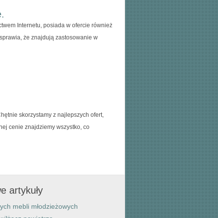
.
twem Internetu, posiada w ofercie również
 sprawia, że znajdują zastosowanie w
ętnie skorzystamy z najlepszych ofert,
tnej cenie znajdziemy wszystko, co
e artykuły
ych mebli młodzieżowych