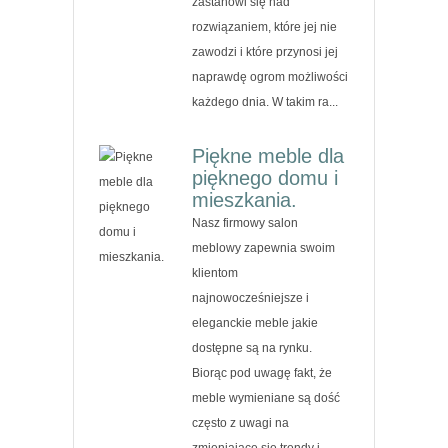
zastanowi się nad
rozwiązaniem, które jej nie
zawodzi i które przynosi jej
naprawdę ogrom możliwości
każdego dnia. W takim ra...
Piękne meble dla
pięknego domu i
mieszkania.
Nasz firmowy salon
meblowy zapewnia swoim
klientom
najnowocześniejsze i
eleganckie meble jakie
dostępne są na rynku.
Biorąc pod uwagę fakt, że
meble wymieniane są dość
często z uwagi na