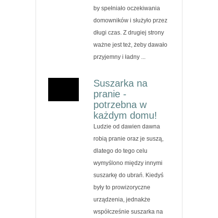
by spełniało oczekiwania
domowników i służyło przez
długi czas. Z drugiej strony
ważne jest też, żeby dawało
przyjemny i ładny ...
Suszarka na
pranie -
potrzebna w
każdym domu!
Ludzie od dawien dawna
robią pranie oraz je suszą,
dlatego do tego celu
wymyślono między innymi
suszarkę do ubrań. Kiedyś
były to prowizoryczne
urządzenia, jednakże
współcześnie suszarka na