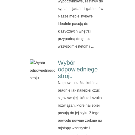
wypoczynkowe, zestawy do
sypialni, jadalni i gabinetów.
Nasze meble stylowe
idealnie pasują do
klasycznych wnętrz i
przypadną do gustu
wszystkim estetom i ...
Wybór
odpowiedniego
stroju
Na pewno każda kobieta
pragnie jak najlepiej czuć
się w swojej skórze i szuka
rozwiązań, które najlepiej
pasują do jej stylu. Z tego
powodu pewnie zerknie na
rajstopy wzorzyste i