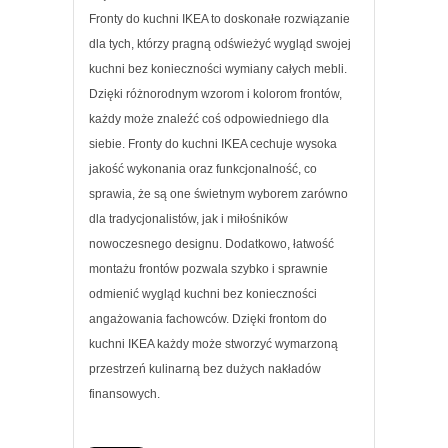
Fronty do kuchni IKEA to doskonałe rozwiązanie
dla tych, którzy pragną odświeżyć wygląd swojej
kuchni bez konieczności wymiany całych mebli.
Dzięki różnorodnym wzorom i kolorom frontów,
każdy może znaleźć coś odpowiedniego dla
siebie. Fronty do kuchni IKEA cechuje wysoka
jakość wykonania oraz funkcjonalność, co
sprawia, że są one świetnym wyborem zarówno
dla tradycjonalistów, jak i miłośników
nowoczesnego designu. Dodatkowo, łatwość
montażu frontów pozwala szybko i sprawnie
odmienić wygląd kuchni bez konieczności
angażowania fachowców. Dzięki frontom do
kuchni IKEA każdy może stworzyć wymarzoną
przestrzeń kulinarną bez dużych nakładów
finansowych.