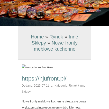
Home
»
Rynek
»
Inne
Sklepy
»
Nowe fronty
meblowe kuchenne
https://njufront.pl/
Dodane: 2025-07-11
::
Kategoria: Rynek / Inne
Sklepy
Nowe fronty meblowe kuchenne cieszą się coraz
większym zainteresowaniem wśród klientów.