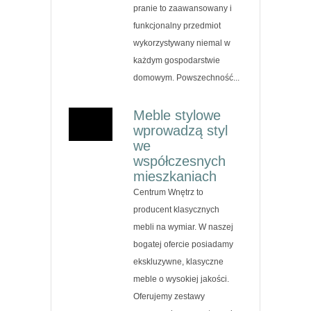
pranie to zaawansowany i
funkcjonalny przedmiot
wykorzystywany niemal w
każdym gospodarstwie
domowym. Powszechność...
Meble stylowe
wprowadzą styl
we
współczesnych
mieszkaniach
Centrum Wnętrz to
producent klasycznych
mebli na wymiar. W naszej
bogatej ofercie posiadamy
ekskluzywne, klasyczne
meble o wysokiej jakości.
Oferujemy zestawy