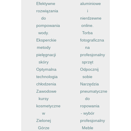
Efektywne
aluminiowe
rozwiązania
i
do
nierdzewne
pompowania
online.
wody.
Torba
Eksperckie
fotograficzna
metody
na
pielęgnacji
profesjonalny
skóry
sprzęt
Optymalna
Odpocznij
technologia
sobie
chłodzenia
Narzędzia
Zawodowe
pneumatyczne
kursy
do
kosmetyczne
ropowania
w
- wybór
Zielonej
profesjonalny
Górze
Meble