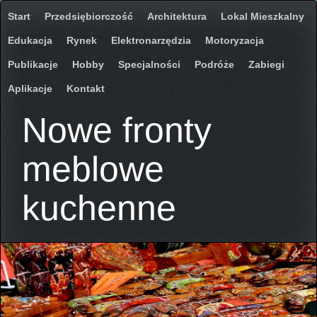
Start
Przedsiębiorczość
Architektura
Lokal Mieszkalny
Edukacja
Rynek
Elektronarzędzia
Motoryzacja
Publikacje
Hobby
Specjalności
Podróże
Zabiegi
Aplikacje
Kontakt
Nowe fronty
meblowe
kuchenne