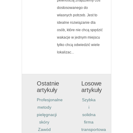
pewnością znajdziemy coś
dostosowanego do
własnych potrzeb. Jest to
idealne rozwiązanie dla
osób, które nie chcą spędzić
wakacje w jednym miejscu
tylko chcą odwiedzić wiele
lokalizac...
Ostatnie
Losowe
artykuły
artykuły
Profesjonalne
Szybka
metody
i
pielęgnacji
solidna
skóry
firma
Zawód
transportowa