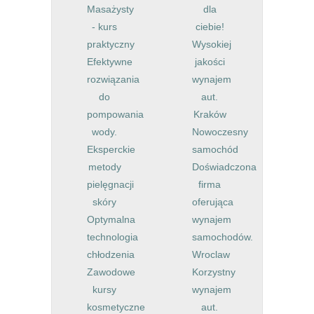
Masażysty
dla
- kurs
ciebie!
praktyczny
Wysokiej
Efektywne
jakości
rozwiązania
wynajem
do
aut.
pompowania
Kraków
wody.
Nowoczesny
Eksperckie
samochód
metody
Doświadczona
pielęgnacji
firma
skóry
oferująca
Optymalna
wynajem
technologia
samochodów.
chłodzenia
Wroclaw
Zawodowe
Korzystny
kursy
wynajem
kosmetyczne
aut.