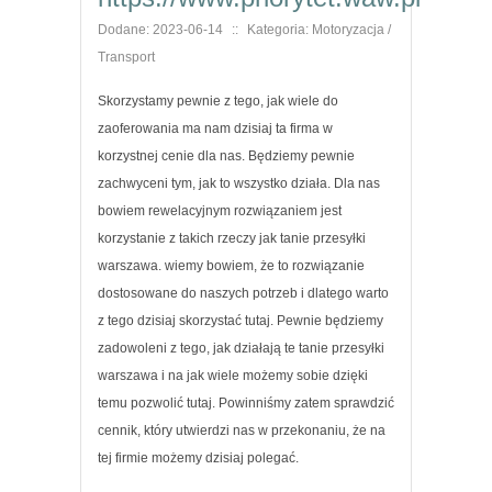
Dodane: 2023-06-14
::
Kategoria: Motoryzacja /
Transport
Skorzystamy pewnie z tego, jak wiele do
zaoferowania ma nam dzisiaj ta firma w
korzystnej cenie dla nas. Będziemy pewnie
zachwyceni tym, jak to wszystko działa. Dla nas
bowiem rewelacyjnym rozwiązaniem jest
korzystanie z takich rzeczy jak tanie przesyłki
warszawa. wiemy bowiem, że to rozwiązanie
dostosowane do naszych potrzeb i dlatego warto
z tego dzisiaj skorzystać tutaj. Pewnie będziemy
zadowoleni z tego, jak działają te tanie przesyłki
warszawa i na jak wiele możemy sobie dzięki
temu pozwolić tutaj. Powinniśmy zatem sprawdzić
cennik, który utwierdzi nas w przekonaniu, że na
tej firmie możemy dzisiaj polegać.