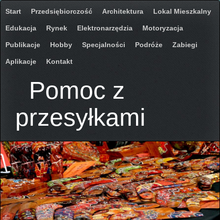
Start
Przedsiębiorczość
Architektura
Lokal Mieszkalny
Edukacja
Rynek
Elektronarzędzia
Motoryzacja
Publikacje
Hobby
Specjalności
Podróże
Zabiegi
Aplikacje
Kontakt
Pomoc z
przesyłkami