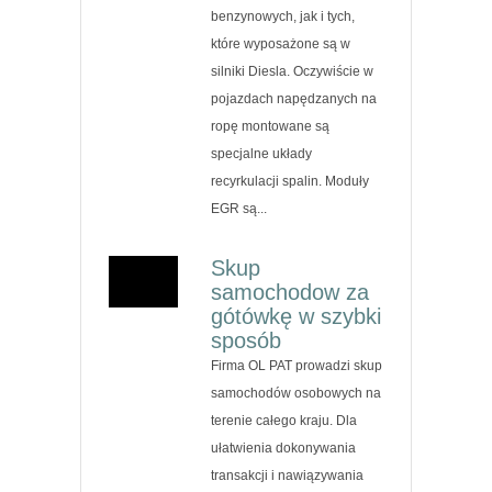
benzynowych, jak i tych,
które wyposażone są w
silniki Diesla. Oczywiście w
pojazdach napędzanych na
ropę montowane są
specjalne układy
recyrkulacji spalin. Moduły
EGR są...
Skup
samochodow za
gótówkę w szybki
sposób
Firma OL PAT prowadzi skup
samochodów osobowych na
terenie całego kraju. Dla
ułatwienia dokonywania
transakcji i nawiązywania