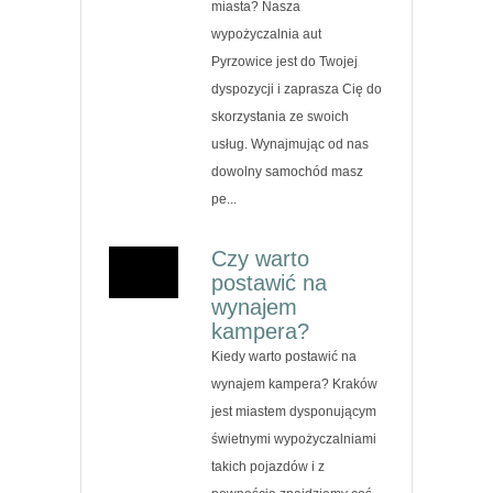
miasta? Nasza
wypożyczalnia aut
Pyrzowice jest do Twojej
dyspozycji i zaprasza Cię do
skorzystania ze swoich
usług. Wynajmując od nas
dowolny samochód masz
pe...
Czy warto
postawić na
wynajem
kampera?
Kiedy warto postawić na
wynajem kampera? Kraków
jest miastem dysponującym
świetnymi wypożyczalniami
takich pojazdów i z