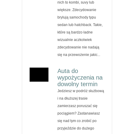
nich to kombi, suvy lub
większe. Zdecydowanie
brylują samochody typu
sedan lub hatchback. Takie,
które są bardzo ładne
wizualnie aczkolwiek
zdecydowanie nie nadają
się na przewożenie jakic...
Auta do
wypożyczenia na
dowolny termin
Jedziesz w podróż służbową
i na dłuższej trasie
zamierzasz poruszać się
pociągiem? Zastanawiasz
się nad tym co zrobić po
przyjeździe do dużego