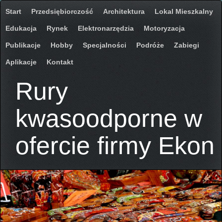
Start
Przedsiębiorczość
Architektura
Lokal Mieszkalny
Edukacja
Rynek
Elektronarzędzia
Motoryzacja
Publikacje
Hobby
Specjalności
Podróże
Zabiegi
Aplikacje
Kontakt
Rury
kwasoodporne w
ofercie firmy Ekon