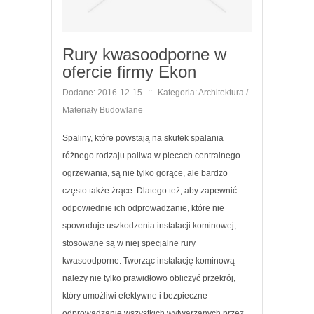
Rury kwasoodporne w
ofercie firmy Ekon
Dodane: 2016-12-15
::
Kategoria: Architektura /
Materiały Budowlane
Spaliny, które powstają na skutek spalania
różnego rodzaju paliwa w piecach centralnego
ogrzewania, są nie tylko gorące, ale bardzo
często także żrące. Dlatego też, aby zapewnić
odpowiednie ich odprowadzanie, które nie
spowoduje uszkodzenia instalacji kominowej,
stosowane są w niej specjalne rury
kwasoodporne. Tworząc instalację kominową
należy nie tylko prawidłowo obliczyć przekrój,
który umożliwi efektywne i bezpieczne
odprowadzanie wszystkich wytwarzanych przez