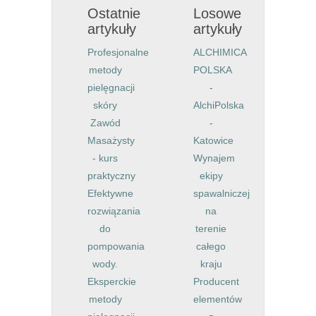
Ostatnie
Losowe
artykuły
artykuły
Profesjonalne
ALCHIMICA
metody
POLSKA
pielęgnacji
-
skóry
AlchiPolska
Zawód
-
Masażysty
Katowice
- kurs
Wynajem
praktyczny
ekipy
Efektywne
spawalniczej
rozwiązania
na
do
terenie
pompowania
całego
wody.
kraju
Eksperckie
Producent
metody
elementów