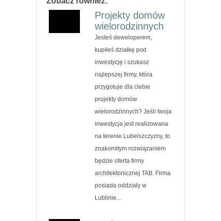
Zobacz również:
Projekty domów
wielorodzinnych
Jesteś deweloperem,
kupiłeś działkę pod
inwestycję i szukasz
najlepszej firmy, która
przygotuje dla ciebie
projekty domów
wielorodzinnych? Jeśli twoja
inwestycja jest realizowana
na terenie Lubelszczyzny, to
znakomitym rozwiązaniem
będzie oferta firmy
architektonicznej TAB. Firma
posiada oddziały w
Lublinie...