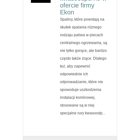
ofercie firmy
Ekon
Spaliny, które powstają na
skutek spalania różnego
rodzaju paliwa w piecach
centralnego ogrzewania, są
nie tylko gorące, ale bardzo
często także żrące. Dlatego
też, aby zapewnić
odpowiednie ich
odprowadzanie, które nie
spowoduje uszkodzenia
instalacji kominowej,
stosowane są w niej
specjalne rury kwasoodp...