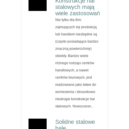
Konstrukcje hal
stalowych mają
wiele zastosowań
Nie tylko dla firm
zajmujących się produkcją
lub handlem niezbędne są
(często posiadające bardzo
znaczną powierzchnię)
obiekty. Bardzo wiele
różnego rodzaju centrów
handlowych, a nawet
centrów biurowych, jest
realizowane jako łatwe do
wzniesienia i stosunkowo
niedrogie konstrukcje hal
stalowych. Nowoczesn...
Solidne stalowe
hale