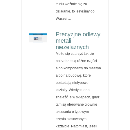
trudu weźmie się za
działanie, to jesteśmy do
Waszej ...
Precyzjne odlewy
metali
nieżelaznych
Może się zdarzyć tak, że
potrzebne są różne części
albo komponenty do maszyn
albo na budowę, które
posiadają nietypowe
kształty. Wtedy trudno
znaleźć je w sklepach, gdyż
tam są oferowane głównie
akcesoria o typowym i
często stosowanym
kształcie. Natomiast, jeżeli