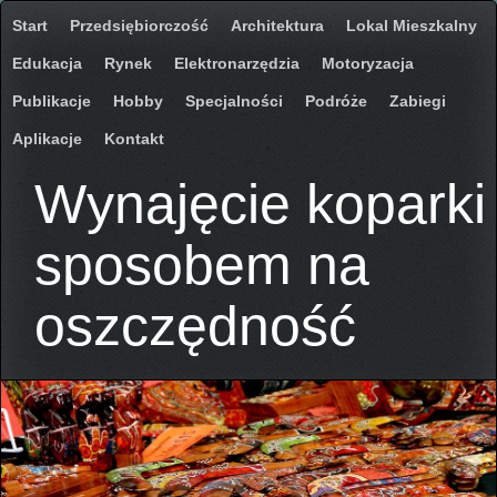
Start
Przedsiębiorczość
Architektura
Lokal Mieszkalny
Edukacja
Rynek
Elektronarzędzia
Motoryzacja
Publikacje
Hobby
Specjalności
Podróże
Zabiegi
Aplikacje
Kontakt
Wynajęcie koparki
sposobem na
oszczędność