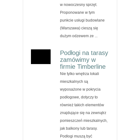
w nowoczesny sprzęt.
Proponowane w tym
punkcie usługi budowlane
(Warszawa) cieszą się
dużym odzewem ze ...
Podłogi na tarasy
zamówimy w
firmie Timberline
Nie tylko wnętrza lokali
mieszkalnych są
wyposażone w pokrycia
podłogowe, dotyczy to
również takich elementów
znajdujące się na zewnątrz
pomieszczeń mieszkalnych,
jak balkony lub tarasy.
Podłogi muszą być