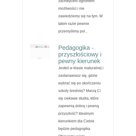
zachwyceni ogromem
możliwości i nie
zawiedziemy się na tym. W
takim razie pewnie
przemyślimy pol...
Pedagogika -
przyszłościowy i
pewny kierunek
Jesteś w klasie maturalnej i
zastanawiasz się, gdzie
wybrać się po skończeniu
szkoły średniej? Marzą Ci
się ciekawe studia, które
zapewnią dobrą i pewną
przyszłość? Idealnym
kierunkiem dla Ciebie
będzie pedagogika.