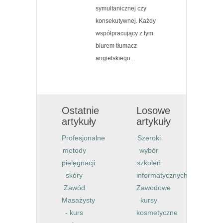
symultanicznej czy
konsekutywnej. Każdy
współpracujący z tym
biurem tłumacz
angielskiego...
Ostatnie
Losowe
artykuły
artykuły
Profesjonalne
Szeroki
metody
wybór
pielęgnacji
szkoleń
skóry
informatycznych
Zawód
Zawodowe
Masażysty
kursy
- kurs
kosmetyczne