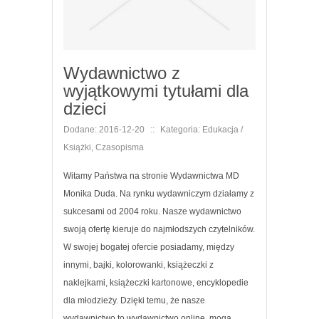
Wydawnictwo z
wyjątkowymi tytułami dla
dzieci
Dodane: 2016-12-20
::
Kategoria: Edukacja /
Książki, Czasopisma
Witamy Państwa na stronie Wydawnictwa MD
Monika Duda. Na rynku wydawniczym działamy z
sukcesami od 2004 roku. Nasze wydawnictwo
swoją ofertę kieruje do najmłodszych czytelników.
W swojej bogatej ofercie posiadamy, między
innymi, bajki, kolorowanki, książeczki z
naklejkami, książeczki kartonowe, encyklopedie
dla młodzieży. Dzięki temu, że nasze
wydawnictwo to wydawnictwo online, mogą