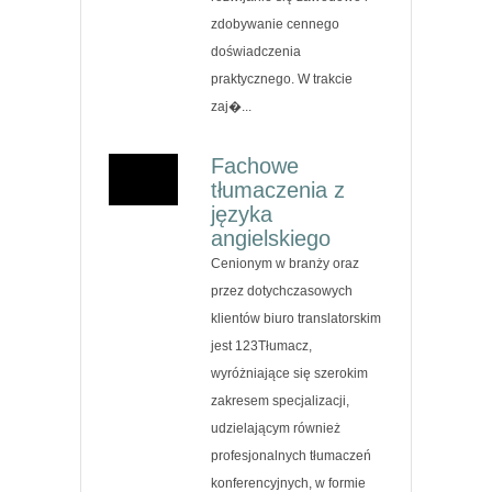
zdobywanie cennego
doświadczenia
praktycznego. W trakcie
zaj�...
Fachowe
tłumaczenia z
języka
angielskiego
Cenionym w branży oraz
przez dotychczasowych
klientów biuro translatorskim
jest 123Tłumacz,
wyróżniające się szerokim
zakresem specjalizacji,
udzielającym również
profesjonalnych tłumaczeń
konferencyjnych, w formie