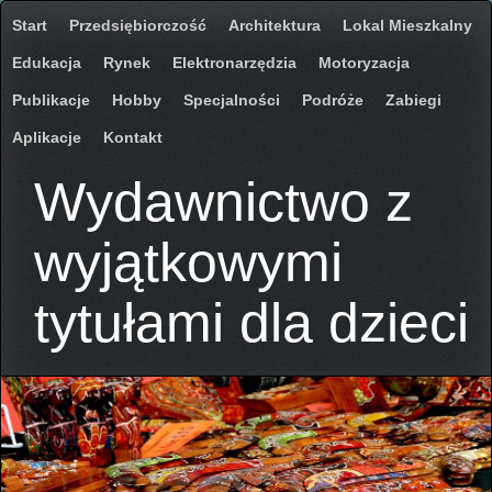
Start
Przedsiębiorczość
Architektura
Lokal Mieszkalny
Edukacja
Rynek
Elektronarzędzia
Motoryzacja
Publikacje
Hobby
Specjalności
Podróże
Zabiegi
Aplikacje
Kontakt
Wydawnictwo z
wyjątkowymi
tytułami dla dzieci