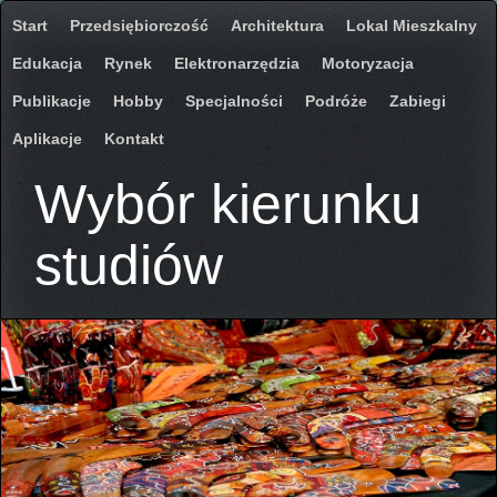
Start
Przedsiębiorczość
Architektura
Lokal Mieszkalny
Edukacja
Rynek
Elektronarzędzia
Motoryzacja
Publikacje
Hobby
Specjalności
Podróże
Zabiegi
Aplikacje
Kontakt
Wybór kierunku
studiów