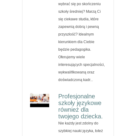
wybrać się po skończeniu
szkoły średniej? Marzą Ci
się ciekawe studia, które
zapewnią dobrą i pewną
przyszłość? Idealnym
kierunkiem dla Ciebie
będzie pedagogika.
Oferujemy wiele
interesujących specjalności,
wykwalifikowaną oraz
doświadczoną kadr...
Profesjonalne
szkoły językowe
również dla
twojego dziecka.
Nie każdy jest zdolny do
szybkiej nauki języka, toteż