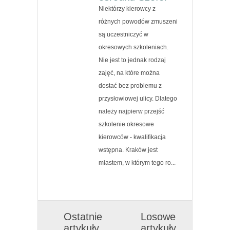
Niektórzy kierowcy z
różnych powodów zmuszeni
są uczestniczyć w
okresowych szkoleniach.
Nie jest to jednak rodzaj
zajęć, na które można
dostać bez problemu z
przysłowiowej ulicy. Dlatego
należy najpierw przejść
szkolenie okresowe
kierowców - kwalifikacja
wstępna. Kraków jest
miastem, w którym tego ro...
Ostatnie
Losowe
artykuły
artykuły