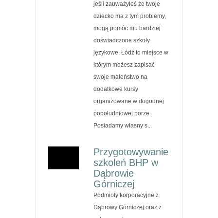
jeśli zauważyłeś że twoje
dziecko ma z tym problemy,
mogą pomóc mu bardziej
doświadczone szkoły
językowe. Łódź to miejsce w
którym możesz zapisać
swoje maleństwo na
dodatkowe kursy
organizowane w dogodnej
popołudniowej porze.
Posiadamy własny s...
Przygotowywanie
szkoleń BHP w
Dąbrowie
Górniczej
Podmioty korporacyjne z
Dąbrowy Górniczej oraz z