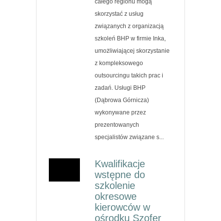
całego regionu mogą
skorzystać z usług
związanych z organizacją
szkoleń BHP w firmie Inka,
umożliwiającej skorzystanie
z kompleksowego
outsourcingu takich prac i
zadań. Usługi BHP
(Dąbrowa Górnicza)
wykonywane przez
prezentowanych
specjalistów związane s...
Kwalifikacje
wstępne do
szkolenie
okresowe
kierowców w
ośrodku Szofer