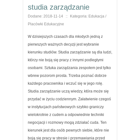
studia zarządzanie
Dodane: 2018-11-14
::
Kategoria: Edukacja /
Placówki Edukacyjne
W dzisiejszych czasach dla młodych jedną z
pierwszych ważnych decyzji jest wybranie
kierunku studiów. Studia zarządzanie są dla ludzi,
którzy nie boją się pracy z innymi podległymi
osobami. Sztuka zarządzania zespołem jest tylko
wbrew pozorom prosta. Trzeba poznać dobrze
każdego pracownika i wczuć się w jego rolę.
Studia zarządzanie uczą wiedzy, która może się
przydać w życiu codziennym. Załatwienie czegoś
w instytucjach państwowych szybko graniczy
wielokrotnie z cudem a odpowiednie techniki
negocjacji i rozmowy mogą zdziałać cuda. Ten
kierunek jest dla osób pewnych siebie, które nie
boją się pracy w stresie i przemawiania przed