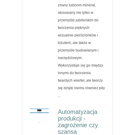
znany ludziom minerał,
stosowany nie tylko w
przemyśle jubilerskim do
tworzenia pięknych
wizualnie pierścionków i
biżuterii, ale także w
przemyśle budowlanym i
narzędziowym.
Wykorzystuje się go między
innymi do tworzenia
twardych wierteł, ale tworzy
się dzięki niemu również piły
...
Automatyzacja
produkcji -
zagrożenie czy
szansa