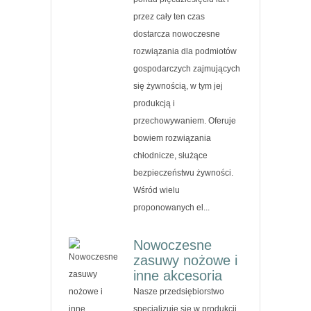
przez cały ten czas
dostarcza nowoczesne
rozwiązania dla podmiotów
gospodarczych zajmujących
się żywnością, w tym jej
produkcją i
przechowywaniem. Oferuje
bowiem rozwiązania
chłodnicze, służące
bezpieczeństwu żywności.
Wśród wielu
proponowanych el...
Nowoczesne
zasuwy nożowe i
inne akcesoria
Nasze przedsiębiorstwo
specjalizuje się w produkcji