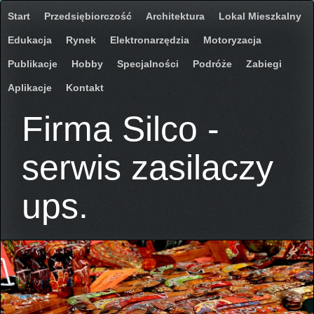
Start
Przedsiębiorczość
Architektura
Lokal Mieszkalny
Edukacja
Rynek
Elektronarzędzia
Motoryzacja
Publikacje
Hobby
Specjalności
Podróże
Zabiegi
Aplikacje
Kontakt
Firma Silco -
serwis zasilaczy
ups.