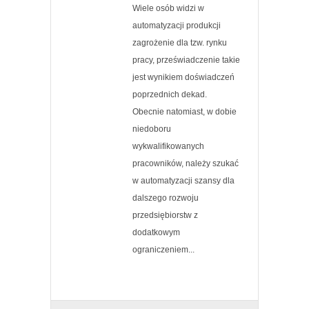
Wiele osób widzi w
automatyzacji produkcji
zagrożenie dla tzw. rynku
pracy, przeświadczenie takie
jest wynikiem doświadczeń
poprzednich dekad.
Obecnie natomiast, w dobie
niedoboru
wykwalifikowanych
pracowników, należy szukać
w automatyzacji szansy dla
dalszego rozwoju
przedsiębiorstw z
dodatkowym
ograniczeniem...