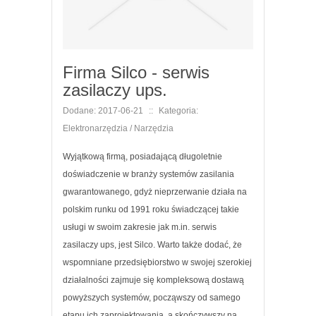
Firma Silco - serwis
zasilaczy ups.
Dodane: 2017-06-21
::
Kategoria:
Elektronarzędzia / Narzędzia
Wyjątkową firmą, posiadającą długoletnie
doświadczenie w branży systemów zasilania
gwarantowanego, gdyż nieprzerwanie działa na
polskim runku od 1991 roku świadczącej takie
usługi w swoim zakresie jak m.in. serwis
zasilaczy ups, jest Silco. Warto także dodać, że
wspomniane przedsiębiorstwo w swojej szerokiej
działalności zajmuje się kompleksową dostawą
powyższych systemów, począwszy od samego
etapu ich zaprojektowania, a skończywszy na