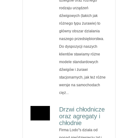
dźwigów oraz różnego
rodzaju urządzeń
dźwigowych (takich jak
różnego typu żurawie) to
główny obszar działania
naszego przedsiębiorstwa.
Do dyspozycji naszych
klientów stawiamy różne
modele standardowych
dźwigów i żurawi
stacjonarnych, jak też różne
wersje na samochodach
cięż...
Drzwi chłodnicze
oraz agregaty i
chłodnie
Firma Lodo"s działa od
ponad pięćdziesięciu lat i