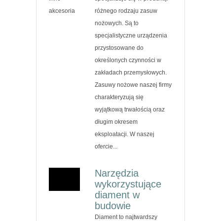
różnego rodzaju zasuw
nożowych. Są to
specjalistyczne urządzenia
przystosowane do
określonych czynności w
zakładach przemysłowych.
Zasuwy nożowe naszej firmy
charakteryzują się
wyjątkową trwałością oraz
długim okresem
eksploatacji. W naszej
ofercie...
Narzędzia
wykorzystujące
diament w
budowie
Diament to najtwardszy