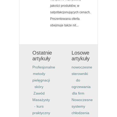
jakości produktów, w
satysfakcjonujących cenach.
Prezentowana oferta
obejmuje także nit...
Ostatnie
Losowe
artykuły
artykuły
Profesjonalne
nowoczesne
metody
sterowniki
pielęgnacji
do
skóry
ogrzewania
Zawód
dla firm
Masażysty
Nowoczesne
- kurs
systemy
praktyczny
chłodzenia