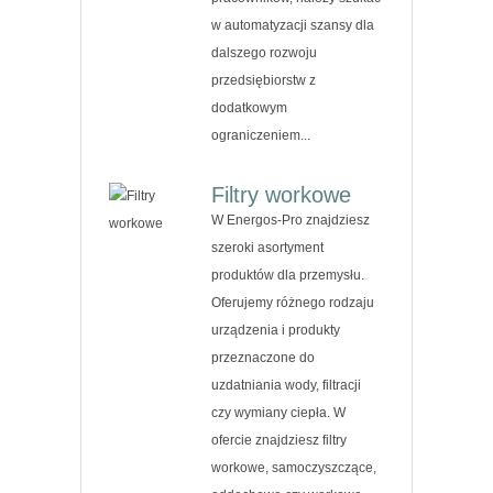
w automatyzacji szansy dla
dalszego rozwoju
przedsiębiorstw z
dodatkowym
ograniczeniem...
Filtry workowe
W Energos-Pro znajdziesz
szeroki asortyment
produktów dla przemysłu.
Oferujemy różnego rodzaju
urządzenia i produkty
przeznaczone do
uzdatniania wody, filtracji
czy wymiany ciepła. W
ofercie znajdziesz filtry
workowe, samoczyszczące,