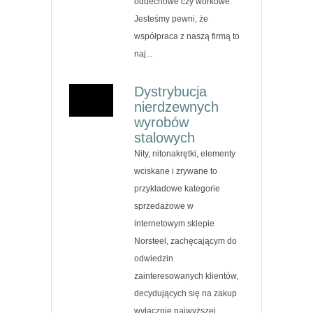
oddechowe czy workowe.
Jesteśmy pewni, że
współpraca z naszą firmą to
naj...
Dystrybucja
nierdzewnych
wyrobów
stalowych
Nity, nitonakrętki, elementy
wciskane i zrywane to
przykładowe kategorie
sprzedażowe w
internetowym sklepie
Norsteel, zachęcającym do
odwiedzin
zainteresowanych klientów,
decydujących się na zakup
wyłącznie najwyższej