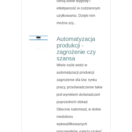
cenią sobie wygodę i
efektywność w codziennym
użytkowaniu. Dzięki nim
można szy...
Automatyzacja
produkcji -
zagrożenie czy
szansa
Wiele osób widzi w
automatyzacji produkcji
zagrożenie dla tzw. rynku
pracy, przeświadczenie takie
jest wynikiem doświadczeń
poprzednich dekad.
Obecnie natomiast, w dobie
niedoboru
wykwalifikowanych
pracowników, należy szukać