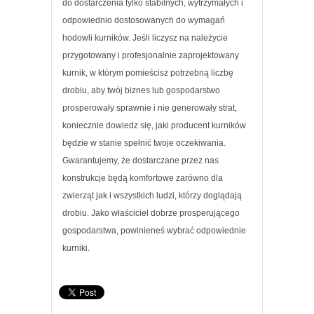
do dostarczenia tylko stabilnych, wytrzymałych i
odpowiednio dostosowanych do wymagań
hodowli kurników. Jeśli liczysz na należycie
przygotowany i profesjonalnie zaprojektowany
kurnik, w którym pomieścisz potrzebną liczbę
drobiu, aby twój biznes lub gospodarstwo
prosperowały sprawnie i nie generowały strat,
koniecznie dowiedz się, jaki producent kurników
będzie w stanie spełnić twoje oczekiwania.
Gwarantujemy, że dostarczane przez nas
konstrukcje będą komfortowe zarówno dla
zwierząt jak i wszystkich ludzi, którzy doglądają
drobiu. Jako właściciel dobrze prosperującego
gospodarstwa, powinieneś wybrać odpowiednie
kurniki.