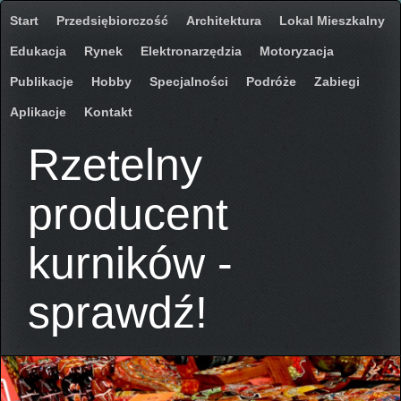
Start
Przedsiębiorczość
Architektura
Lokal Mieszkalny
Edukacja
Rynek
Elektronarzędzia
Motoryzacja
Publikacje
Hobby
Specjalności
Podróże
Zabiegi
Aplikacje
Kontakt
Rzetelny
producent
kurników -
sprawdź!