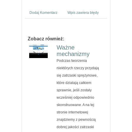
Dodaj Komentarz
Wpis zawiera błędy
Zobacz również:
Ważne
mechanizmy
Podczas tworzenia
niektórych rzeczy przydają
się zatrzaski sprężynowe,
które działają całkiem
sprawnie, jeśli zostały
wcześniej odpowiednio
skonstruowane. A na tej
stronie internetowej
znajdziemy z pewnością
dobrej jakości zatrzaski