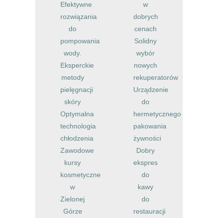
Efektywne
w
rozwiązania
dobrych
do
cenach
pompowania
Solidny
wody.
wybór
Eksperckie
nowych
metody
rekuperatorów
pielęgnacji
Urządzenie
skóry
do
Optymalna
hermetycznego
technologia
pakowania
chłodzenia
żywności
Zawodowe
Dobry
kursy
ekspres
kosmetyczne
do
w
kawy
Zielonej
do
Górze
restauracji