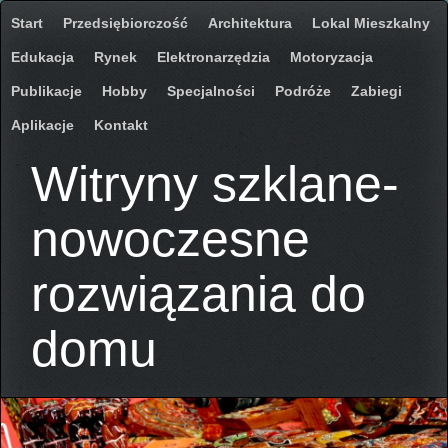
Start
Przedsiębiorczość
Architektura
Lokal Mieszkalny
Edukacja
Rynek
Elektronarzędzia
Motoryzacja
Publikacje
Hobby
Specjalności
Podróże
Zabiegi
Aplikacje
Kontakt
Witryny szklane-
nowoczesne
rozwiązania do
domu