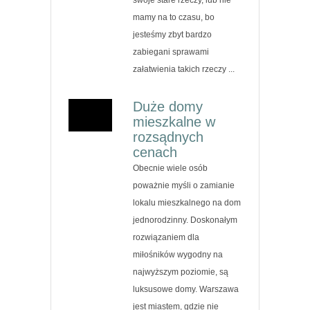
mamy na to czasu, bo
jesteśmy zbyt bardzo
zabiegani sprawami
załatwienia takich rzeczy ...
Duże domy
mieszkalne w
rozsądnych
cenach
Obecnie wiele osób
poważnie myśli o zamianie
lokalu mieszkalnego na dom
jednorodzinny. Doskonałym
rozwiązaniem dla
miłośników wygodny na
najwyższym poziomie, są
luksusowe domy. Warszawa
jest miastem, gdzie nie