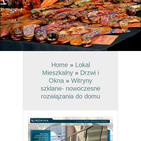
Home
»
Lokal
Mieszkalny
»
Drzwi i
Okna
»
Witryny
szklane- nowoczesne
rozwiązania do domu