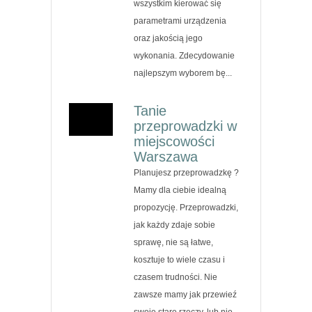
wszystkim kierować się
parametrami urządzenia
oraz jakością jego
wykonania. Zdecydowanie
najlepszym wyborem bę...
Tanie
przeprowadzki w
miejscowości
Warszawa
Planujesz przeprowadzkę ?
Mamy dla ciebie idealną
propozycję. Przeprowadzki,
jak każdy zdaje sobie
sprawę, nie są łatwe,
kosztuje to wiele czasu i
czasem trudności. Nie
zawsze mamy jak przewieź
swoje stare rzeczy, lub nie