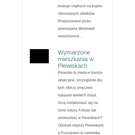
brakuje chętnych na kupno
oferowanych obiektów.
Proponowane przez
dewelopera Westmark
nieruchomoś...
Wymarzone
mieszkania w
Plewiskach
Plewiska to miejsce bardzo
atrakcyjne, szczególnie dla
tych, którzy zmęczeni
hałasem wielkich miast,
chcą zrelaksować się na
łonie natury. A może tak
zamieszkać w Plewiskach?
Odcinek między Plewiskami
a Poznaniem to niewielka