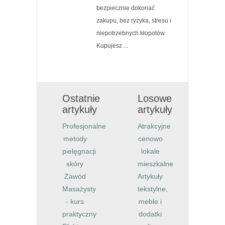
bezpiecznie dokonać
zakupu, bez ryzyka, stresu i
niepotrzebnych kłopotów.
Kupujesz ...
Ostatnie
Losowe
artykuły
artykuły
Profesjonalne
Atrakcyjne
metody
cenowo
pielęgnacji
lokale
skóry
mieszkalne
Zawód
Artykuły
Masażysty
tekstylne,
- kurs
meble i
praktyczny
dodatki