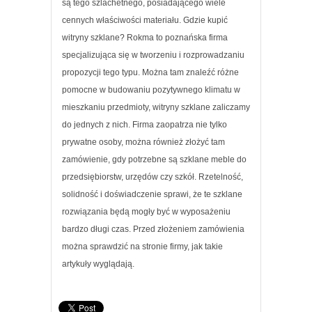
są tego szlachetnego, posiadającego wiele
cennych właściwości materiału. Gdzie kupić
witryny szklane? Rokma to poznańska firma
specjalizująca się w tworzeniu i rozprowadzaniu
propozycji tego typu. Można tam znaleźć różne
pomocne w budowaniu pozytywnego klimatu w
mieszkaniu przedmioty, witryny szklane zaliczamy
do jednych z nich. Firma zaopatrza nie tylko
prywatne osoby, można również złożyć tam
zamówienie, gdy potrzebne są szklane meble do
przedsiębiorstw, urzędów czy szkół. Rzetelność,
solidność i doświadczenie sprawi, że te szklane
rozwiązania będą mogły być w wyposażeniu
bardzo długi czas. Przed złożeniem zamówienia
można sprawdzić na stronie firmy, jak takie
artykuły wyglądają.