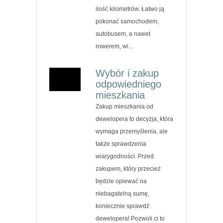
ilość kilometrów. Łatwo ją
pokonać samochodem,
autobusem, a nawet
rowerem, wi...
Wybór i zakup
odpowiedniego
mieszkania
Zakup mieszkania od
dewelopera to decyzja, która
wymaga przemyślenia, ale
także sprawdzenia
wiarygodności. Przed
zakupem, który przecież
będzie opiewać na
niebagatelną sumę,
koniecznie sprawdź
dewelopera! Pozwoli ci to