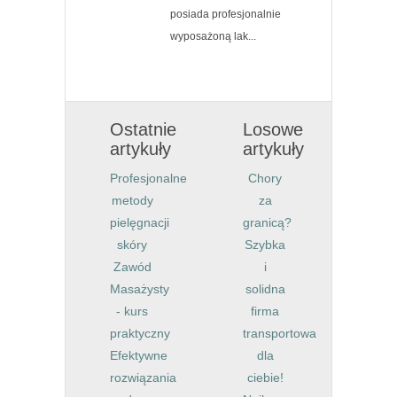
posiada profesjonalnie
wyposażoną lak...
Ostatnie
Losowe
artykuły
artykuły
Profesjonalne
Chory
metody
za
pielęgnacji
granicą?
skóry
Szybka
Zawód
i
Masażysty
solidna
- kurs
firma
praktyczny
transportowa
Efektywne
dla
rozwiązania
ciebie!