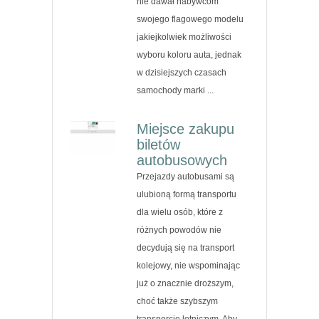
nie dawał nabywcom
swojego flagowego modelu
jakiejkolwiek możliwości
wyboru koloru auta, jednak
w dzisiejszych czasach
samochody marki ...
Miejsce zakupu
biletów
autobusowych
Przejazdy autobusami są
ulubioną formą transportu
dla wielu osób, które z
różnych powodów nie
decydują się na transport
kolejowy, nie wspominając
już o znacznie droższym,
choć także szybszym
transporcie lotniczym. Aby