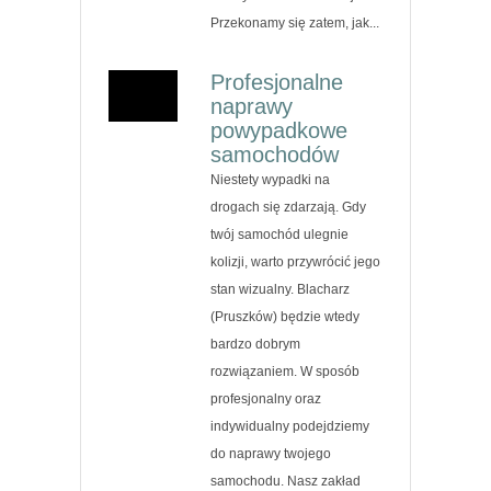
Przekonamy się zatem, jak...
Profesjonalne
naprawy
powypadkowe
samochodów
Niestety wypadki na
drogach się zdarzają. Gdy
twój samochód ulegnie
kolizji, warto przywrócić jego
stan wizualny. Blacharz
(Pruszków) będzie wtedy
bardzo dobrym
rozwiązaniem. W sposób
profesjonalny oraz
indywidualny podejdziemy
do naprawy twojego
samochodu. Nasz zakład