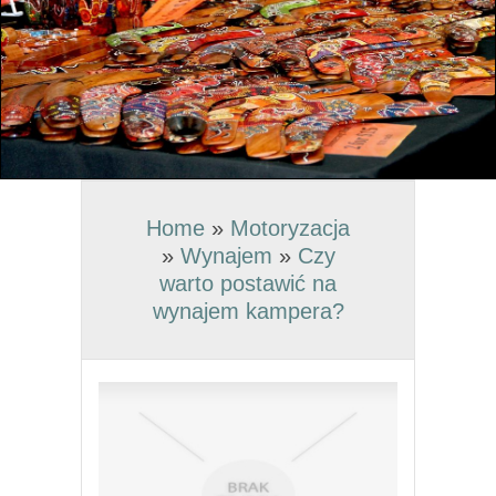
Home
»
Motoryzacja
»
Wynajem
»
Czy
warto postawić na
wynajem kampera?