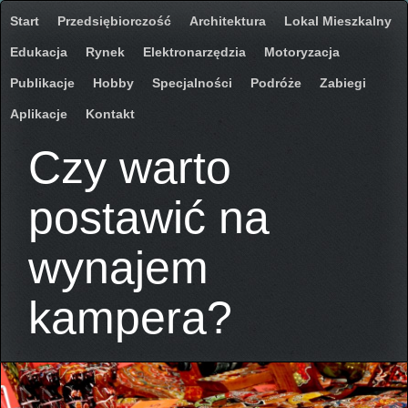
Start
Przedsiębiorczość
Architektura
Lokal Mieszkalny
Edukacja
Rynek
Elektronarzędzia
Motoryzacja
Publikacje
Hobby
Specjalności
Podróże
Zabiegi
Aplikacje
Kontakt
Czy warto
postawić na
wynajem
kampera?