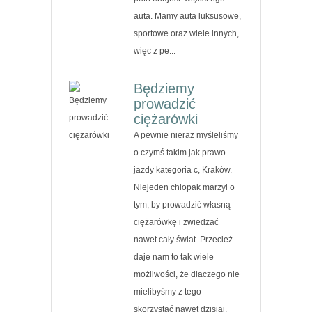
auta. Mamy auta luksusowe,
sportowe oraz wiele innych,
więc z pe...
Będziemy
prowadzić
ciężarówki
A pewnie nieraz myśleliśmy
o czymś takim jak prawo
jazdy kategoria c, Kraków.
Niejeden chłopak marzył o
tym, by prowadzić własną
ciężarówkę i zwiedzać
nawet cały świat. Przecież
daje nam to tak wiele
możliwości, że dlaczego nie
mielibyśmy z tego
skorzystać nawet dzisiaj.