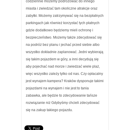
codziennie możemy podróżować do innego
miasta i zwiedzać tam okoliczne atrakcje oraz
zabytki. Możemy zatrzymywać się na bezpłatnych
parkingach jak również korzystać tych płatnych
gdzie dodatkowo będziemy mieli ochronę i
bezpieczeństwo. Możemy także zdecydować się
na podróż bez planu i jechać przed siebie albo
wszystko dokładnie zaplanować. Jedni wybierają
się takim pojazdem w góry, a inni decydują się
aby pojechać nad morze i zwiedzać wiele plaż,
więc wszystko zależy tylko od nas. Czy opłacalny
jest wynajem kampera? Kraków dysponuje takimi
pojazdami na wynajem i nie jest to tania
zabawka, ale będzie to zdecydowanie tańsze
rozwiązanie niż Gdybyśmy chcieli zdecydować
się na zakup takiego pojazdu.