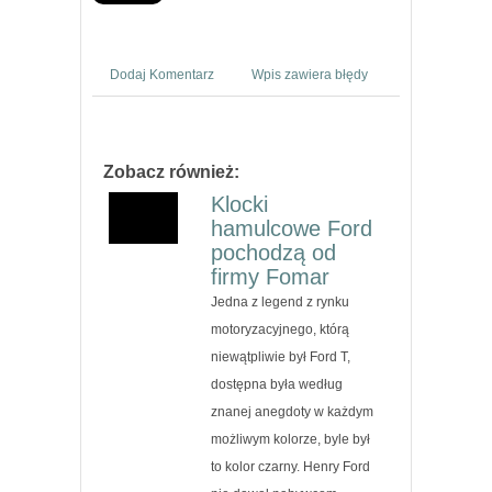
Dodaj Komentarz
Wpis zawiera błędy
Zobacz również:
Klocki
hamulcowe Ford
pochodzą od
firmy Fomar
Jedna z legend z rynku
motoryzacyjnego, którą
niewątpliwie był Ford T,
dostępna była według
znanej anegdoty w każdym
możliwym kolorze, byle był
to kolor czarny. Henry Ford