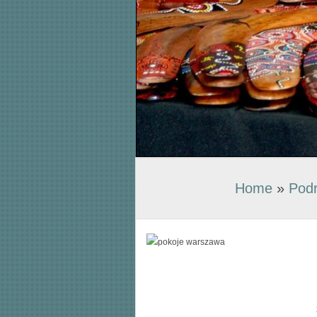
Home
»
Pod