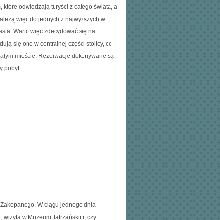
które odwiedzają turyści z całego świata, a
w należą więc do jednych z najwyższych w
asta. Warto więc zdecydować się na
ją się one w centralnej części stolicy, co
 całym mieście. Rezerwacje dokonywane są
y pobyt.
o Zakopanego. W ciągu jednego dnia
, wizyta w Muzeum Tatrzańskim, czy