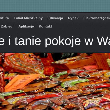
ektura
Lokal Mieszkalny
Edukacja
Rynek
Elektronarzędzi
Zabiegi
Aplikacje
Kontakt
e i tanie pokoje w W