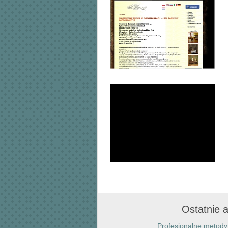
Ostatnie a
Profesjonalne metody 