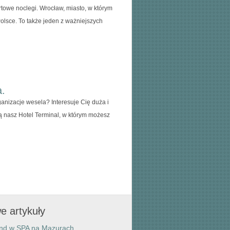
rtowe noclegi. Wrocław, miasto, w którym
Polsce. To także jeden z ważniejszych
a.
anizacje wesela? Interesuje Cię duża i
ą nasz Hotel Terminal, w którym możesz
e artykuły
end w SPA na Mazurach