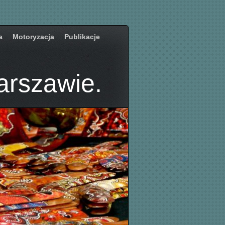
a
Motoryzacja
Publikacje
arszawie.