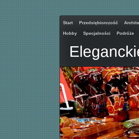
Start
Przedsiębiorczość
Archit
Hobby
Specjalności
Podróże
Elegancki