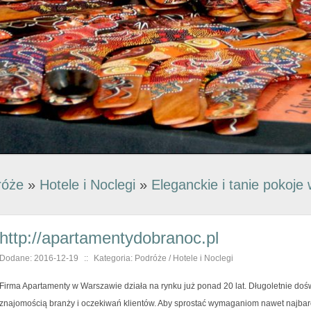
róże
»
Hotele i Noclegi
»
Eleganckie i tanie pokoje
http://apartamentydobranoc.pl
Dodane: 2016-12-19
::
Kategoria: Podróże / Hotele i Noclegi
Firma Apartamenty w Warszawie działa na rynku już ponad 20 lat. Długoletnie d
znajomością branży i oczekiwań klientów. Aby sprostać wymaganiom nawet najba