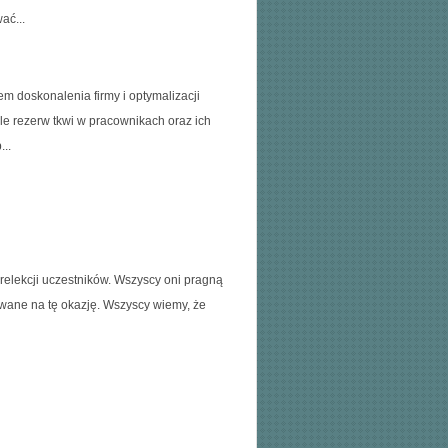
ać...
m doskonalenia firmy i optymalizacji
ele rezerw tkwi w pracownikach oraz ich
..
prelekcji uczestników. Wszyscy oni pragną
owane na tę okazję. Wszyscy wiemy, że