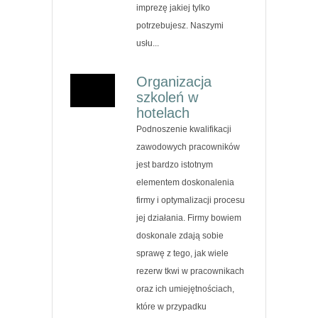
imprezę jakiej tylko
potrzebujesz. Naszymi
usłu...
Organizacja
szkoleń w
hotelach
Podnoszenie kwalifikacji
zawodowych pracowników
jest bardzo istotnym
elementem doskonalenia
firmy i optymalizacji procesu
jej działania. Firmy bowiem
doskonale zdają sobie
sprawę z tego, jak wiele
rezerw tkwi w pracownikach
oraz ich umiejętnościach,
które w przypadku