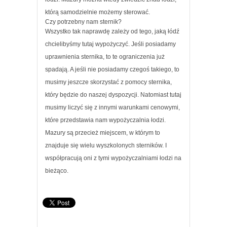
którą samodzielnie możemy sterować.
Czy potrzebny nam sternik?
Wszystko tak naprawdę zależy od tego, jaką łódź
chcielibyśmy tutaj wypożyczyć. Jeśli posiadamy
uprawnienia sternika, to te ograniczenia już
spadają. A jeśli nie posiadamy czegoś takiego, to
musimy jeszcze skorzystać z pomocy sternika,
który będzie do naszej dyspozycji. Natomiast tutaj
musimy liczyć się z innymi warunkami cenowymi,
które przedstawia nam wypożyczalnia łodzi.
Mazury są przecież miejscem, w którym to
znajduje się wielu wyszkolonych sterników. I
współpracują oni z tymi wypożyczalniami łodzi na
bieżąco.