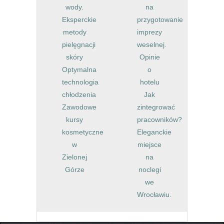
wody.
na
Eksperckie
przygotowanie
metody
imprezy
pielęgnacji
weselnej.
skóry
Opinie
Optymalna
o
technologia
hotelu
chłodzenia
Jak
Zawodowe
zintegrować
kursy
pracowników?
kosmetyczne
Eleganckie
w
miejsce
Zielonej
na
Górze
noclegi
we
Wrocławiu.