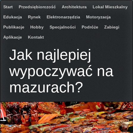
Start
Przedsiębiorczość
Architektura
Lokal Mieszkalny
Edukacja
Rynek
Elektronarzędzia
Motoryzacja
Publikacje
Hobby
Specjalności
Podróże
Zabiegi
Aplikacje
Kontakt
Jak najlepiej
wypoczywać na
mazurach?