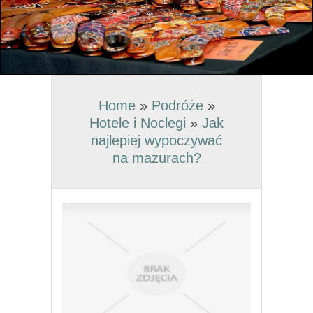
Home
»
Podróże
»
Hotele i Noclegi
»
Jak
najlepiej wypoczywać
na mazurach?