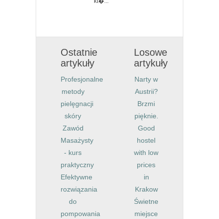
kt�...
Ostatnie
Losowe
artykuły
artykuły
Profesjonalne
Narty w
metody
Austrii?
pielęgnacji
Brzmi
skóry
pięknie.
Zawód
Good
Masażysty
hostel
- kurs
with low
praktyczny
prices
Efektywne
in
rozwiązania
Krakow
do
Świetne
pompowania
miejsce