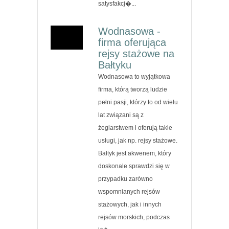
satysfakcj�...
Wodnasowa -
firma oferująca
rejsy stażowe na
Bałtyku
Wodnasowa to wyjątkowa
firma, którą tworzą ludzie
pełni pasji, którzy to od wielu
lat związani są z
żeglarstwem i oferują takie
usługi, jak np. rejsy stażowe.
Bałtyk jest akwenem, który
doskonale sprawdzi się w
przypadku zarówno
wspomnianych rejsów
stażowych, jak i innych
rejsów morskich, podczas