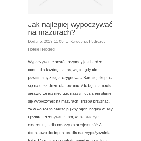
Jak najlepiej wypoczywać
na mazurach?
Dodane: 2018-11-09
::
Kategoria: Podróże /
Hotele i Noclegi
Wypoczywanie pośród przyrody jest bardzo
cenne dla każdego z nas, więc nigdy nie
powinniśmy z tego rezygnować. Bardziej skupiać
się na dokładnym planowaniu. A to będzie mogło
sprawić, że już niedługo naszym udziałem stanie
się wypoczynek na mazurach. Trzeba przyznać,
że w Polsce to bardzo piękny rejon, bogaty w lasy
i jeziora. Przebywanie tam, w tak świeżym
otoczeniu, to dla nas czysta przyjemność. A
dodatkowo dostępna jest dla nas wypożyczalnia
łodzi. Mazury można wtedy zwiedzić znad łodzi,