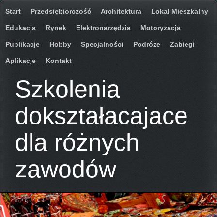
Start
Przedsiębiorczość
Architektura
Lokal Mieszkalny
Edukacja
Rynek
Elektronarzędzia
Motoryzacja
Publikacje
Hobby
Specjalności
Podróże
Zabiegi
Aplikacje
Kontakt
Szkolenia
dokształacajace
dla różnych
zawodów