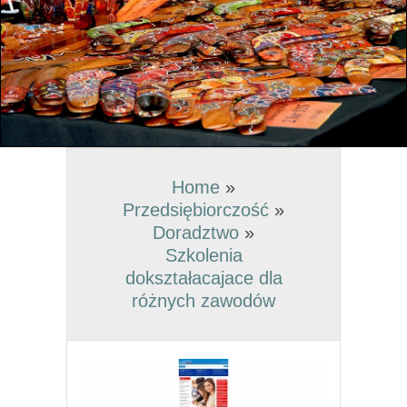
Home
»
Przedsiębiorczość
»
Doradztwo
»
Szkolenia
dokształacajace dla
różnych zawodów