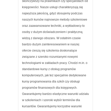
skończywszy na prawnikach czy specjalistach od
księgowości. Nasze usługi charakteryzują się
najwyższa jakością, gdyż stosujemy podczas
naszych kursów najnowsze metody szkoleniowe
oraz zaawansowane techniki, a wykładowcy to
osoby z dużym doświadczeniem i praktyczną
widzą z danego obszaru. W ostatnim czasie
bardzo dużym zainteresowaniem w naszej
ofercie cieszą się szkolenia doskonalące
związane z szeroko rozumianymi nowymi
technologiami w zakładach pracy. Chodzi m.in. o
standardowe kursy z obsług programów
komputerowych, jak też specjalnie dedykowane
kursy programowania dla szkół czy obsługi
programów finansowych dla księgowych.
Gwarantujemy bardzo elastyczne warunki udziału
w szkoleniach i szeroki wybór terminów dla
kursantów. Gwarantujemy korzystne warunki