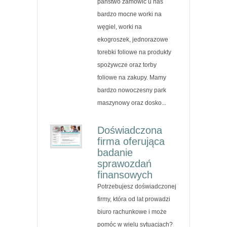
państwo zamówić u nas
bardzo mocne worki na
węgiel, worki na
ekogroszek, jednorazowe
torebki foliowe na produkty
spożywcze oraz torby
foliowe na zakupy. Mamy
bardzo nowoczesny park
maszynowy oraz dosko...
Doświadczona
firma oferująca
badanie
sprawozdań
finansowych
Potrzebujesz doświadczonej
firmy, która od lat prowadzi
biuro rachunkowe i może
pomóc w wielu sytuacjach?