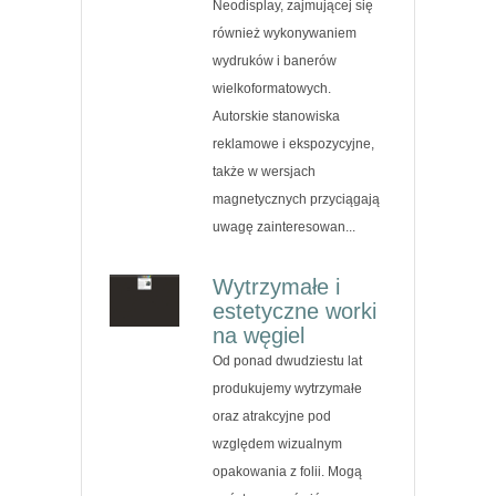
Neodisplay, zajmującej się
również wykonywaniem
wydruków i banerów
wielkoformatowych.
Autorskie stanowiska
reklamowe i ekspozycyjne,
także w wersjach
magnetycznych przyciągają
uwagę zainteresowan...
Wytrzymałe i
estetyczne worki
na węgiel
Od ponad dwudziestu lat
produkujemy wytrzymałe
oraz atrakcyjne pod
względem wizualnym
opakowania z folii. Mogą