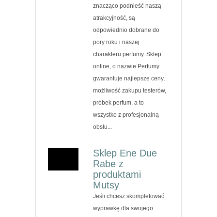
znacząco podnieść naszą
atrakcyjność, są
odpowiednio dobrane do
pory roku i naszej
charakteru perfumy. Sklep
online, o nazwie Perfumy
gwarantuje najlepsze ceny,
możliwość zakupu testerów,
próbek perfum, a to
wszystko z profesjonalną
obsłu...
Sklep Ene Due
Rabe z
produktami
Mutsy
Jeśli chcesz skompletować
wyprawkę dla swojego