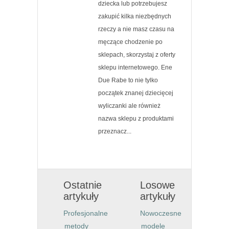
dziecka lub potrzebujesz
zakupić kilka niezbędnych
rzeczy a nie masz czasu na
męczące chodzenie po
sklepach, skorzystaj z oferty
sklepu internetowego. Ene
Due Rabe to nie tylko
początek znanej dziecięcej
wyliczanki ale również
nazwa sklepu z produktami
przeznacz...
Ostatnie
Losowe
artykuły
artykuły
Profesjonalne
Nowoczesne
metody
modele