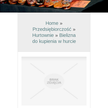
Home
»
Przedsiębiorczość
»
Hurtownie
»
Bielizna
do kupienia w hurcie