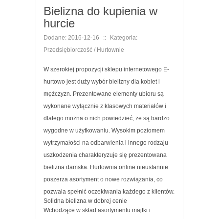
Bielizna do kupienia w
hurcie
Dodane: 2016-12-16
::
Kategoria:
Przedsiębiorczość / Hurtownie
W szerokiej propozycji sklepu internetowego E-
hurtowo jest duży wybór bielizny dla kobiet i
mężczyzn. Prezentowane elementy ubioru są
wykonane wyłącznie z klasowych materiałów i
dlatego można o nich powiedzieć, że są bardzo
wygodne w użytkowaniu. Wysokim poziomem
wytrzymałości na odbarwienia i innego rodzaju
uszkodzenia charakteryzuje się prezentowana
bielizna damska. Hurtownia online nieustannie
poszerza asortyment o nowe rozwiązania, co
pozwala spełnić oczekiwania każdego z klientów.
Solidna bielizna w dobrej cenie
Wchodzące w skład asortymentu majtki i