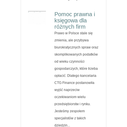
Pomoc prawna i
księgowa dla
różnych firm
Prawo w Polsce stale się
zmienia, ale przybywa
biurokratycznych spraw oraz
skomplikowanych podatków
od wieku czynności
gospodarczych, które trzeba
opłacić. Dlatego kancelaria
CTG Finance postanowiła
wyjść naprzeciw
oczekiwaniom wielu
przedsiębiorstw i rynku.
Jesteśmy zespołem
specjalistów z takich
dziedzin...