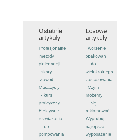
Ostatnie
Losowe
artykuły
artykuły
Profesjonalne
Tworzenie
metody
opakowań
pielęgnacji
do
skóry
wielokrotnego
Zawód
zastosowania
Masażysty
Czym
- kurs
możemy
praktyczny
się
Efektywne
reklamować
rozwiązania
Wypróbuj
do
najlepsze
pompowania
wyposażenie