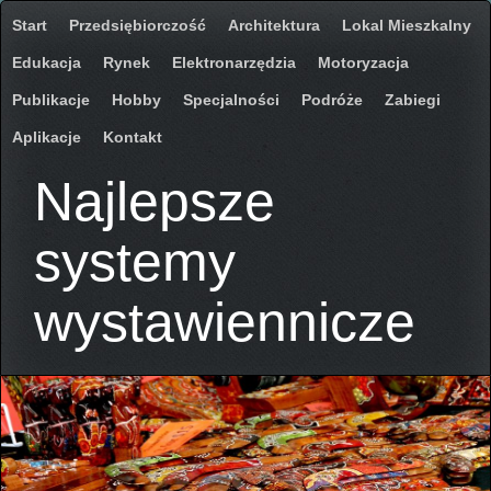
Start
Przedsiębiorczość
Architektura
Lokal Mieszkalny
Edukacja
Rynek
Elektronarzędzia
Motoryzacja
Publikacje
Hobby
Specjalności
Podróże
Zabiegi
Aplikacje
Kontakt
Najlepsze
systemy
wystawiennicze