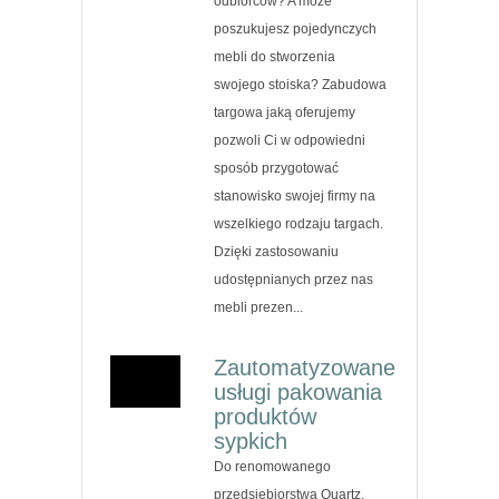
odbiorców? A może
poszukujesz pojedynczych
mebli do stworzenia
swojego stoiska? Zabudowa
targowa jaką oferujemy
pozwoli Ci w odpowiedni
sposób przygotować
stanowisko swojej firmy na
wszelkiego rodzaju targach.
Dzięki zastosowaniu
udostępnianych przez nas
mebli prezen...
Zautomatyzowane
usługi pakowania
produktów
sypkich
Do renomowanego
przedsiębiorstwa Quartz,