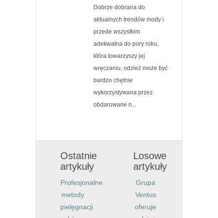
Dobrze dobrana do
aktualnych trendów mody i
przede wszystkim
adekwatna do pory roku,
która towarzyszy jej
wręczaniu, odzież może być
bardzo chętnie
wykorzystywana przez
obdarowane n...
Ostatnie
Losowe
artykuły
artykuły
Profesjonalne
Grupa
metody
Ventus
pielęgnacji
oferuje