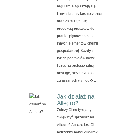
regularnie zgłaszają się
firmy z branży kosmetycznej
oraz zajmujące się
produkcją proszków do
prania, płynów do płukania i
innych elementów chemii
gospodarczej. Każdy z
takich podmiotów może
liczyć na profesjonalną
obsługę, niezależnie od
zgłaszanych wymog�...
Jak działaź na
Allegro?
Zależy Ci na tym, aby
zwiększyć sprzedaż na
Allegro? A może jest Ci
potrzebny baner Allegro?