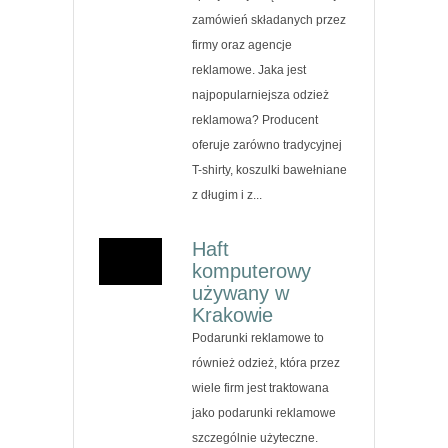
zamówień składanych przez
firmy oraz agencje
reklamowe. Jaka jest
najpopularniejsza odzież
reklamowa? Producent
oferuje zarówno tradycyjnej
T-shirty, koszulki bawełniane
z długim i z...
Haft
komputerowy
używany w
Krakowie
Podarunki reklamowe to
również odzież, która przez
wiele firm jest traktowana
jako podarunki reklamowe
szczególnie użyteczne.