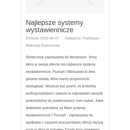
Najlepsze systemy
wystawiennicze
Dodane: 2020-08-07
::
Kategoria: Publikacje /
Materiały Reklamowe
Serdecznie zapraszamy do Movement - firmy,
która w swojej ofercie ma najlepsze systemy
wystawiennicze. Poznań i Warszawa to dwa
główne miasta, które mamy przyjemność
obsługiwać. Możecie być pewni, że jesteśmy
profesjonalistami i zawsze w odpowiedni sposób
podchodzimy do powierzanych nam zadań. Jakie
dokładnie potrzebne są Wam systemy
wystawiennicze? Poznań - zapraszamy na
spotkanie z naszymi pracownikami, którzy muszą
poznać Wasze potrzeby. Dzięki temu będziemy