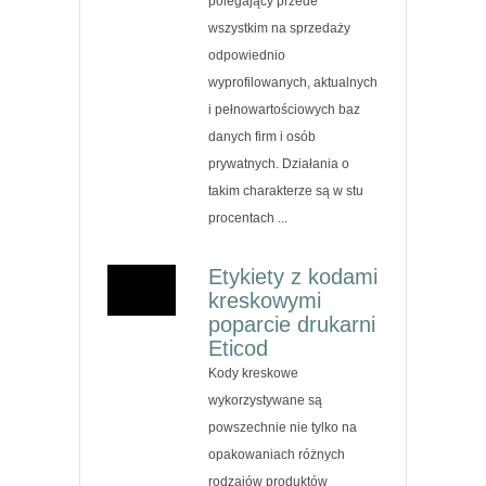
polegający przede
wszystkim na sprzedaży
odpowiednio
wyprofilowanych, aktualnych
i pełnowartościowych baz
danych firm i osób
prywatnych. Działania o
takim charakterze są w stu
procentach ...
Etykiety z kodami
kreskowymi
poparcie drukarni
Eticod
Kody kreskowe
wykorzystywane są
powszechnie nie tylko na
opakowaniach różnych
rodzajów produktów