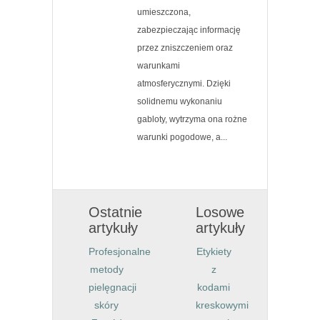
umieszczona,
zabezpieczając informację
przez zniszczeniem oraz
warunkami
atmosferycznymi. Dzięki
solidnemu wykonaniu
gabloty, wytrzyma ona rożne
warunki pogodowe, a...
Ostatnie
Losowe
artykuły
artykuły
Profesjonalne
Etykiety
metody
z
pielęgnacji
kodami
skóry
kreskowymi