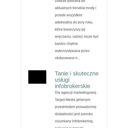
Dobrze dobrana do
aktualnych trendów mody i
przede wszystkim
adekwatna do pory roku,
która towarzyszy jej
wręczaniu, odzież może być
bardzo chętnie
wykorzystywana przez
obdarowane n...
Tanie i skuteczne
usługi
infobrokerskie
Dla agencji marketingowej
Target-Media głównym
przedmiotem prowadzonej
działalności jest szeroko
rozumiany infobrokering,