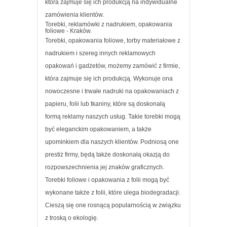
która zajmuje się ich produkcją na indywidualne
zamówienia klientów.
Torebki, reklamówki z nadrukiem, opakowania
foliowe - Kraków.
Torebki, opakowania foliowe, torby materiałowe z
nadrukiem i szereg innych reklamowych
opakowań i gadżetów, możemy zamówić z firmie,
która zajmuje się ich produkcją. Wykonuje ona
nowoczesne i trwałe nadruki na opakowaniach z
papieru, folii lub tkaniny, które są doskonałą
formą reklamy naszych usług. Takie torebki mogą
być eleganckim opakowaniem, a także
upominkiem dla naszych klientów. Podniosą one
prestiż firmy, będą także doskonałą okazją do
rozpowszechnienia jej znaków graficznych.
Torebki foliowe i opakowania z folii mogą być
wykonane także z folii, które ulega biodegradacji.
Cieszą się one rosnącą popularnością w związku
z troską o ekologię.