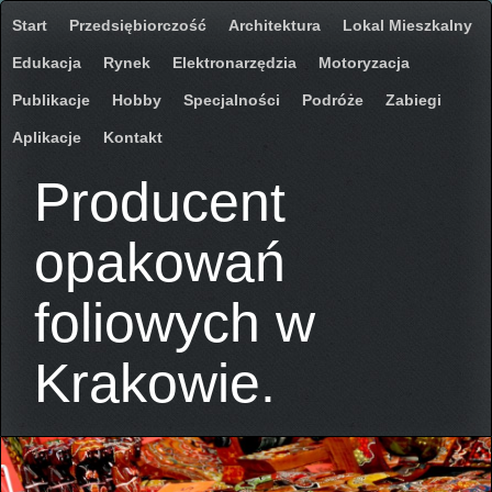
Start
Przedsiębiorczość
Architektura
Lokal Mieszkalny
Edukacja
Rynek
Elektronarzędzia
Motoryzacja
Publikacje
Hobby
Specjalności
Podróże
Zabiegi
Aplikacje
Kontakt
Producent
opakowań
foliowych w
Krakowie.