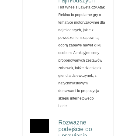
najmłodszych
Hot Wheels Laweta czy Atak
Rekina to popularne gry o
tematyce motoryzacyjnej dla
najmłodszych, jakie z
powodzeniem zapewnią
dobrą zabawę nawet kilku
osobom. Atrakcyjne ceny
proponowanych zestawów
zabawek, także dziesiątek
gier dla dziewczynek, z
natychmiastowymi
dostawami to propozycja
sklepu internetowego
Lorie...
Rozważne
podejście do
uprawiania