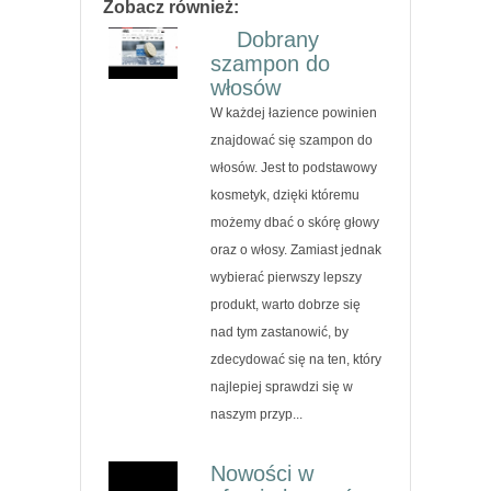
Zobacz również:
Dobrany
szampon do
włosów
W każdej łazience powinien
znajdować się szampon do
włosów. Jest to podstawowy
kosmetyk, dzięki któremu
możemy dbać o skórę głowy
oraz o włosy. Zamiast jednak
wybierać pierwszy lepszy
produkt, warto dobrze się
nad tym zastanowić, by
zdecydować się na ten, który
najlepiej sprawdzi się w
naszym przyp...
Nowości w