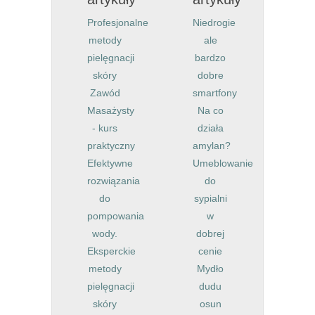
Profesjonalne
Niedrogie
metody
ale
pielęgnacji
bardzo
skóry
dobre
Zawód
smartfony
Masażysty
Na co
- kurs
działa
praktyczny
amylan?
Efektywne
Umeblowanie
rozwiązania
do
do
sypialni
pompowania
w
wody.
dobrej
Eksperckie
cenie
metody
Mydło
pielęgnacji
dudu
skóry
osun