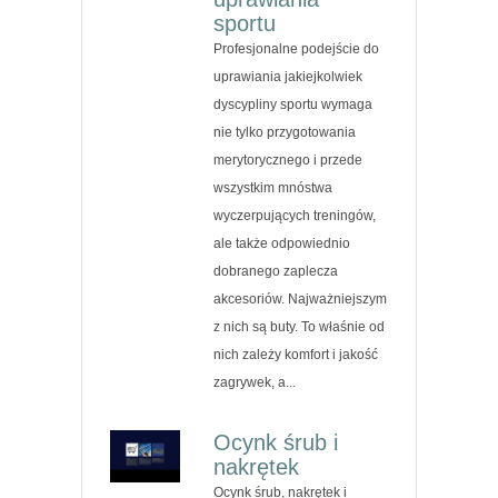
sportu
Profesjonalne podejście do
uprawiania jakiejkolwiek
dyscypliny sportu wymaga
nie tylko przygotowania
merytorycznego i przede
wszystkim mnóstwa
wyczerpujących treningów,
ale także odpowiednio
dobranego zaplecza
akcesoriów. Najważniejszym
z nich są buty. To właśnie od
nich zależy komfort i jakość
zagrywek, a...
Ocynk śrub i
nakrętek
Ocynk śrub, nakrętek i