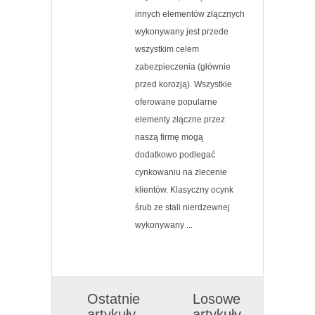
innych elementów złącznych
wykonywany jest przede
wszystkim celem
zabezpieczenia (głównie
przed korozją). Wszystkie
oferowane popularne
elementy złączne przez
naszą firmę mogą
dodatkowo podlegać
cynkowaniu na zlecenie
klientów. Klasyczny ocynk
śrub ze stali nierdzewnej
wykonywany ...
Ostatnie
Losowe
artykuły
artykuły