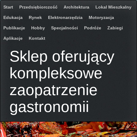
Start
Przedsiębiorczość
Architektura
Lokal Mieszkalny
Edukacja
Rynek
Elektronarzędzia
Motoryzacja
Publikacje
Hobby
Specjalności
Podróże
Zabiegi
Aplikacje
Kontakt
Sklep oferujący
kompleksowe
zaopatrzenie
gastronomii