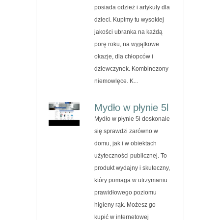
posiada odzież i artykuły dla
dzieci. Kupimy tu wysokiej
jakości ubranka na każdą
porę roku, na wyjątkowe
okazje, dla chłopców i
dziewczynek. Kombinezony
niemowlęce. K...
Mydło w płynie 5l
Mydło w płynie 5l doskonale
się sprawdzi zarówno w
domu, jak i w obiektach
użyteczności publicznej. To
produkt wydajny i skuteczny,
który pomaga w utrzymaniu
prawidłowego poziomu
higieny rąk. Możesz go
kupić w internetowej