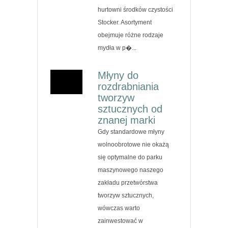
hurtowni środków czystości
Stocker. Asortyment
obejmuje różne rodzaje
mydła w p�...
Młyny do
rozdrabniania
tworzyw
sztucznych od
znanej marki
Gdy standardowe młyny
wolnoobrotowe nie okażą
się optymalne do parku
maszynowego naszego
zakładu przetwórstwa
tworzyw sztucznych,
wówczas warto
zainwestować w