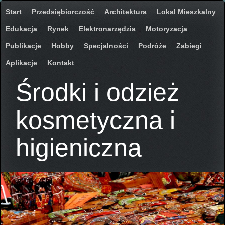
Start
Przedsiębiorczość
Architektura
Lokal Mieszkalny
Edukacja
Rynek
Elektronarzędzia
Motoryzacja
Publikacje
Hobby
Specjalności
Podróże
Zabiegi
Aplikacje
Kontakt
Środki i odzież
kosmetyczna i
higieniczna