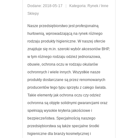
Dodane: 2018-05-17
::
Kategoria: Rynek / Inne
Sklepy
Nasze przedsiębiorstwo jest profesjonalną
hurtownią, wprowadzającą na rynek różnego
rodzaju produkty higieniczne. W naszej ofercie
znajduje się m.in. szeroki wybór akcesoriów BHP,
w tym różnego rodzaju odzież jednorazowa,
obuwie, ochrona oczu w rodzaju okularów
ochronnych i wiele innych. Wszystkie nasze
produkty dostarczane są przez renomowanych
producentów tego typu sprzętu z całego świata.
Takie elementy jak ochrona oczu czy odzież
ochronna są objęte solidnymi gwarancjami oraz
spełniają wysokie kryteria jakościowe i
bezpieczeństwa. Specjalnością naszego
przedsiębiorstwa są także specjalne środki
higieniczne dla branży kosmetycznej i