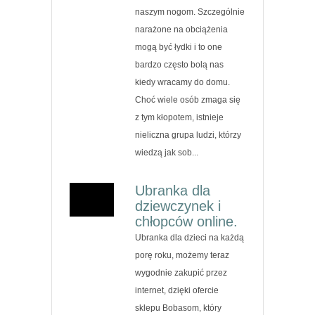
naszym nogom. Szczególnie
narażone na obciążenia
mogą być łydki i to one
bardzo często bolą nas
kiedy wracamy do domu.
Choć wiele osób zmaga się
z tym kłopotem, istnieje
nieliczna grupa ludzi, którzy
wiedzą jak sob...
Ubranka dla
dziewczynek i
chłopców online.
Ubranka dla dzieci na każdą
porę roku, możemy teraz
wygodnie zakupić przez
internet, dzięki ofercie
sklepu Bobasom, który