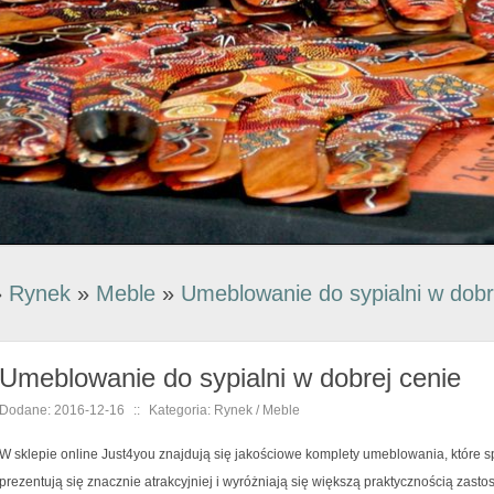
»
Rynek
»
Meble
»
Umeblowanie do sypialni w dobr
Umeblowanie do sypialni w dobrej cenie
Dodane: 2016-12-16
::
Kategoria: Rynek / Meble
W sklepie online Just4you znajdują się jakościowe komplety umeblowania, które 
prezentują się znacznie atrakcyjniej i wyróżniają się większą praktycznością zas