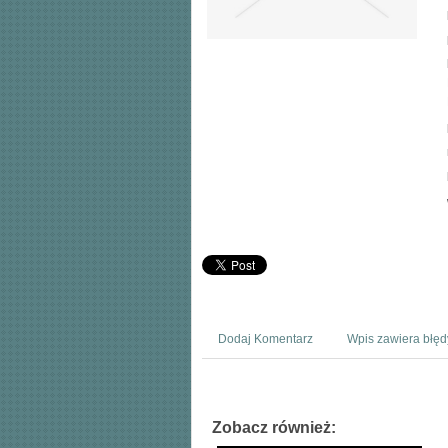
Dodaj Komentarz
Wpis zawiera błęd
Zobacz również: