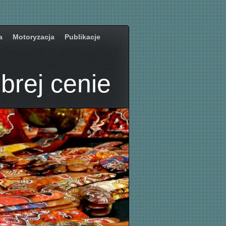
a
Motoryzacja
Publikacje
brej cenie