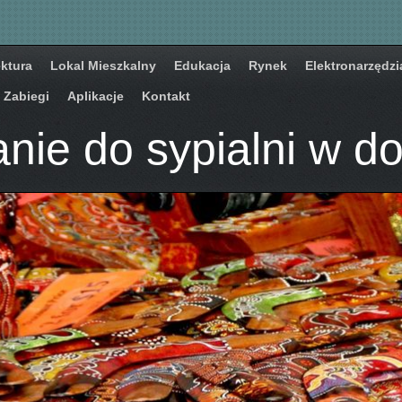
ektura
Lokal Mieszkalny
Edukacja
Rynek
Elektronarzędzi
Zabiegi
Aplikacje
Kontakt
ie do sypialni w do