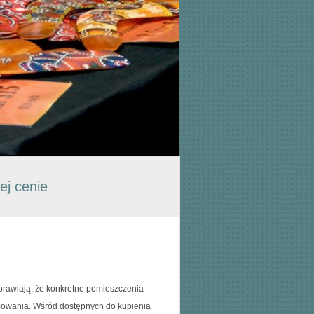
ej cenie
sprawiają, że konkretne pomieszczenia
tosowania. Wśród dostępnych do kupienia