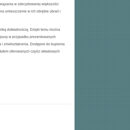
wiązania w zdecydowanej większości
na umieszczenie w ich obrębie ubrań i
elką dokładnością. Dzięki temu można
Korpusy w przypadku prezentowanych
 i zniekształcenia. Dostępne do kupienia
tutem oferowanych części składowych