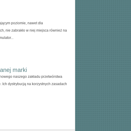
nującym poziomie, nawet dla
, nie zabrakło w niej miejsca również na
ulator...
anej marki
ynowego naszego zakładu przetwórstwa
Ich dystrybucją na korzystnych zasadach