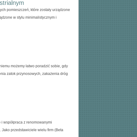
strialnym
nych pomieszczeń, które zostały urządzone
ządzone w stylu minimalistycznym i
i niemu możemy łatwo poradzić sobie, gdy
enia zatok przynosowych, zakażenia dróg
ie i współpraca z renomowanymi
 Jako przedstawiciele wielu firm (Beta