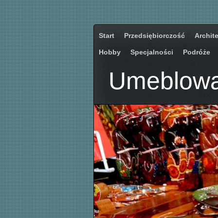
Start
Przedsiębiorczość
Archit
Hobby
Specjalności
Podróże
Umeblowan