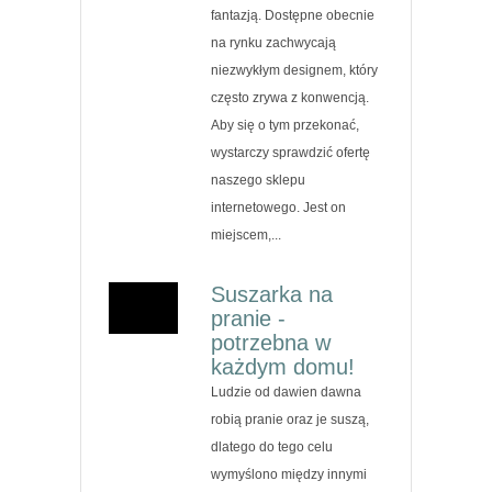
fantazją. Dostępne obecnie
na rynku zachwycają
niezwykłym designem, który
często zrywa z konwencją.
Aby się o tym przekonać,
wystarczy sprawdzić ofertę
naszego sklepu
internetowego. Jest on
miejscem,...
Suszarka na
pranie -
potrzebna w
każdym domu!
Ludzie od dawien dawna
robią pranie oraz je suszą,
dlatego do tego celu
wymyślono między innymi