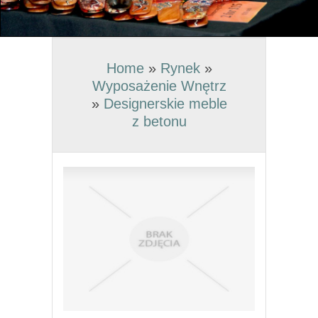
Home
»
Rynek
»
Wyposażenie Wnętrz
»
Designerskie meble
z betonu