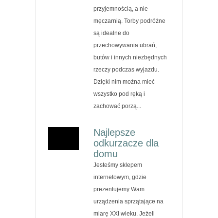
przyjemnością, a nie
męczarnią. Torby podróżne
są idealne do
przechowywania ubrań,
butów i innych niezbędnych
rzeczy podczas wyjazdu.
Dzięki nim można mieć
wszystko pod ręką i
zachować porzą...
Najlepsze
odkurzacze dla
domu
Jesteśmy sklepem
internetowym, gdzie
prezentujemy Wam
urządzenia sprzątające na
miarę XXI wieku. Jeżeli