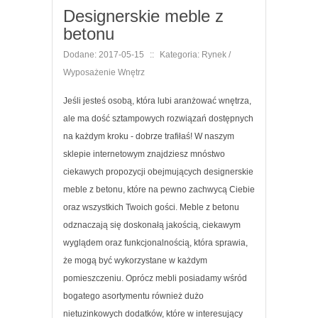
Designerskie meble z
betonu
Dodane: 2017-05-15
::
Kategoria: Rynek /
Wyposażenie Wnętrz
Jeśli jesteś osobą, która lubi aranżować wnętrza,
ale ma dość sztampowych rozwiązań dostępnych
na każdym kroku - dobrze trafiłaś! W naszym
sklepie internetowym znajdziesz mnóstwo
ciekawych propozycji obejmujących designerskie
meble z betonu, które na pewno zachwycą Ciebie
oraz wszystkich Twoich gości. Meble z betonu
odznaczają się doskonałą jakością, ciekawym
wyglądem oraz funkcjonalnością, która sprawia,
że mogą być wykorzystane w każdym
pomieszczeniu. Oprócz mebli posiadamy wśród
bogatego asortymentu również dużo
nietuzinkowych dodatków, które w interesujący