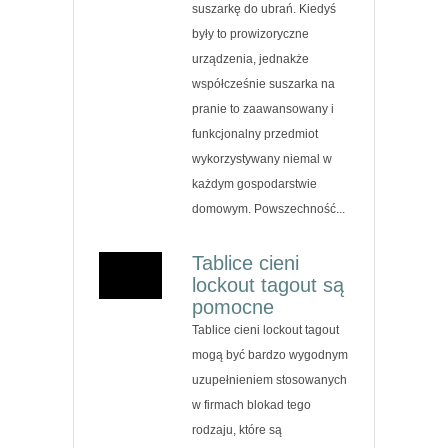
suszarkę do ubrań. Kiedyś
były to prowizoryczne
urządzenia, jednakże
współcześnie suszarka na
pranie to zaawansowany i
funkcjonalny przedmiot
wykorzystywany niemal w
każdym gospodarstwie
domowym. Powszechność...
Tablice cieni
lockout tagout są
pomocne
Tablice cieni lockout tagout
mogą być bardzo wygodnym
uzupełnieniem stosowanych
w firmach blokad tego
rodzaju, które są