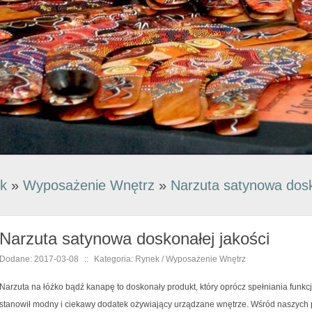
k
»
Wyposażenie Wnętrz
»
Narzuta satynowa dosk
Narzuta satynowa doskonałej jakości
Dodane: 2017-03-08
::
Kategoria: Rynek / Wyposażenie Wnętrz
Narzuta na łóżko bądź kanapę to doskonały produkt, który oprócz spełniania funkcj
stanowił modny i ciekawy dodatek ożywiający urządzane wnętrze. Wśród naszych 