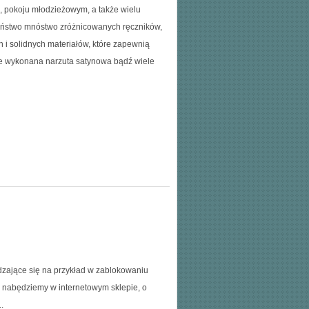
i, pokoju młodzieżowym, a także wielu
aństwo mnóstwo zróżnicowanych ręczników,
h i solidnych materiałów, które zapewnią
nie wykonana narzuta satynowa bądź wiele
wdzające się na przykład w zablokowaniu
nabędziemy w internetowym sklepie, o
.