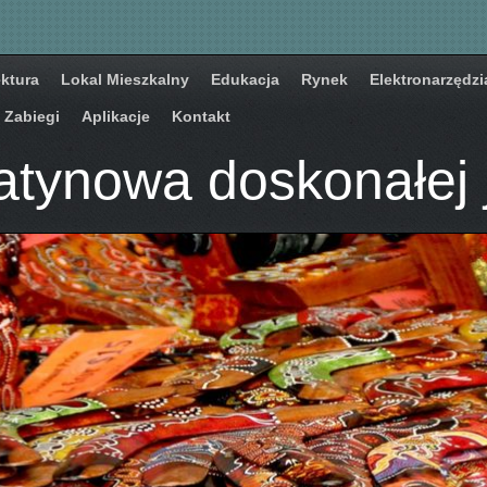
ektura
Lokal Mieszkalny
Edukacja
Rynek
Elektronarzędzi
Zabiegi
Aplikacje
Kontakt
atynowa doskonałej 