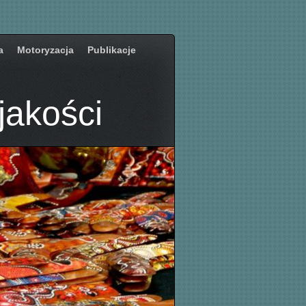
a
Motoryzacja
Publikacje
jakości