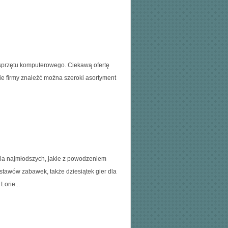
sprzętu komputerowego. Ciekawą ofertę
rcie firmy znaleźć można szeroki asortyment
dla najmłodszych, jakie z powodzeniem
tawów zabawek, także dziesiątek gier dla
orie...