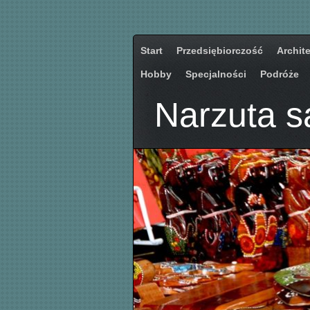
Start
Przedsiębiorczość
Archit
Hobby
Specjalności
Podróże
Narzuta s