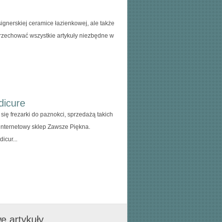
ignerskiej ceramice łazienkowej, ale także
rzechować wszystkie artykuły niezbędne w
dicure
 frezarki do paznokci, sprzedażą takich
internetowy sklep Zawsze Piękna.
icur...
e artykuły