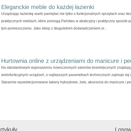
Eleganckie meble do każdej łazienki
Urządzając łazienkę warto pamiętać nie tylko o funkcjonalnych sprzętach oraz des
praktycznych meblach, które pomogą Państwu w atrakcyjny i praktyczny sposób p
tym pomieszczeniu. Jako sklep z długoletnim doświadczeniem or...
Hurtownia online z urządzeniami do manicure i pe
Na standardowym wyposażeniu nowoczesnych salonów kosmetycznych znajdują się
wielofunkcyjnych urządzeń, o najlepszych parametrach technicznych zajmuje się 
Starannie wyselekcjonowane lakiery hybrydowe, żele, akcesoria do manicure i ped
rtykuły
Losow