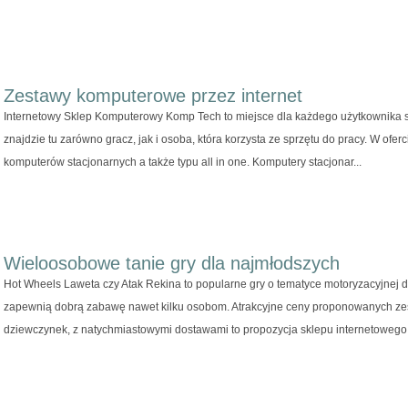
Zestawy komputerowe przez internet
Internetowy Sklep Komputerowy Komp Tech to miejsce dla każdego użytkownika 
znajdzie tu zarówno gracz, jak i osoba, która korzysta ze sprzętu do pracy. W ofe
komputerów stacjonarnych a także typu all in one. Komputery stacjonar...
Wieloosobowe tanie gry dla najmłodszych
Hot Wheels Laweta czy Atak Rekina to popularne gry o tematyce motoryzacyjnej 
zapewnią dobrą zabawę nawet kilku osobom. Atrakcyjne ceny proponowanych zes
dziewczynek, z natychmiastowymi dostawami to propozycja sklepu internetowego L