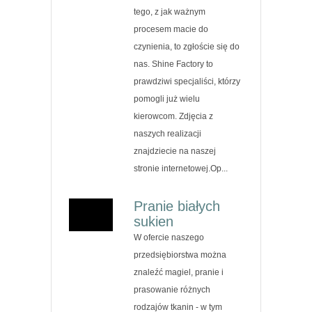
tego, z jak ważnym
procesem macie do
czynienia, to zgłoście się do
nas. Shine Factory to
prawdziwi specjaliści, którzy
pomogli już wielu
kierowcom. Zdjęcia z
naszych realizacji
znajdziecie na naszej
stronie internetowej.Op...
Pranie białych
sukien
W ofercie naszego
przedsiębiorstwa można
znaleźć magiel, pranie i
prasowanie różnych
rodzajów tkanin - w tym