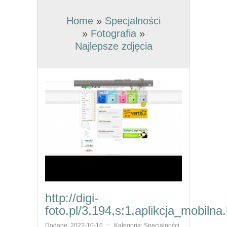
Home
»
Specjalności
»
Fotografia
»
Najlepsze zdjęcia
http://digi-
foto.pl/3,194,s:1,aplikcja_mobilna
Dodane: 2022-10-10
::
Kategoria: Specjalności