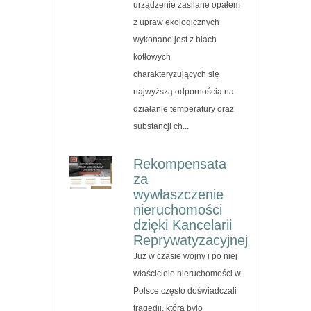
urządzenie zasilane opałem
z upraw ekologicznych
wykonane jest z blach
kotłowych
charakteryzujących się
najwyższą odpornością na
działanie temperatury oraz
substancji ch...
Rekompensata
za
wywłaszczenie
nieruchomości
dzięki Kancelarii
Reprywatyzacyjnej
Już w czasie wojny i po niej
właściciele nieruchomości w
Polsce często doświadczali
tragedii, którą było