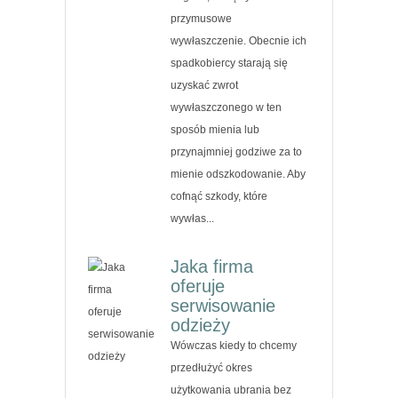
przymusowe
wywłaszczenie. Obecnie ich
spadkobiercy starają się
uzyskać zwrot
wywłaszczonego w ten
sposób mienia lub
przynajmniej godziwe za to
mienie odszkodowanie. Aby
cofnąć szkody, które
wywłas...
Jaka firma
oferuje
serwisowanie
odzieży
Wówczas kiedy to chcemy
przedłużyć okres
użytkowania ubrania bez