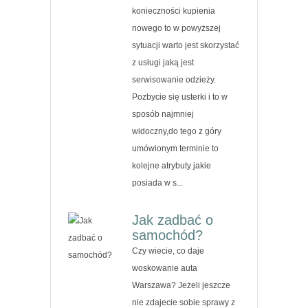
konieczności kupienia
nowego to w powyższej
sytuacji warto jest skorzystać
z usługi jaką jest
serwisowanie odzieży.
Pozbycie się usterki i to w
sposób najmniej
widoczny,do tego z góry
umówionym terminie to
kolejne atrybuty jakie
posiada w s...
Jak zadbać o
samochód?
Czy wiecie, co daje
woskowanie auta
Warszawa? Jeżeli jeszcze
nie zdajecie sobie sprawy z