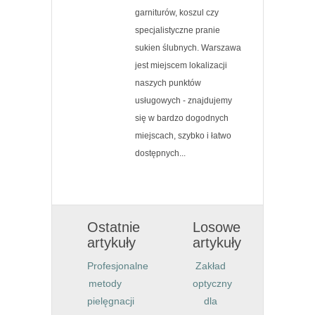
garniturów, koszul czy
specjalistyczne pranie
sukien ślubnych. Warszawa
jest miejscem lokalizacji
naszych punktów
usługowych - znajdujemy
się w bardzo dogodnych
miejscach, szybko i łatwo
dostępnych...
Ostatnie
Losowe
artykuły
artykuły
Profesjonalne
Zakład
metody
optyczny
pielęgnacji
dla