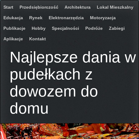
Start
Przedsiębiorczość
Architektura
Lokal Mieszkalny
Edukacja
Rynek
Elektronarzędzia
Motoryzacja
Publikacje
Hobby
Specjalności
Podróże
Zabiegi
Aplikacje
Kontakt
Najlepsze dania w
pudełkach z
dowozem do
domu