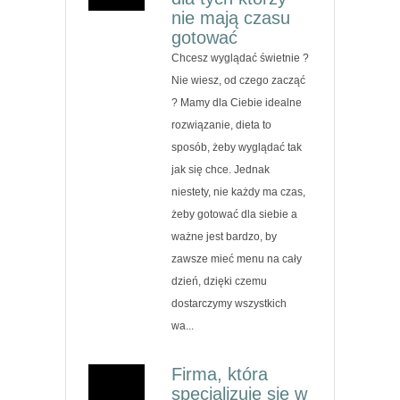
nie mają czasu
gotować
Chcesz wyglądać świetnie ?
Nie wiesz, od czego zacząć
? Mamy dla Ciebie idealne
rozwiązanie, dieta to
sposób, żeby wyglądać tak
jak się chce. Jednak
niestety, nie każdy ma czas,
żeby gotować dla siebie a
ważne jest bardzo, by
zawsze mieć menu na cały
dzień, dzięki czemu
dostarczymy wszystkich
wa...
Firma, która
specjalizuje się w