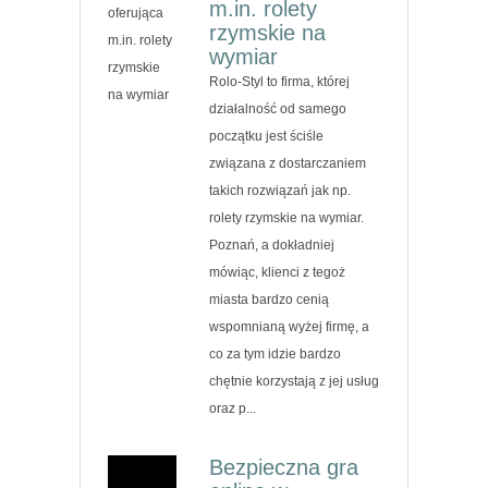
m.in. rolety
rzymskie na
wymiar
Rolo-Styl to firma, której
działalność od samego
początku jest ściśle
związana z dostarczaniem
takich rozwiązań jak np.
rolety rzymskie na wymiar.
Poznań, a dokładniej
mówiąc, klienci z tegoż
miasta bardzo cenią
wspomnianą wyżej firmę, a
co za tym idzie bardzo
chętnie korzystają z jej usług
oraz p...
Bezpieczna gra