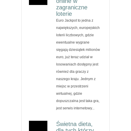
online w
zagraniczne
loterie
Euro Jackpot to jedna z
największych, europejskich
loterii liczbowych, gdzie
ewentualne wygrane
sięgają dziesiątek milionów
euro, już teraz udział w
losowaniach dostępny jest
również dla graczy z
naszego kraju. Jednym z
miejsc w przestrzeni
wirtualnej, gdzie
dopuszczalna jest taka gra,
jest serwis internetowy...
Świetna dieta,
dla tych którzy