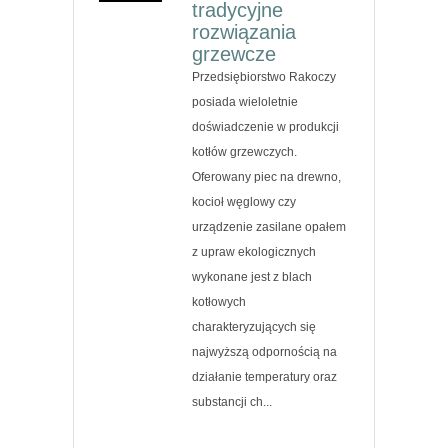
tradycyjne
rozwiązania
grzewcze
Przedsiębiorstwo Rakoczy
posiada wieloletnie
doświadczenie w produkcji
kotłów grzewczych.
Oferowany piec na drewno,
kocioł węglowy czy
urządzenie zasilane opałem
z upraw ekologicznych
wykonane jest z blach
kotłowych
charakteryzujących się
najwyższą odpornością na
działanie temperatury oraz
substancji ch...