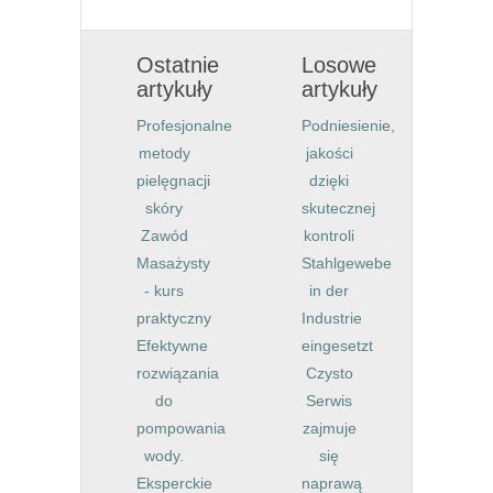
Ostatnie
Losowe
artykuły
artykuły
Profesjonalne
Podniesienie,
metody
jakości
pielęgnacji
dzięki
skóry
skutecznej
Zawód
kontroli
Masażysty
Stahlgewebe
- kurs
in der
praktyczny
Industrie
Efektywne
eingesetzt
rozwiązania
Czysto
do
Serwis
pompowania
zajmuje
wody.
się
Eksperckie
naprawą