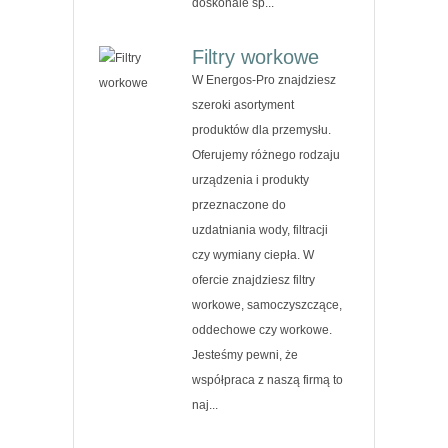
doskonale sp...
Filtry workowe
W Energos-Pro znajdziesz
szeroki asortyment
produktów dla przemysłu.
Oferujemy różnego rodzaju
urządzenia i produkty
przeznaczone do
uzdatniania wody, filtracji
czy wymiany ciepła. W
ofercie znajdziesz filtry
workowe, samoczyszczące,
oddechowe czy workowe.
Jesteśmy pewni, że
współpraca z naszą firmą to
naj...