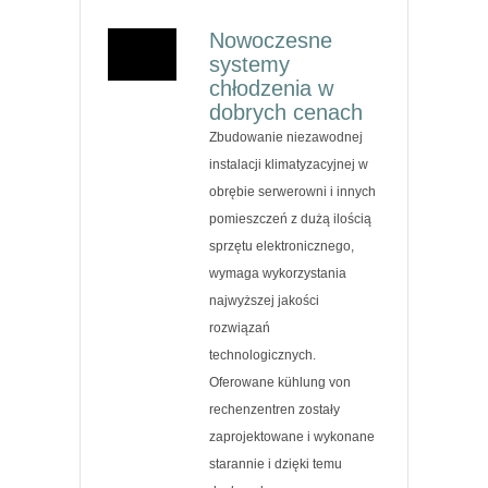
Nowoczesne
systemy
chłodzenia w
dobrych cenach
Zbudowanie niezawodnej
instalacji klimatyzacyjnej w
obrębie serwerowni i innych
pomieszczeń z dużą ilością
sprzętu elektronicznego,
wymaga wykorzystania
najwyższej jakości
rozwiązań
technologicznych.
Oferowane kühlung von
rechenzentren zostały
zaprojektowane i wykonane
starannie i dzięki temu