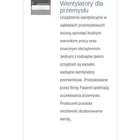
Wentylatory dla
przemysłu
Urządzenia wentylacyjne w
zakładach przemysłowych
muszą sprostać trudnym
warunkom pracy oraz
znacznym obciążeniom.
Jednym z rodzajów takich
urządzeń są wysoko
wydajne wentylatory
promieniowe. Produkowane
przez firmę Fawent spełniają
oczekiwania przemysłu.
Producent posiada
możliwość dostosowania
wenty...