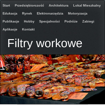
Start
Przedsiębiorczość
Architektura
Lokal Mieszkalny
Edukacja
Rynek
Elektronarzędzia
Motoryzacja
Publikacje
Hobby
Specjalności
Podróże
Zabiegi
Aplikacje
Kontakt
Filtry workowe