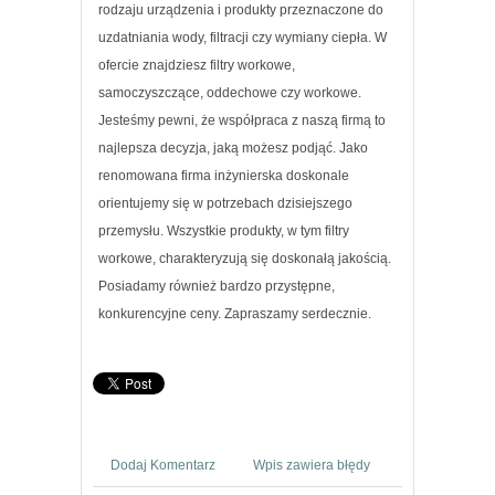
rodzaju urządzenia i produkty przeznaczone do
uzdatniania wody, filtracji czy wymiany ciepła. W
ofercie znajdziesz filtry workowe,
samoczyszczące, oddechowe czy workowe.
Jesteśmy pewni, że współpraca z naszą firmą to
najlepsza decyzja, jaką możesz podjąć. Jako
renomowana firma inżynierska doskonale
orientujemy się w potrzebach dzisiejszego
przemysłu. Wszystkie produkty, w tym filtry
workowe, charakteryzują się doskonałą jakością.
Posiadamy również bardzo przystępne,
konkurencyjne ceny. Zapraszamy serdecznie.
Dodaj Komentarz
Wpis zawiera błędy