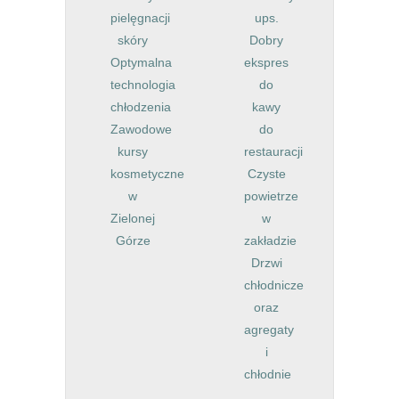
pielęgnacji
ups.
skóry
Dobry
Optymalna
ekspres
technologia
do
chłodzenia
kawy
Zawodowe
do
kursy
restauracji
kosmetyczne
Czyste
w
powietrze
Zielonej
w
Górze
zakładzie
Drzwi
chłodnicze
oraz
agregaty
i
chłodnie