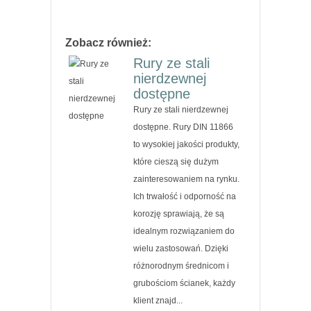
Zobacz również:
Rury ze stali
nierdzewnej
dostępne
Rury ze stali nierdzewnej
dostępne. Rury DIN 11866
to wysokiej jakości produkty,
które cieszą się dużym
zainteresowaniem na rynku.
Ich trwałość i odporność na
korozję sprawiają, że są
idealnym rozwiązaniem do
wielu zastosowań. Dzięki
różnorodnym średnicom i
grubościom ścianek, każdy
klient znajd...