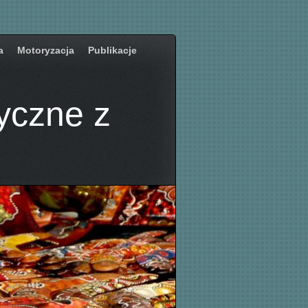
a
Motoryzacja
Publikacje
yczne z