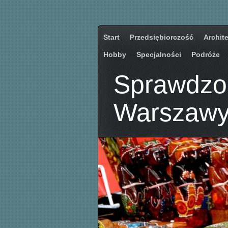
Start
Przedsiębiorczość
Archit
Hobby
Specjalności
Podróże
Sprawdzon
Warszaw