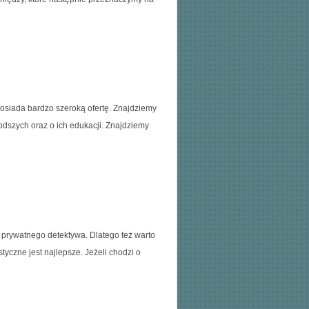
posiada bardzo szeroką ofertę. Znajdziemy
odszych oraz o ich edukacji. Znajdziemy
 prywatnego detektywa. Dlatego też warto
tyczne jest najlepsze. Jeżeli chodzi o