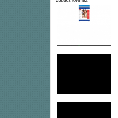
Zobacz również: