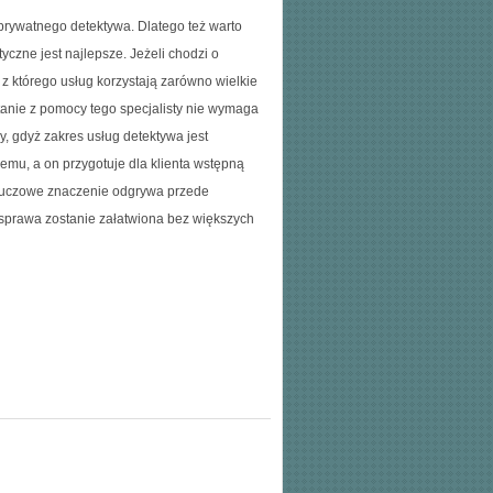
prywatnego detektywa. Dlatego też warto
yczne jest najlepsze. Jeżeli chodzi o
z którego usług korzystają zarówno wielkie
tanie z pomocy tego specjalisty nie wymaga
, gdyż zakres usług detektywa jest
emu, a on przygotuje dla klienta wstępną
kluczowe znaczenie odgrywa przede
e sprawa zostanie załatwiona bez większych