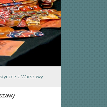
istyczne z Warszawy
rszawy