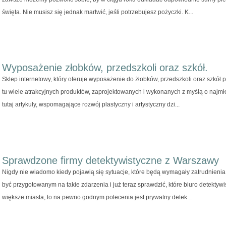
święta. Nie musisz się jednak martwić, jeśli potrzebujesz pożyczki. K...
Wyposażenie złobków, przedszkoli oraz szkół.
Sklep internetowy, który oferuje wyposażenie do żłobków, przedszkoli oraz szkół 
tu wiele atrakcyjnych produktów, zaprojektowanych i wykonanych z myślą o najmł
tutaj artykuły, wspomagające rozwój plastyczny i artystyczny dzi...
Sprawdzone firmy detektywistyczne z Warszawy
Nigdy nie wiadomo kiedy pojawią się sytuacje, które będą wymagały zatrudnienia
być przygotowanym na takie zdarzenia i już teraz sprawdzić, które biuro detektywis
większe miasta, to na pewno godnym polecenia jest prywatny detek...