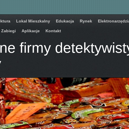
ektura
Lokal Mieszkalny
Edukacja
Rynek
Elektronarzędzi
Zabiegi
Aplikacje
Kontakt
e firmy detektywist
y