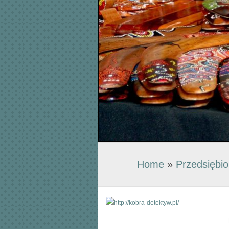
Home
»
Przedsiębi