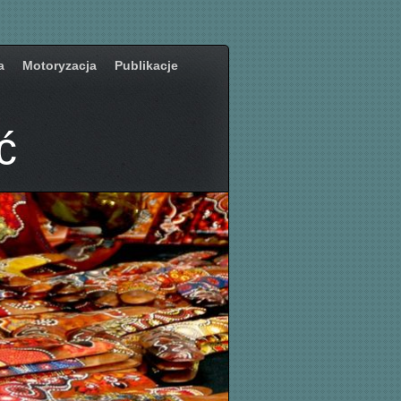
a
Motoryzacja
Publikacje
ć