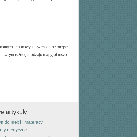
zkolnych i naukowych. Szczególne miejsce
i - w tym różnego rodzaju mapy, plansze i
e artykuły
n do mebli i materacy
enty medyczne