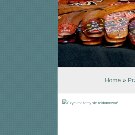
Home
»
Pr