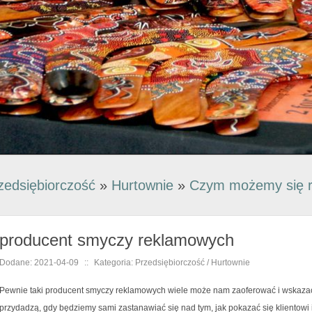
zedsiębiorczość
»
Hurtownie
»
Czym możemy się 
producent smyczy reklamowych
Dodane: 2021-04-09
::
Kategoria: Przedsiębiorczość / Hurtownie
Pewnie taki producent smyczy reklamowych wiele może nam zaoferować i wskazać
przydadzą, gdy będziemy sami zastanawiać się nad tym, jak pokazać się klientowi 