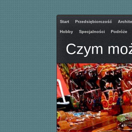
Start
Przedsiębiorczość
Archit
Hobby
Specjalności
Podróże
Czym moż