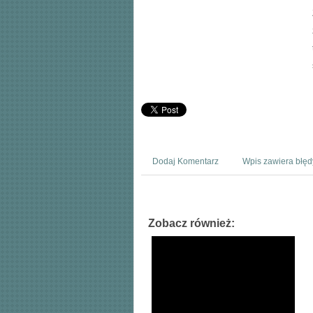
Dodaj Komentarz
Wpis zawiera błęd
Zobacz również: