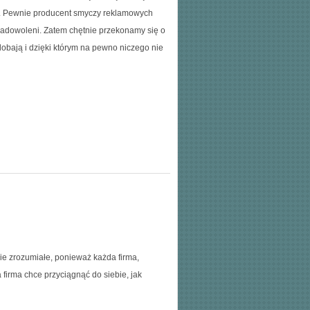
ej. Pewnie producent smyczy reklamowych
adowoleni. Zatem chętnie przekonamy się o
dobają i dzięki którym na pewno niczego nie
nie zrozumiałe, ponieważ każda firma,
firma chce przyciągnąć do siebie, jak