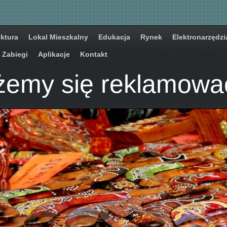
ektura
Lokal Mieszkalny
Edukacja
Rynek
Elektronarzędzi
Zabiegi
Aplikacje
Kontakt
emy się reklamowa