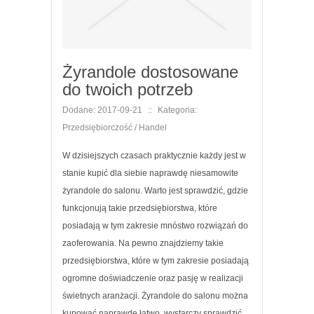
Żyrandole dostosowane
do twoich potrzeb
Dodane: 2017-09-21
::
Kategoria:
Przedsiębiorczość / Handel
W dzisiejszych czasach praktycznie każdy jest w
stanie kupić dla siebie naprawdę niesamowite
żyrandole do salonu. Warto jest sprawdzić, gdzie
funkcjonują takie przedsiębiorstwa, które
posiadają w tym zakresie mnóstwo rozwiązań do
zaoferowania. Na pewno znajdziemy takie
przedsiębiorstwa, które w tym zakresie posiadają
ogromne doświadczenie oraz pasję w realizacji
świetnych aranżacji. Żyrandole do salonu można
kupować naprawdę łatwo, wystarczy sprawdzić,