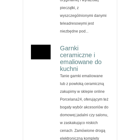
pieczątki, z
wyszczególnionymi danymi
teleadresowymi jest
niezbędne pod...
Garnki
ceramiczne i
emaliowane do
kuchni
Tanie garnki emaliowane
lub z powłoką ceramiczną
zakupimy w sklepie online
Porcelana24, oferującym też
bogaty wybór akcesoriów do
domowej jadalni czy salonu,
w zaskakująco niskich
cenach. Zamówione drogą
elektroniczną komplety