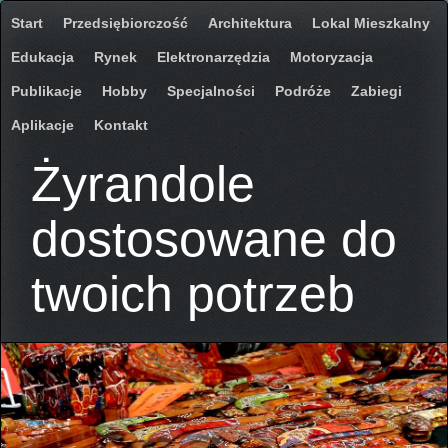
Start
Przedsiębiorczość
Architektura
Lokal Mieszkalny
Edukacja
Rynek
Elektronarzędzia
Motoryzacja
Publikacje
Hobby
Specjalności
Podróże
Zabiegi
Aplikacje
Kontakt
Żyrandole
dostosowane do
twoich potrzeb