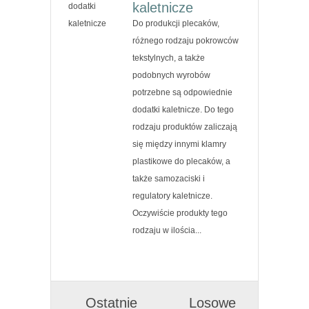
kaletnicze
Do produkcji plecaków,
różnego rodzaju pokrowców
tekstylnych, a także
podobnych wyrobów
potrzebne są odpowiednie
dodatki kaletnicze. Do tego
rodzaju produktów zaliczają
się między innymi klamry
plastikowe do plecaków, a
także samozaciski i
regulatory kaletnicze.
Oczywiście produkty tego
rodzaju w ilościa...
Ostatnie
Losowe