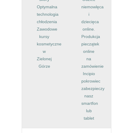
Optymalna
niemowlęca
technologia
i
chłodzenia
dziecięca
Zawodowe
online.
kursy
Produkcja
kosmetyczne
pieczątek
w
online
Zielonej
na
Górze
zamówienie
Incipio
pokrowiec
zabezpieczy
nasz
smartfon
lub
tablet