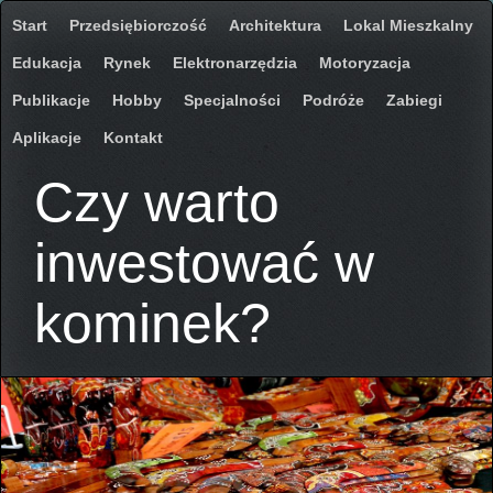
Start
Przedsiębiorczość
Architektura
Lokal Mieszkalny
Edukacja
Rynek
Elektronarzędzia
Motoryzacja
Publikacje
Hobby
Specjalności
Podróże
Zabiegi
Aplikacje
Kontakt
Czy warto
inwestować w
kominek?