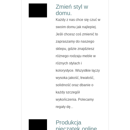
Zmień styl w
domu.
Każdy z nas chce się czuć w
swoim domu jak najlepiej.
Jeśli chcesz coś zmienić to
zapraszamy do naszego
sklepu, gdzie znajdziesz
różnego rodzaju meble w
różnych stylach i
kolorystyce. Wszystkie łączy
wysoka jakość, trwałość,
solidność oraz dbanie o
każdy szczegół
wykończenia. Polecamy
regały dę...
Produkcja
pieczątek online