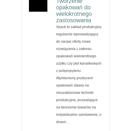
Tworzenie
opakowań do
wielokrotnego
zastosowania
Xpack to zakład produkcyjny
regularnie wprowadzający
do swojej oferty nowe
rozwiązania z zakresu
opakowań wielokrotnego
użytku czy płyt kanalikowych
z polipropylenu.
Wymieniony producent
opakowań stawia na
nieszablonowe techniki
produkcyjne, pozwalające
na tworzenie towarów na
indywidualne zamówienie, o
dowol...