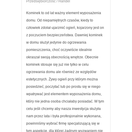
Przedsiębiorczość / Handel
Kominek to od lat ważny element wyposażenia
domu. Od niepamiętnych czasów, kiedy to
człowiek zdołał ujarzmić ogień, kojarzony jest on
z poczuciem bezpieczeństwa. Dawniej kominek
w domu służył jedynie do ogrzewania
pomieszczenia, choć oczywiście idealnie
okraszał swoją obecnością wnętrze. Obecnie
kominek stosuje się już nie tylko w celu
ogrzewania domu ale również ze względów
estetycznych. Żywy ogień przy którym można
posiedzieć, poczytać lub po prostu się w niego
wpatrywać jest elementem wyposażenia domu,
który nie jedna osoba chciałaby posiadać. W tym
celu jeśli chcemy aby nasza inwestycja służyła
nam przez lata i była profesjonalnie wykonana,
powinniśmy wybrać firmę specjalizującą się w
tym aspekcie, dla której żadnym wyzwaniem nie