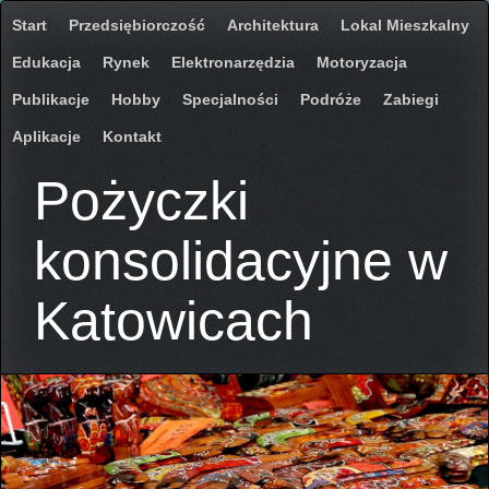
Start
Przedsiębiorczość
Architektura
Lokal Mieszkalny
Edukacja
Rynek
Elektronarzędzia
Motoryzacja
Publikacje
Hobby
Specjalności
Podróże
Zabiegi
Aplikacje
Kontakt
Pożyczki
konsolidacyjne w
Katowicach