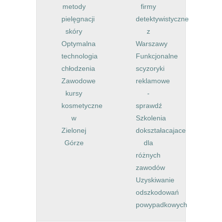
metody
firmy
pielęgnacji
detektywistyczne
skóry
z
Optymalna
Warszawy
technologia
Funkcjonalne
chłodzenia
scyzoryki
Zawodowe
reklamowe
kursy
-
kosmetyczne
sprawdź
w
Szkolenia
Zielonej
dokształacajace
Górze
dla
różnych
zawodów
Uzyskiwanie
odszkodowań
powypadkowych