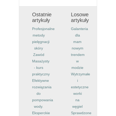
Ostatnie
Losowe
artykuły
artykuły
Profesjonalne
Galanteria
metody
dla
pielęgnacji
mam
skóry
nowym
Zawód
trendem
Masażysty
w
- kurs
modzie
praktyczny
Wytrzymałe
Efektywne
i
rozwiązania
estetyczne
do
worki
pompowania
na
wody.
węgiel
Eksperckie
Sprawdzone