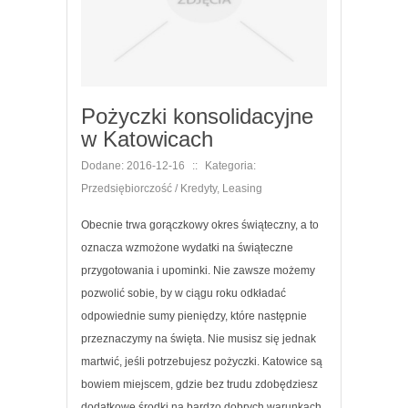
Pożyczki konsolidacyjne
w Katowicach
Dodane: 2016-12-16
::
Kategoria:
Przedsiębiorczość / Kredyty, Leasing
Obecnie trwa gorączkowy okres świąteczny, a to
oznacza wzmożone wydatki na świąteczne
przygotowania i upominki. Nie zawsze możemy
pozwolić sobie, by w ciągu roku odkładać
odpowiednie sumy pieniędzy, które następnie
przeznaczymy na święta. Nie musisz się jednak
martwić, jeśli potrzebujesz pożyczki. Katowice są
bowiem miejscem, gdzie bez trudu zdobędziesz
dodatkowe środki na bardzo dobrych warunkach.