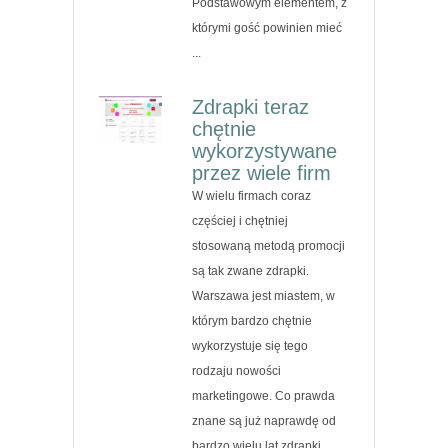
Podstawowym elementem, z
którymi gość powinien mieć
...
Zdrapki teraz
chętnie
wykorzystywane
przez wiele firm
W wielu firmach coraz
częściej i chętniej
stosowaną metodą promocji
są tak zwane zdrapki.
Warszawa jest miastem, w
którym bardzo chętnie
wykorzystuje się tego
rodzaju nowości
marketingowe. Co prawda
znane są już naprawdę od
bardzo wielu lat zdrapki,