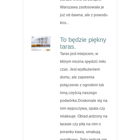
Warszawa zastosowała je
już od dawna, ale z powodu
tros...
To będzie piękny
taras.
Taras jest miejscem, w
którym można spędzić miło
czas. Jest wydłużeniem
domu, ale zapewnia
połączenie z ogrodem lub
inną częścią naszego
podwórka.Doskonale się na
nim wypoczywa, opala czy
relaksuje. Obiad jedzony na
tarasie czy pita na nim o
poranku kawa, smakują
wyjątkowo. Żeby jednak nie