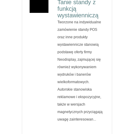
Tanie standy z
funkcją
wystawienniczą
Tworzone na indywidualne
zamówienie standy POS
oraz inne produkty
wystawiennicze stanowią
podstawę oferty firmy
Neodisplay, zajmującej się
również wykonywaniem
wydruków i banerów
wielkoformatowych.
Autorskie stanowiska
reklamowe i ekspozycyjne,
także w wersjach
magnetycznych przyciągają
uwagę zainteresowan...