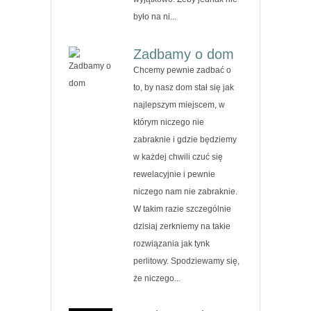
było na ni...
Zadbamy o dom
Chcemy pewnie zadbać o
to, by nasz dom stał się jak
najlepszym miejscem, w
którym niczego nie
zabraknie i gdzie będziemy
w każdej chwili czuć się
rewelacyjnie i pewnie
niczego nam nie zabraknie.
W takim razie szczególnie
dzisiaj zerkniemy na takie
rozwiązania jak tynk
perlitowy. Spodziewamy się,
że niczego...