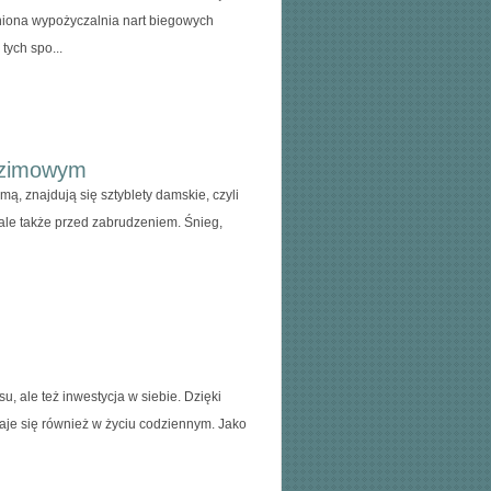
niona wypożyczalnia nart biegowych
tych spo...
o-zimowym
ą, znajdują się sztyblety damskie, czyli
 ale także przed zabrudzeniem. Śnieg,
, ale też inwestycja w siebie. Dzięki
daje się również w życiu codziennym. Jako