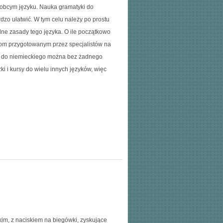
 obcym języku. Nauka gramatyki do
dzo ułatwić. W tym celu należy po prostu
ne zasady tego języka. O ile początkowo
kom przygotowanym przez specjalistów na
ki do niemieckiego można bez żadnego
i i kursy do wielu innych języków, więc
m, z naciskiem na biegówki, zyskujące