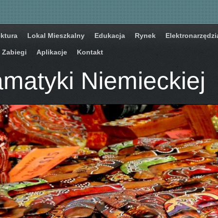
ektura
Lokal Mieszkalny
Edukacja
Rynek
Elektronarzędzi
Zabiegi
Aplikacje
Kontakt
matyki Niemieckiej