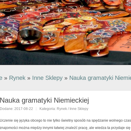
e
»
Rynek
»
Inne Sklepy
»
Nauka gramatyki Niemie
Nauka gramatyki Niemieckiej
Dodane: 2017-08-22
::
Kategoria: Rynek / Inne Sklepy
Uczenie się języka obcego to nie tylko świetny sposób na spędzanie wolnego czasu, 
znajomości można między innymi łatwiej znaleźć pracę, ale wiedza ta przydaje si