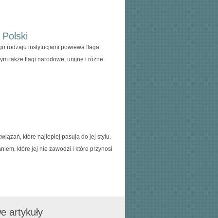
 Polski
o rodzaju instytucjami powiewa flaga
m także flagi narodowe, unijne i różne
iązań, które najlepiej pasują do jej stylu.
iem, które jej nie zawodzi i które przynosi
e artykuły