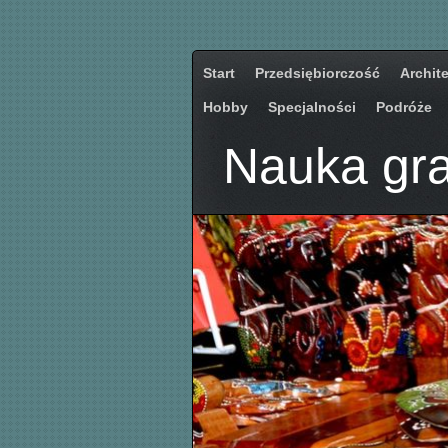
Start
Przedsiębiorczość
Archit
Hobby
Specjalności
Podróże
Nauka gra