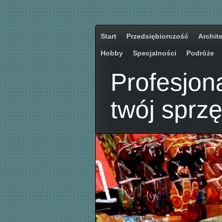
Start
Przedsiębiorczość
Archit
Hobby
Specjalności
Podróże
Profesjon
twój sprzę