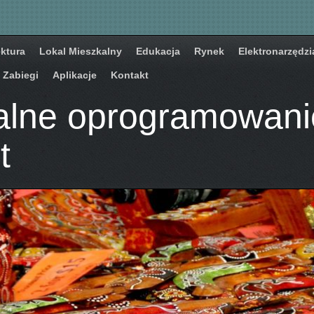
ektura
Lokal Mieszkalny
Edukacja
Rynek
Elektronarzędzi
Zabiegi
Aplikacje
Kontakt
alne oprogramowani
t