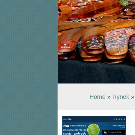
Home
»
Rynek