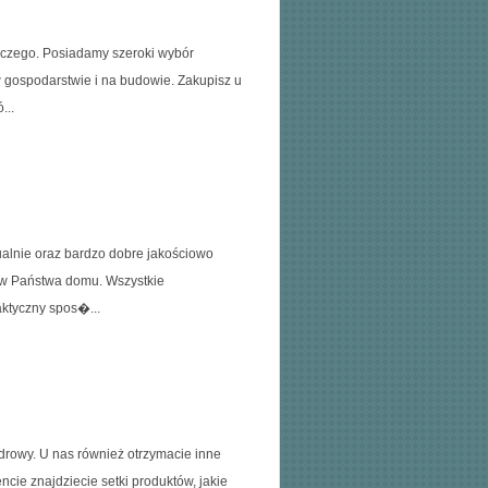
iczego. Posiadamy szeroki wybór
 gospodarstwie i na budowie. Zakupisz u
...
alnie oraz bardzo dobre jakościowo
ń w Państwa domu. Wszystkie
ktyczny spos�...
drowy. U nas również otrzymacie inne
ie znajdziecie setki produktów, jakie