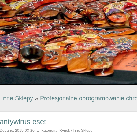
»
Inne Sklepy
»
Profesjonalne oprogramowanie chro
antywirus eset
Dodane: 2019-03-20
::
Kategoria: Rynek / Inne Sklepy