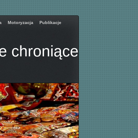
a
Motoryzacja
Publikacje
e chroniące