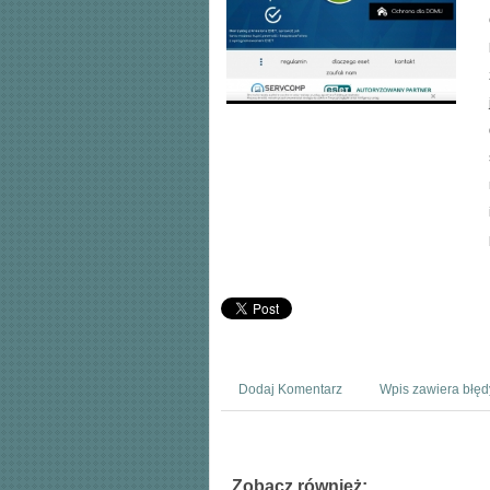
Dodaj Komentarz
Wpis zawiera błęd
Zobacz również: