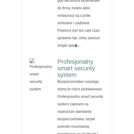
gdy akcesoria łazienkowe
do firmy, hotelu albo
restauracji są czyste,
schludne i zadbane.
Powinny być też cały czas
sprawne tak, żeby zawsze
mogły spe�...
Profesjonalny
smart security
system
Bezpieczeństwo naszego
domu to rzecz podstawowa.
Profesjonalny smart security
system zapewni na
najwyższe standardy
bezpieczeństwa. dzięki
szeroko rozumianej