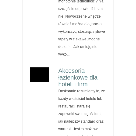
monotonię jednolitości? Na
szczęście odpowiedź brzmi:
nie. Nowoczesne wnętrze
również można elegancko
wykończyć, stosując stylowe
tapety w ciekawe, modne
desenie. Jak umiejętnie
wyko...
Akcesoria
łazienkowe dla
hoteli i firm
Doskonale rozumiemy to, że
każdy właściciel hotelu lub
restauracji stara się
zapewnić swoim gościom
jak najlepszy standard oraz
warunki. Jest to możliwe,