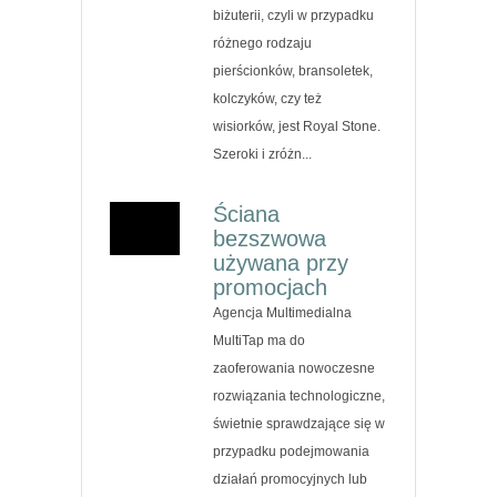
biżuterii, czyli w przypadku
różnego rodzaju
pierścionków, bransoletek,
kolczyków, czy też
wisiorków, jest Royal Stone.
Szeroki i zróżn...
Ściana
bezszwowa
używana przy
promocjach
Agencja Multimedialna
MultiTap ma do
zaoferowania nowoczesne
rozwiązania technologiczne,
świetnie sprawdzające się w
przypadku podejmowania
działań promocyjnych lub