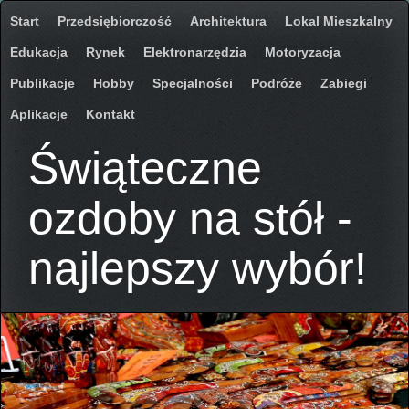
Start
Przedsiębiorczość
Architektura
Lokal Mieszkalny
Edukacja
Rynek
Elektronarzędzia
Motoryzacja
Publikacje
Hobby
Specjalności
Podróże
Zabiegi
Aplikacje
Kontakt
Świąteczne
ozdoby na stół -
najlepszy wybór!