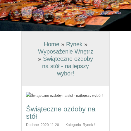
Home
»
Rynek
»
Wyposażenie Wnętrz
»
Świąteczne ozdoby
na stół - najlepszy
wybór!
Świąteczne ozdoby na
stół
Dodane: 2020-11-20
::
Kategoria: Rynek /