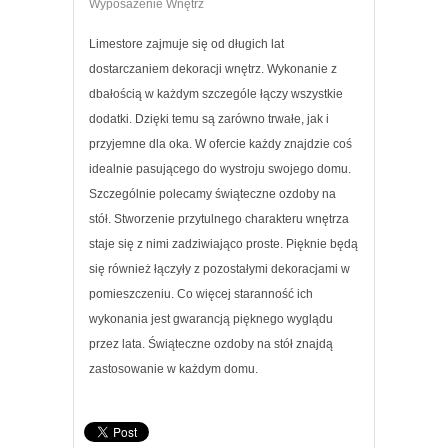
Wyposażenie Wnętrz
Limestore zajmuje się od długich lat
dostarczaniem dekoracji wnętrz. Wykonanie z
dbałością w każdym szczególe łączy wszystkie
dodatki. Dzięki temu są zarówno trwałe, jak i
przyjemne dla oka. W ofercie każdy znajdzie coś
idealnie pasującego do wystroju swojego domu.
Szczególnie polecamy świąteczne ozdoby na
stół. Stworzenie przytulnego charakteru wnętrza
staje się z nimi zadziwiająco proste. Pięknie będą
się również łączyły z pozostałymi dekoracjami w
pomieszczeniu. Co więcej staranność ich
wykonania jest gwarancją pięknego wyglądu
przez lata. Świąteczne ozdoby na stół znajdą
zastosowanie w każdym domu.