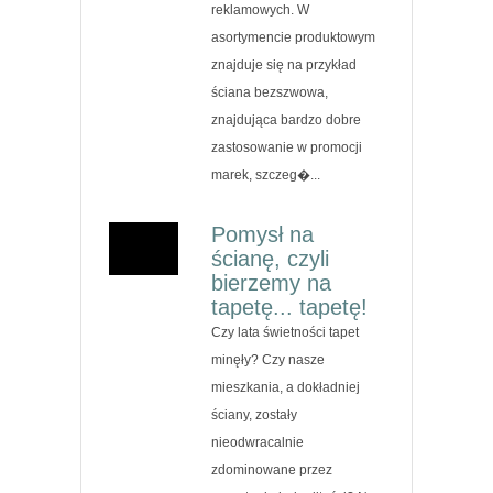
reklamowych. W
asortymencie produktowym
znajduje się na przykład
ściana bezszwowa,
znajdująca bardzo dobre
zastosowanie w promocji
marek, szczeg�...
Pomysł na
ścianę, czyli
bierzemy na
tapetę... tapetę!
Czy lata świetności tapet
minęły? Czy nasze
mieszkania, a dokładniej
ściany, zostały
nieodwracalnie
zdominowane przez