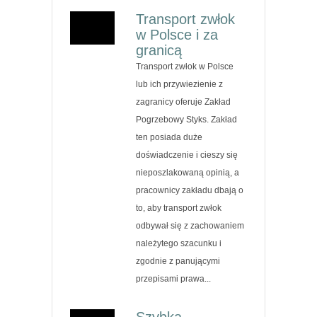
Transport zwłok
w Polsce i za
granicą
Transport zwłok w Polsce
lub ich przywiezienie z
zagranicy oferuje Zakład
Pogrzebowy Styks. Zakład
ten posiada duże
doświadczenie i cieszy się
nieposzlakowaną opinią, a
pracownicy zakładu dbają o
to, aby transport zwłok
odbywał się z zachowaniem
należytego szacunku i
zgodnie z panującymi
przepisami prawa...
Szybka