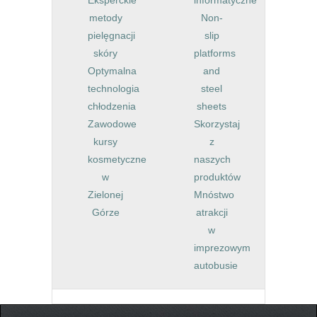
metody
Non-
pielęgnacji
slip
skóry
platforms
Optymalna
and
technologia
steel
chłodzenia
sheets
Zawodowe
Skorzystaj
kursy
z
kosmetyczne
naszych
w
produktów
Zielonej
Mnóstwo
Górze
atrakcji
w
imprezowym
autobusie