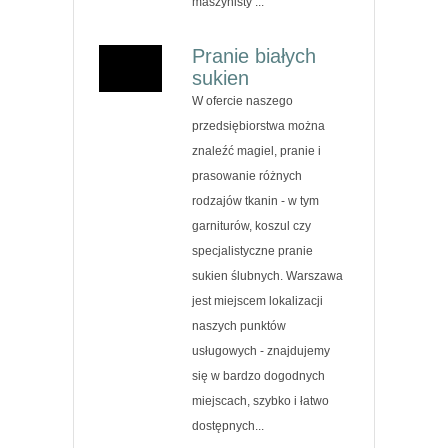
maszynisty ...
Pranie białych
sukien
W ofercie naszego
przedsiębiorstwa można
znaleźć magiel, pranie i
prasowanie różnych
rodzajów tkanin - w tym
garniturów, koszul czy
specjalistyczne pranie
sukien ślubnych. Warszawa
jest miejscem lokalizacji
naszych punktów
usługowych - znajdujemy
się w bardzo dogodnych
miejscach, szybko i łatwo
dostępnych...