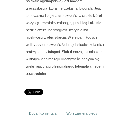
na skale ogólnopolską) jest bowiem
uroczystością, która nie czeka na fotografa. Jest
to poważna i piękna uroczystość, w czasie której
wszyscy uczestnicy chłoną jej przebieg i nikt nie
będzie czekał na fotografa, który nie ma
możliwości zrobić zdjęcia. Wiele par młodych
woli, żeby uroczystość ślubną obsługiwał dla nich
profesjonalny fotograf. Ślub (Łomża jest miastem,
w którym tego rodzaju uroczystości odbywa się
wiele) jest dla profesjonalnego fotografa chlebem
powszednim.
Dodaj Komentarz
Wpis zawiera błędy