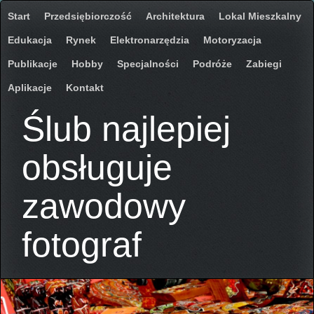
Start
Przedsiębiorczość
Architektura
Lokal Mieszkalny
Edukacja
Rynek
Elektronarzędzia
Motoryzacja
Publikacje
Hobby
Specjalności
Podróże
Zabiegi
Aplikacje
Kontakt
Ślub najlepiej
obsługuje
zawodowy
fotograf