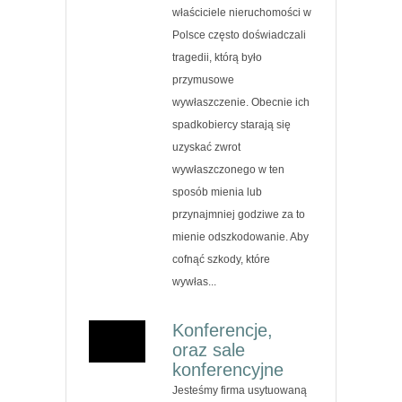
właściciele nieruchomości w
Polsce często doświadczali
tragedii, którą było
przymusowe
wywłaszczenie. Obecnie ich
spadkobiercy starają się
uzyskać zwrot
wywłaszczonego w ten
sposób mienia lub
przynajmniej godziwe za to
mienie odszkodowanie. Aby
cofnąć szkody, które
wywłas...
Konferencje,
oraz sale
konferencyjne
Jesteśmy firma usytuowaną