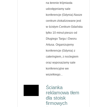
na terenie trójmiasta
udostępniamy sale
konferencje (Gdynia).Nasze
centrum zlokalizowane jest
w ścisłym Centrum Gdańska
tylko 10 minut pieszo od
Długiego Targu i Dworu
Artusa. Organizujemy
konferencje (Gdynia) z
cateringiem, z noclegiem
oraz wyposażamy sale
konferencyjne we
wszelkiego...
Ścianka
reklamowa tłem
dla stoisk
firmowych