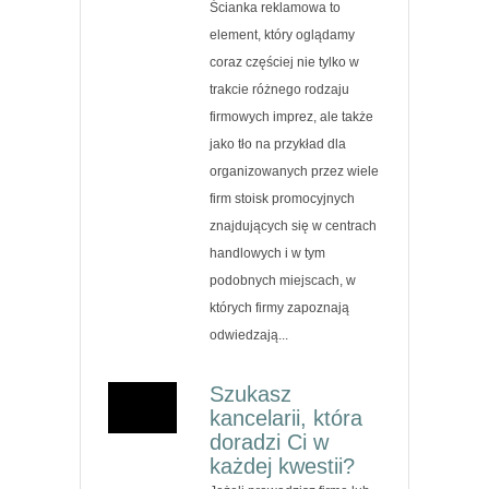
Ścianka reklamowa to
element, który oglądamy
coraz częściej nie tylko w
trakcie różnego rodzaju
firmowych imprez, ale także
jako tło na przykład dla
organizowanych przez wiele
firm stoisk promocyjnych
znajdujących się w centrach
handlowych i w tym
podobnych miejscach, w
których firmy zapoznają
odwiedzają...
Szukasz
kancelarii, która
doradzi Ci w
każdej kwestii?