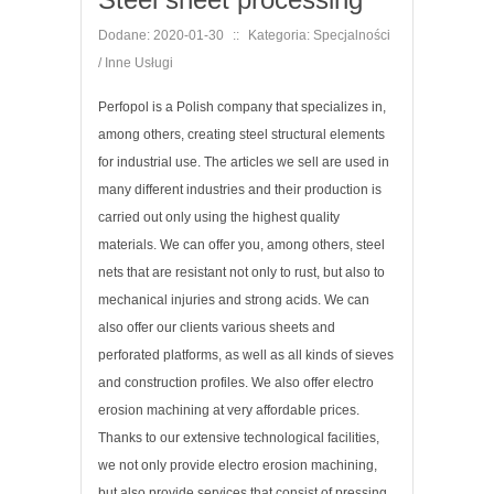
Dodane: 2020-01-30
::
Kategoria: Specjalności
/ Inne Usługi
Perfopol is a Polish company that specializes in,
among others, creating steel structural elements
for industrial use. The articles we sell are used in
many different industries and their production is
carried out only using the highest quality
materials. We can offer you, among others, steel
nets that are resistant not only to rust, but also to
mechanical injuries and strong acids. We can
also offer our clients various sheets and
perforated platforms, as well as all kinds of sieves
and construction profiles. We also offer electro
erosion machining at very affordable prices.
Thanks to our extensive technological facilities,
we not only provide electro erosion machining,
but also provide services that consist of pressing