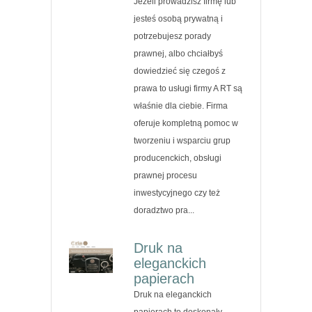
Jeżeli prowadzisz firmę lub
jesteś osobą prywatną i
potrzebujesz porady
prawnej, albo chciałbyś
dowiedzieć się czegoś z
prawa to usługi firmy A RT są
właśnie dla ciebie. Firma
oferuje kompletną pomoc w
tworzeniu i wsparciu grup
producenckich, obsługi
prawnej procesu
inwestycyjnego czy też
doradztwo pra...
Druk na
eleganckich
papierach
Druk na eleganckich
papierach to doskonały