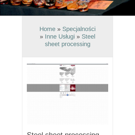
Home
»
Specjalności
»
Inne Usługi
»
Steel
sheet processing
Steel sheet processing