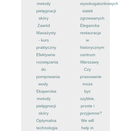
metody
wysokogatunkowych
pielęgnacji
siatek
skóry
zgrzewanych
Zawód
Elegancka
Masażysty
restauracja
- kurs
w
praktyczny
historycznym
Efektywne
centrum
rozwiązania
Warszawy
do
Czy
pompowania
prasowanie
wody.
może
Eksperckie
być
metody
szybkie,
pielęgnacji
proste i
skóry
przyjemne?
Optymalna
We will
technologia
help in