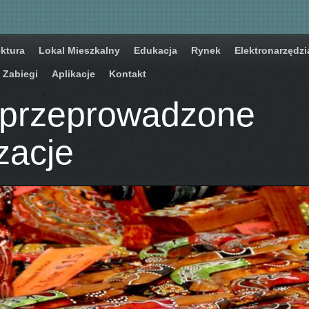
ektura
Lokal Mieszkalny
Edukacja
Rynek
Elektronarzędzi
Zabiegi
Aplikacje
Kontakt
 przeprowadzone
zacje