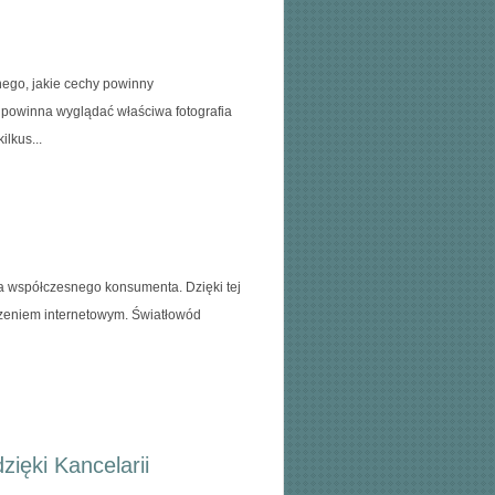
nego, jakie cechy powinny
powinna wyglądać właściwa fotografia
ilkus...
a współczesnego konsumenta. Dzięki tej
czeniem internetowym. Światłowód
ięki Kancelarii