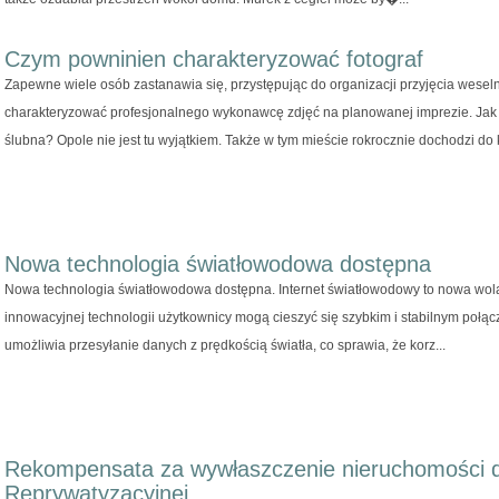
Czym powninien charakteryzować fotograf
Zapewne wiele osób zastanawia się, przystępując do organizacji przyjęcia wesel
charakteryzować profesjonalnego wykonawcę zdjęć na planowanej imprezie. Jak 
ślubna? Opole nie jest tu wyjątkiem. Także w tym mieście rokrocznie dochodzi do k
Nowa technologia światłowodowa dostępna
Nowa technologia światłowodowa dostępna. Internet światłowodowy to nowa wol
innowacyjnej technologii użytkownicy mogą cieszyć się szybkim i stabilnym połą
umożliwia przesyłanie danych z prędkością światła, co sprawia, że korz...
Rekompensata za wywłaszczenie nieruchomości dz
Reprywatyzacyjnej