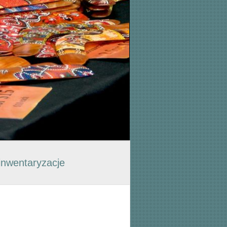
inwentaryzacje