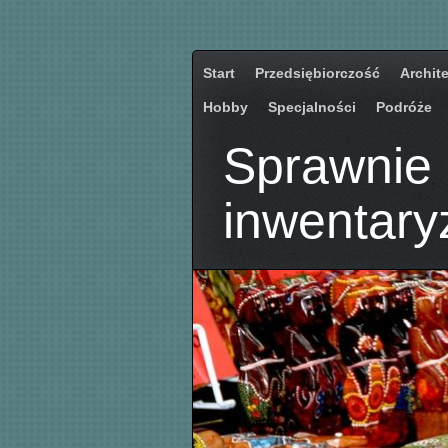
Start
Przedsiębiorczość
Archit
Hobby
Specjalności
Podróże
Sprawnie
inwentary