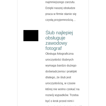
najmniejszego zarzutu.
Dzięki naszej obsłudze
praca w firmie stanie się
czystą przyjemnością....
Ślub najlepiej
obsługuje
zawodowy
fotograf
Obsługa fotograficzna
uroczystości ślubnych
wymaga bardzo dużego
doświadczenia i praktyki
dlatego, że ślub jest
uroczystością, w czasie
której nie wolno czekać na
rozwój wypadków. Trzeba
być o krok przed nimi i