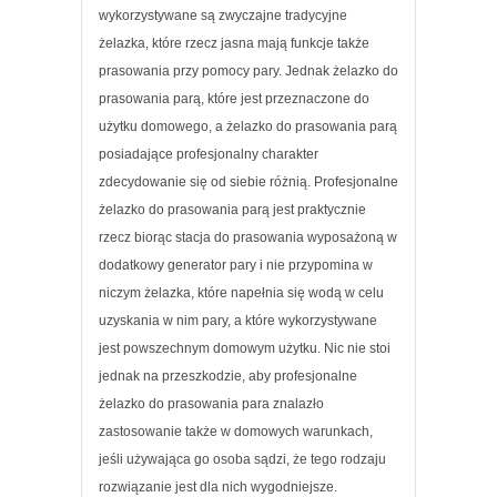
wykorzystywane są zwyczajne tradycyjne
żelazka, które rzecz jasna mają funkcje także
prasowania przy pomocy pary. Jednak żelazko do
prasowania parą, które jest przeznaczone do
użytku domowego, a żelazko do prasowania parą
posiadające profesjonalny charakter
zdecydowanie się od siebie różnią. Profesjonalne
żelazko do prasowania parą jest praktycznie
rzecz biorąc stacja do prasowania wyposażoną w
dodatkowy generator pary i nie przypomina w
niczym żelazka, które napełnia się wodą w celu
uzyskania w nim pary, a które wykorzystywane
jest powszechnym domowym użytku. Nic nie stoi
jednak na przeszkodzie, aby profesjonalne
żelazko do prasowania para znalazło
zastosowanie także w domowych warunkach,
jeśli używająca go osoba sądzi, że tego rodzaju
rozwiązanie jest dla nich wygodniejsze.