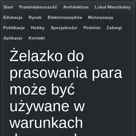
Start
Przedsiębiorczość
Architektura
Lokal Mieszkalny
Edukacja
Rynek
Elektronarzędzia
Motoryzacja
Publikacje
Hobby
Specjalności
Podróże
Zabiegi
Aplikacje
Kontakt
Żelazko do
prasowania para
może być
używane w
warunkach