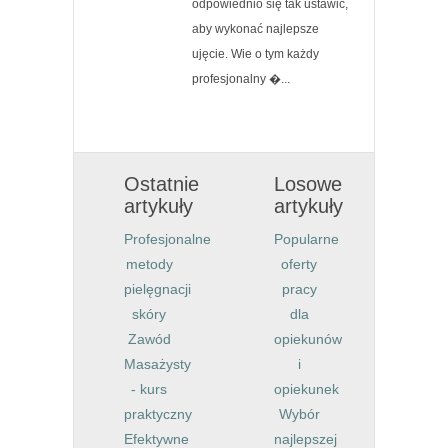
odpowiednio się tak ustawić,
aby wykonać najlepsze
ujęcie. Wie o tym każdy
profesjonalny �...
Ostatnie
Losowe
artykuły
artykuły
Profesjonalne
Popularne
metody
oferty
pielęgnacji
pracy
skóry
dla
Zawód
opiekunów
Masażysty
i
- kurs
opiekunek
praktyczny
Wybór
Efektywne
najlepszej