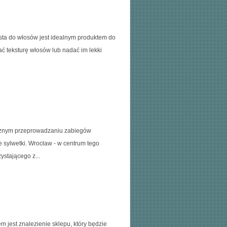
asta do włosów jest idealnym produktem do
ć teksturę włosów lub nadać im lekki
ecznym przeprowadzaniu zabiegów
e sylwetki. Wrocław - w centrum tego
ystającego z...
m jest znalezienie sklepu, który będzie