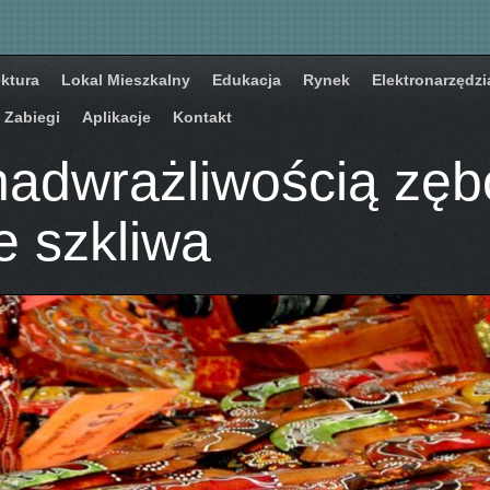
ektura
Lokal Mieszkalny
Edukacja
Rynek
Elektronarzędzi
Zabiegi
Aplikacje
Kontakt
nadwrażliwością zęb
 szkliwa