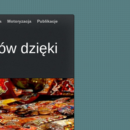
a
Motoryzacja
Publikacje
ów dzięki