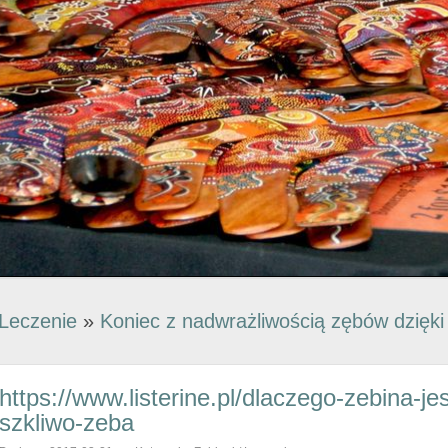
Leczenie
»
Koniec z nadwrażliwością zębów dzięki
https://www.listerine.pl/dlaczego-zebina-j
szkliwo-zeba