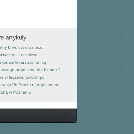
e artykuły
ny brwi, ust oraz oczu
ktyczne i Lecznicze.
skonałe lekarstwo na nią
 naszego organizmu ma błonnik?
e w leczeniu zwichnięć
ozwoju Po Prostu oferuje pomoc
czną w Poznaniu