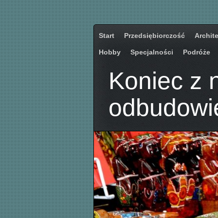
Start
Przedsiębiorczość
Archit
Hobby
Specjalności
Podróże
Koniec z 
odbudowie