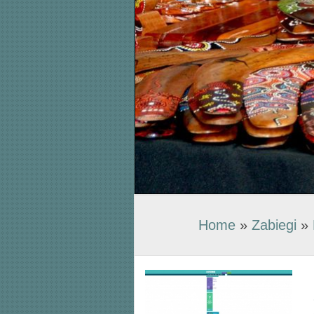
Home
»
Zabiegi
»