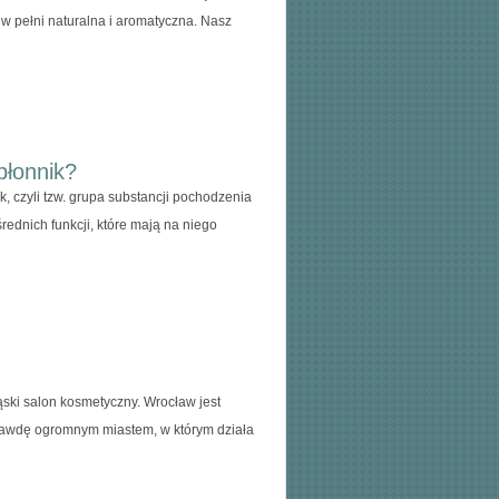
t w pełni naturalna i aromatyczna. Nasz
błonnik?
, czyli tzw. grupa substancji pochodzenia
średnich funkcji, które mają na niego
ski salon kosmetyczny. Wrocław jest
prawdę ogromnym miastem, w którym działa