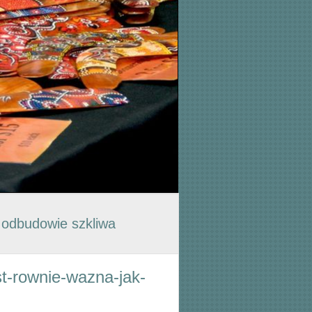
 odbudowie szkliwa
est-rownie-wazna-jak-