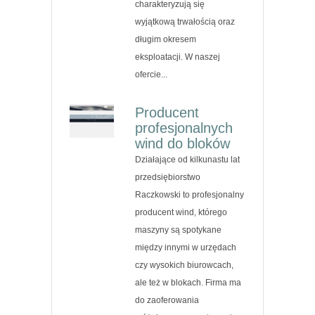
charakteryzują się
wyjątkową trwałością oraz
długim okresem
eksploatacji. W naszej
ofercie...
Producent
profesjonalnych
wind do bloków
Działające od kilkunastu lat
przedsiębiorstwo
Raczkowski to profesjonalny
producent wind, którego
maszyny są spotykane
między innymi w urzędach
czy wysokich biurowcach,
ale też w blokach. Firma ma
do zaoferowania