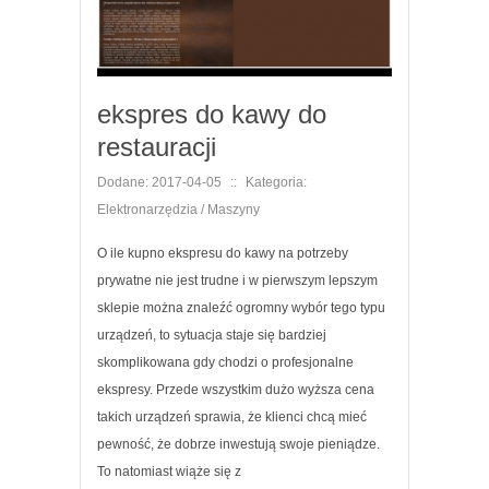
ekspres do kawy do
restauracji
Dodane: 2017-04-05
::
Kategoria:
Elektronarzędzia / Maszyny
O ile kupno ekspresu do kawy na potrzeby
prywatne nie jest trudne i w pierwszym lepszym
sklepie można znaleźć ogromny wybór tego typu
urządzeń, to sytuacja staje się bardziej
skomplikowana gdy chodzi o profesjonalne
ekspresy. Przede wszystkim dużo wyższa cena
takich urządzeń sprawia, że klienci chcą mieć
pewność, że dobrze inwestują swoje pieniądze.
To natomiast wiąże się z