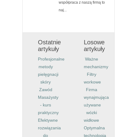
współpraca z naszą firmą to
naj...
Ostatnie
Losowe
artykuły
artykuły
Profesjonalne
Ważne
metody
mechanizmy
pielęgnacji
Filtry
skóry
workowe
Zawód
Firma
Masażysty
wynajmująca
- kurs
używane
praktyczny
wózki
Efektywne
widłowe
rozwiązania
Optymalna
do
technologia