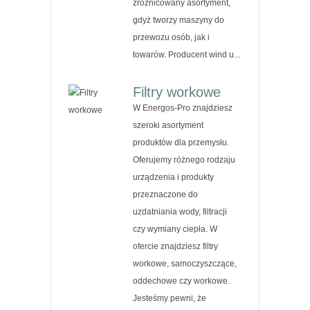
zróżnicowany asortyment,
gdyż tworzy maszyny do
przewozu osób, jak i
towarów. Producent wind u...
Filtry workowe
W Energos-Pro znajdziesz
szeroki asortyment
produktów dla przemysłu.
Oferujemy różnego rodzaju
urządzenia i produkty
przeznaczone do
uzdatniania wody, filtracji
czy wymiany ciepła. W
ofercie znajdziesz filtry
workowe, samoczyszczące,
oddechowe czy workowe.
Jesteśmy pewni, że