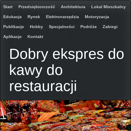
Start
Przedsiębiorczość
Architektura
Lokal Mieszkalny
Edukacja
Rynek
Elektronarzędzia
Motoryzacja
Publikacje
Hobby
Specjalności
Podróże
Zabiegi
Aplikacje
Kontakt
Dobry ekspres do
kawy do
restauracji