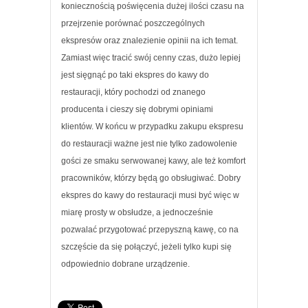
koniecznością poświęcenia dużej ilości czasu na
przejrzenie porównać poszczególnych
ekspresów oraz znalezienie opinii na ich temat.
Zamiast więc tracić swój cenny czas, dużo lepiej
jest sięgnąć po taki ekspres do kawy do
restauracji, który pochodzi od znanego
producenta i cieszy się dobrymi opiniami
klientów. W końcu w przypadku zakupu ekspresu
do restauracji ważne jest nie tylko zadowolenie
gości ze smaku serwowanej kawy, ale też komfort
pracowników, którzy będą go obsługiwać. Dobry
ekspres do kawy do restauracji musi być więc w
miarę prosty w obsłudze, a jednocześnie
pozwalać przygotować przepyszną kawę, co na
szczęście da się połączyć, jeżeli tylko kupi się
odpowiednio dobrane urządzenie.