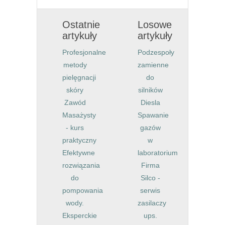
Ostatnie
Losowe
artykuły
artykuły
Profesjonalne
Podzespoły
metody
zamienne
pielęgnacji
do
skóry
silników
Zawód
Diesla
Masażysty
Spawanie
- kurs
gazów
praktyczny
w
Efektywne
laboratorium
rozwiązania
Firma
do
Silco -
pompowania
serwis
wody.
zasilaczy
Eksperckie
ups.