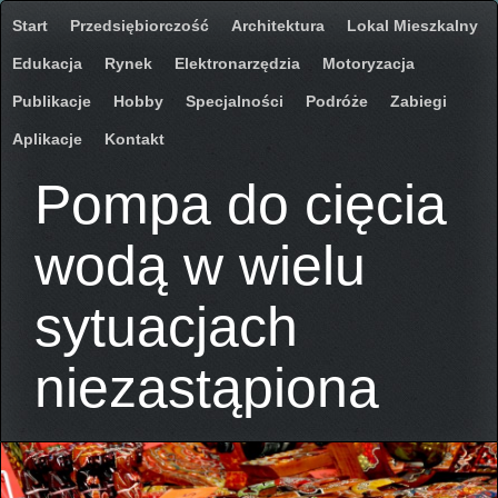
Start
Przedsiębiorczość
Architektura
Lokal Mieszkalny
Edukacja
Rynek
Elektronarzędzia
Motoryzacja
Publikacje
Hobby
Specjalności
Podróże
Zabiegi
Aplikacje
Kontakt
Pompa do cięcia
wodą w wielu
sytuacjach
niezastąpiona