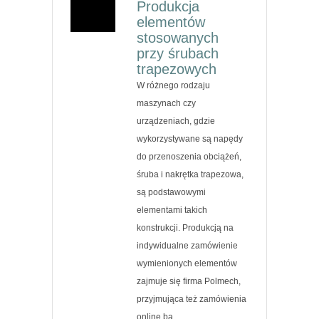
Produkcja
elementów
stosowanych
przy śrubach
trapezowych
W różnego rodzaju
maszynach czy
urządzeniach, gdzie
wykorzystywane są napędy
do przenoszenia obciążeń,
śruba i nakrętka trapezowa,
są podstawowymi
elementami takich
konstrukcji. Produkcją na
indywidualne zamówienie
wymienionych elementów
zajmuje się firma Polmech,
przyjmująca też zamówienia
online bą...