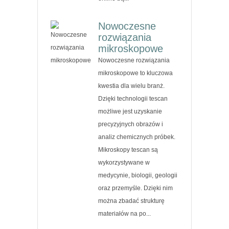
Nowoczesne
rozwiązania
mikroskopowe
Nowoczesne rozwiązania
mikroskopowe to kluczowa
kwestia dla wielu branż.
Dzięki technologii tescan
możliwe jest uzyskanie
precyzyjnych obrazów i
analiz chemicznych próbek.
Mikroskopy tescan są
wykorzystywane w
medycynie, biologii, geologii
oraz przemyśle. Dzięki nim
można zbadać strukturę
materiałów na po...