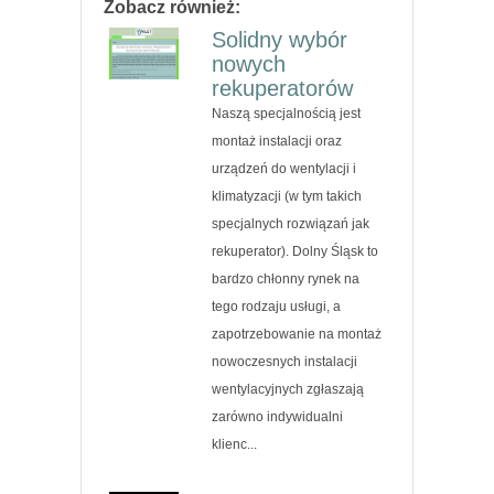
Zobacz również:
Solidny wybór
nowych
rekuperatorów
Naszą specjalnością jest
montaż instalacji oraz
urządzeń do wentylacji i
klimatyzacji (w tym takich
specjalnych rozwiązań jak
rekuperator). Dolny Śląsk to
bardzo chłonny rynek na
tego rodzaju usługi, a
zapotrzebowanie na montaż
nowoczesnych instalacji
wentylacyjnych zgłaszają
zarówno indywidualni
klienc...