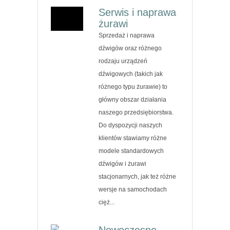
Serwis i naprawa
żurawi
Sprzedaż i naprawa
dźwigów oraz różnego
rodzaju urządzeń
dźwigowych (takich jak
różnego typu żurawie) to
główny obszar działania
naszego przedsiębiorstwa.
Do dyspozycji naszych
klientów stawiamy różne
modele standardowych
dźwigów i żurawi
stacjonarnych, jak też różne
wersje na samochodach
cięż...
Nowoczesne