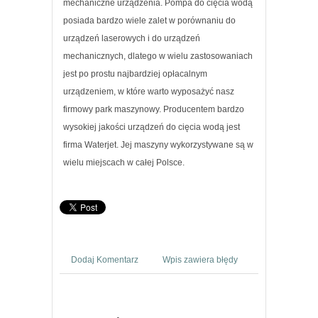
mechaniczne urządzenia. Pompa do cięcia wodą
posiada bardzo wiele zalet w porównaniu do
urządzeń laserowych i do urządzeń
mechanicznych, dlatego w wielu zastosowaniach
jest po prostu najbardziej opłacalnym
urządzeniem, w które warto wyposażyć nasz
firmowy park maszynowy. Producentem bardzo
wysokiej jakości urządzeń do cięcia wodą jest
firma Waterjet. Jej maszyny wykorzystywane są w
wielu miejscach w całej Polsce.
Dodaj Komentarz
Wpis zawiera błędy