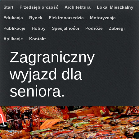
Start
Przedsiębiorczość
Architektura
Lokal Mieszkalny
Edukacja
Rynek
Elektronarzędzia
Motoryzacja
Publikacje
Hobby
Specjalności
Podróże
Zabiegi
Aplikacje
Kontakt
Zagraniczny
wyjazd dla
seniora.