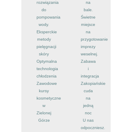
rozwiązania
na
do
bale.
pompowania
Świetne
wody.
miejsce
Eksperckie
na
metody
przygotowanie
pielęgnacji
imprezy
skóry
weselnej.
Optymalna
Zabawa
technologia
i
chłodzenia
integracja
Zawodowe
Zakopiańskie
kursy
cuda
kosmetyczne
na
w
jedną
Zielonej
noc
Górze
U nas
odpoczniesz.