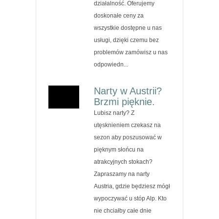
działalność. Oferujemy
doskonałe ceny za
wszystkie dostępne u nas
usługi, dzięki czemu bez
problemów zamówisz u nas
odpowiedn...
Narty w Austrii?
Brzmi pięknie.
Lubisz narty? Z
utęsknieniem czekasz na
sezon aby poszusować w
pięknym słońcu na
atrakcyjnych stokach?
Zapraszamy na narty
Austria, gdzie będziesz mógł
wypoczywać u stóp Alp. Kto
nie chciałby całe dnie