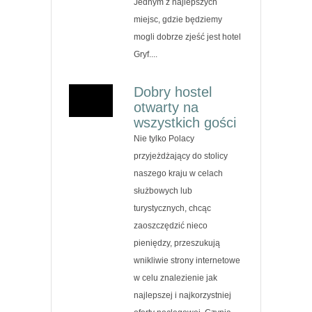
Jednym z najlepszych
miejsc, gdzie będziemy
mogli dobrze zjeść jest hotel
Gryf....
Dobry hostel
otwarty na
wszystkich gości
Nie tylko Polacy
przyjeżdżający do stolicy
naszego kraju w celach
służbowych lub
turystycznych, chcąc
zaoszczędzić nieco
pieniędzy, przeszukują
wnikliwie strony internetowe
w celu znalezienie jak
najlepszej i najkorzystniej