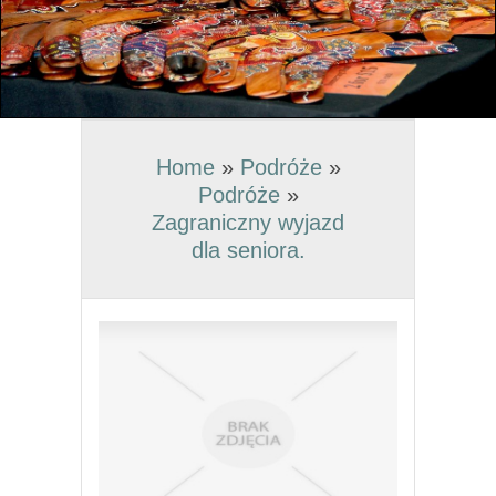
Home
»
Podróże
»
Podróże
»
Zagraniczny wyjazd
dla seniora.