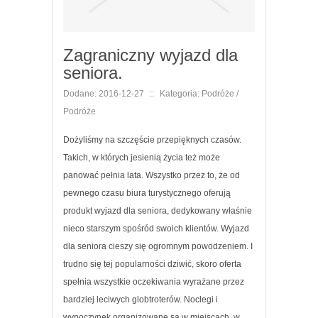
Zagraniczny wyjazd dla
seniora.
Dodane: 2016-12-27
::
Kategoria: Podróże /
Podróże
Dożyliśmy na szczęście przepięknych czasów.
Takich, w których jesienią życia też może
panować pełnia lata. Wszystko przez to, że od
pewnego czasu biura turystycznego oferują
produkt wyjazd dla seniora, dedykowany właśnie
nieco starszym spośród swoich klientów. Wyjazd
dla seniora cieszy się ogromnym powodzeniem. I
trudno się tej popularności dziwić, skoro oferta
spełnia wszystkie oczekiwania wyrażane przez
bardziej leciwych globtroterów. Noclegi i
wypoczynek organizowane są w miejscach, w