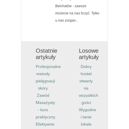
Bełchatów - zawsze
możecie na nas liczyć. Tylko
u nas zorgan...
Ostatnie
Losowe
artykuły
artykuły
Profesjonalne
Dobry
metody
hostel
pielęgnacji
otwarty
skóry
na
Zawód
wszystkich
Masażysty
gości
- kurs
Wygodne
praktyczny
i tanie
Efektywne
lokale