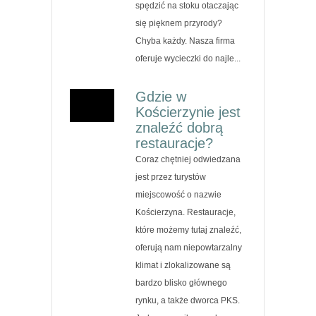
spędzić na stoku otaczając
się pięknem przyrody?
Chyba każdy. Nasza firma
oferuje wycieczki do najle...
Gdzie w
Kościerzynie jest
znaleźć dobrą
restauracje?
Coraz chętniej odwiedzana
jest przez turystów
miejscowość o nazwie
Kościerzyna. Restauracje,
które możemy tutaj znaleźć,
oferują nam niepowtarzalny
klimat i zlokalizowane są
bardzo blisko głównego
rynku, a także dworca PKS.