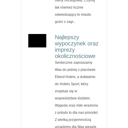
oferty noclegowej. Czynią
tak również licznie
odwiedzający to miasto
gości z zagr...
Najlepszy
wypoczynek oraz
imprezy
okolicznościowe
Serdecznie zapraszamy
Was do jednej z placówek
Elbest Hotels, a dokładnie
do Hotelu Sport, który
znajduje się w
województwie łódzkim.
Wygoda oraz miłe wrażenia
z pobytu to dla nas priorytet.
Z wielką przyjemnością
urządzimy dla Was wesele.