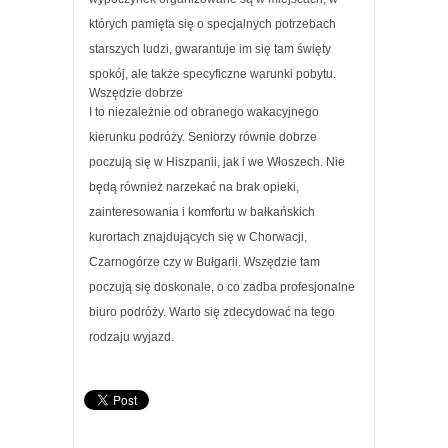
których pamięta się o specjalnych potrzebach
starszych ludzi, gwarantuje im się tam święty
spokój, ale także specyficzne warunki pobytu.
Wszędzie dobrze
I to niezależnie od obranego wakacyjnego
kierunku podróży. Seniorzy równie dobrze
poczują się w Hiszpanii, jak i we Włoszech. Nie
będą również narzekać na brak opieki,
zainteresowania i komfortu w bałkańskich
kurortach znajdujących się w Chorwacji,
Czarnogórze czy w Bułgarii. Wszędzie tam
poczują się doskonale, o co zadba profesjonalne
biuro podróży. Warto się zdecydować na tego
rodzaju wyjazd.