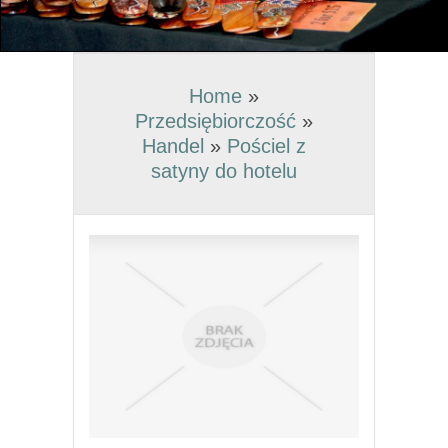
Home
»
Przedsiębiorczość
»
Handel
»
Pościel z
satyny do hotelu