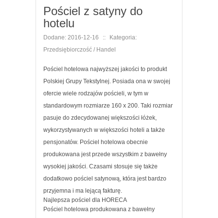
Pościel z satyny do
hotelu
Dodane: 2016-12-16
::
Kategoria:
Przedsiębiorczość / Handel
Pościel hotelowa najwyższej jakości to produkt
Polskiej Grupy Tekstylnej. Posiada ona w swojej
ofercie wiele rodzajów pościeli, w tym w
standardowym rozmiarze 160 x 200. Taki rozmiar
pasuje do zdecydowanej większości łóżek,
wykorzystywanych w większości hoteli a także
pensjonatów. Pościel hotelowa obecnie
produkowana jest przede wszystkim z bawełny
wysokiej jakości. Czasami stosuje się także
dodatkowo pościel satynową, która jest bardzo
przyjemna i ma lejącą fakturę.
Najlepsza pościel dla HORECA
Pościel hotelowa produkowana z bawełny