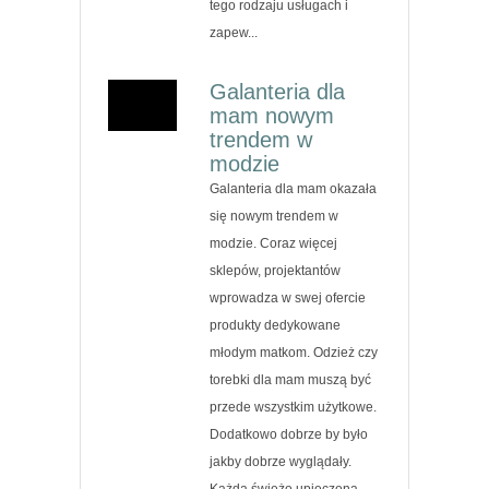
tego rodzaju usługach i
zapew...
Galanteria dla
mam nowym
trendem w
modzie
Galanteria dla mam okazała
się nowym trendem w
modzie. Coraz więcej
sklepów, projektantów
wprowadza w swej ofercie
produkty dedykowane
młodym matkom. Odzież czy
torebki dla mam muszą być
przede wszystkim użytkowe.
Dodatkowo dobrze by było
jakby dobrze wyglądały.
Każda świeżo upieczona