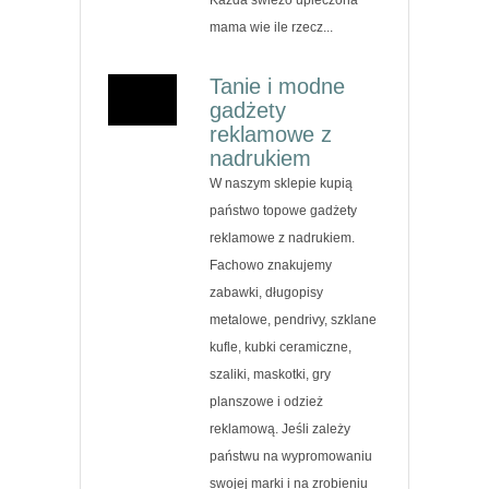
mama wie ile rzecz...
Tanie i modne
gadżety
reklamowe z
nadrukiem
W naszym sklepie kupią
państwo topowe gadżety
reklamowe z nadrukiem.
Fachowo znakujemy
zabawki, długopisy
metalowe, pendrivy, szklane
kufle, kubki ceramiczne,
szaliki, maskotki, gry
planszowe i odzież
reklamową. Jeśli zależy
państwu na wypromowaniu
swojej marki i na zrobieniu