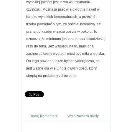
wysokiej jakości jest łatwa w utrzymaniu
czystości. Można ją prać wielokrotnie nawet w
bardzo wysokich temperaturach, a przecież
trzeba pamiętać o tym, że pościel hotelowa jest
prana po każdej wizycie gościa w pokoju. To
oznacza, że minimum jest ona prana kilkadziesiąt
razy do roku. Bez względu na to, musi ona
zachować ładny wygląd i musi być miła w dotyku.
Do tego powinna także być antyalergiczna, co
jest ważne dla wielu hotelowych gości, który
cierpią na problemy zdrowotne.
Dodaj Komentarz
Wpis zawiera błędy