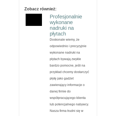
Zobacz również:
Profesjonalnie
wykonane
nadruki na
płytach
Doskonale wiemy, że
odpowiednio i precyzyjnie
wykonane nadruki na
płytach bywają zwykle
bardzo pomocne, jeśli na
przykład chcemy dostarczyć
płytę jako gadżet
zawierający informacje o
danej firmie do
współpracującego klienta
lub potencjalnego nabywcy.
Nasza firma trudni się w