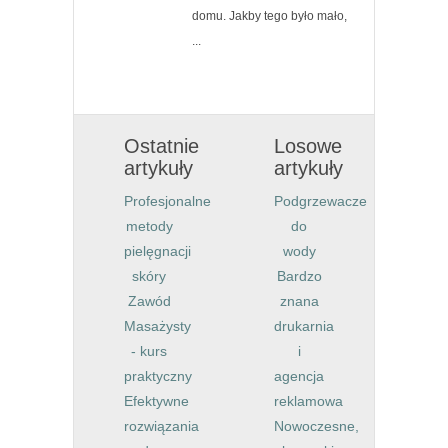
domu. Jakby tego było mało,
...
Ostatnie
Losowe
artykuły
artykuły
Profesjonalne
Podgrzewacze
metody
do
pielęgnacji
wody
skóry
Bardzo
Zawód
znana
Masażysty
drukarnia
- kurs
i
praktyczny
agencja
Efektywne
reklamowa
rozwiązania
Nowoczesne,