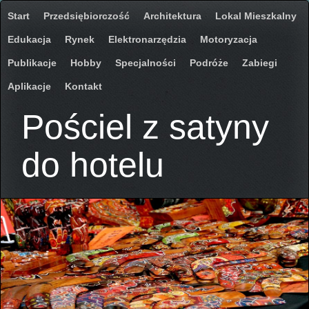
Start
Przedsiębiorczość
Architektura
Lokal Mieszkalny
Edukacja
Rynek
Elektronarzędzia
Motoryzacja
Publikacje
Hobby
Specjalności
Podróże
Zabiegi
Aplikacje
Kontakt
Pościel z satyny
do hotelu