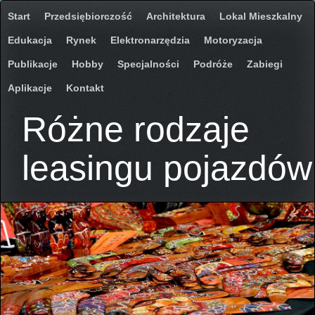
Start
Przedsiębiorczość
Architektura
Lokal Mieszkalny
Edukacja
Rynek
Elektronarzędzia
Motoryzacja
Publikacje
Hobby
Specjalności
Podróże
Zabiegi
Aplikacje
Kontakt
Różne rodzaje
leasingu pojazdów