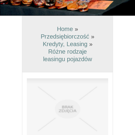
Home
»
Przedsiębiorczość
»
Kredyty, Leasing
»
Różne rodzaje
leasingu pojazdów