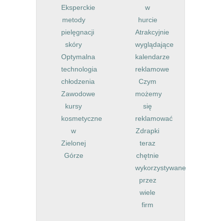
Eksperckie
w
metody
hurcie
pielęgnacji
Atrakcyjnie
skóry
wyglądające
Optymalna
kalendarze
technologia
reklamowe
chłodzenia
Czym
Zawodowe
możemy
kursy
się
kosmetyczne
reklamować
w
Zdrapki
Zielonej
teraz
Górze
chętnie
wykorzystywane
przez
wiele
firm