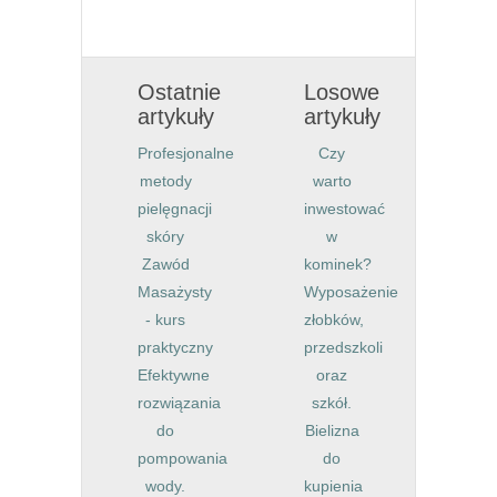
Ostatnie
Losowe
artykuły
artykuły
Profesjonalne
Czy
metody
warto
pielęgnacji
inwestować
skóry
w
Zawód
kominek?
Masażysty
Wyposażenie
- kurs
złobków,
praktyczny
przedszkoli
Efektywne
oraz
rozwiązania
szkół.
do
Bielizna
pompowania
do
wody.
kupienia