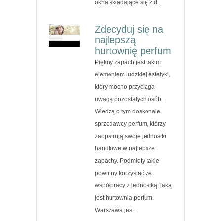
okna składające się z d...
Zdecyduj się na
najlepszą
hurtownię perfum
Piękny zapach jest takim
elementem ludzkiej estetyki,
który mocno przyciąga
uwagę pozostałych osób.
Wiedzą o tym doskonale
sprzedawcy perfum, którzy
zaopatrują swoje jednostki
handlowe w najlepsze
zapachy. Podmioty takie
powinny korzystać ze
współpracy z jednostką, jaką
jest hurtownia perfum.
Warszawa jes...