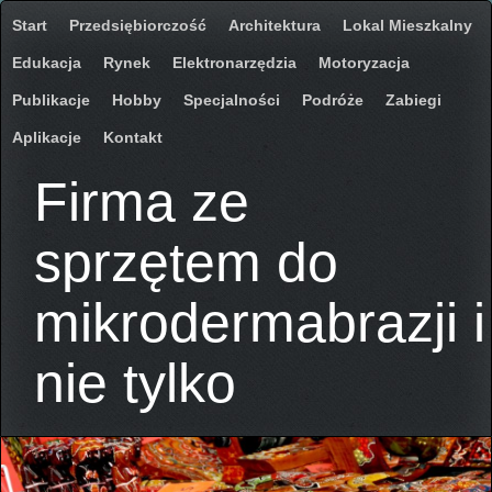
Start
Przedsiębiorczość
Architektura
Lokal Mieszkalny
Edukacja
Rynek
Elektronarzędzia
Motoryzacja
Publikacje
Hobby
Specjalności
Podróże
Zabiegi
Aplikacje
Kontakt
Firma ze
sprzętem do
mikrodermabrazji i
nie tylko