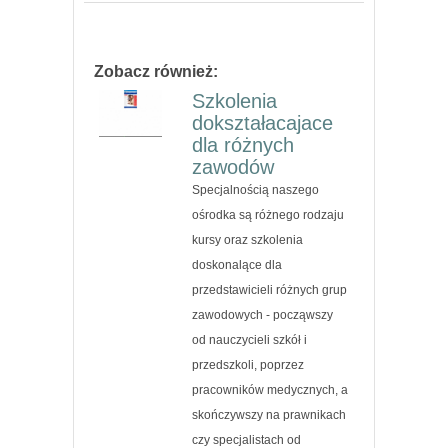
Zobacz również:
Szkolenia
dokształacajace
dla różnych
zawodów
Specjalnością naszego
ośrodka są różnego rodzaju
kursy oraz szkolenia
doskonalące dla
przedstawicieli różnych grup
zawodowych - począwszy
od nauczycieli szkół i
przedszkoli, poprzez
pracowników medycznych, a
skończywszy na prawnikach
czy specjalistach od