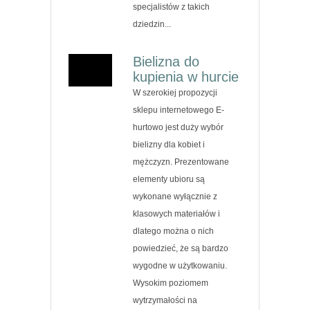
specjalistów z takich
dziedzin...
Bielizna do
kupienia w hurcie
W szerokiej propozycji
sklepu internetowego E-
hurtowo jest duży wybór
bielizny dla kobiet i
mężczyzn. Prezentowane
elementy ubioru są
wykonane wyłącznie z
klasowych materiałów i
dlatego można o nich
powiedzieć, że są bardzo
wygodne w użytkowaniu.
Wysokim poziomem
wytrzymałości na