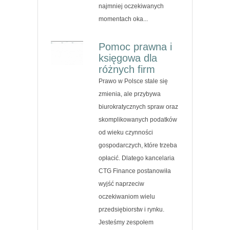
najmniej oczekiwanych
momentach oka...
Pomoc prawna i
księgowa dla
różnych firm
Prawo w Polsce stale się
zmienia, ale przybywa
biurokratycznych spraw oraz
skomplikowanych podatków
od wieku czynności
gospodarczych, które trzeba
opłacić. Dlatego kancelaria
CTG Finance postanowiła
wyjść naprzeciw
oczekiwaniom wielu
przedsiębiorstw i rynku.
Jesteśmy zespołem