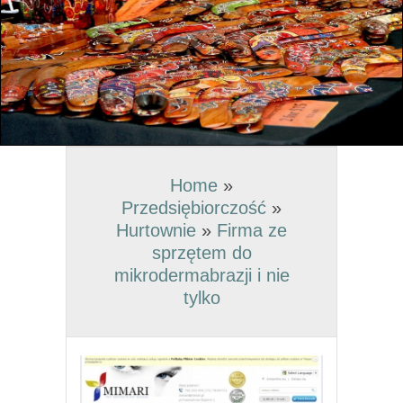
Home
»
Przedsiębiorczość
»
Hurtownie
»
Firma ze
sprzętem do
mikrodermabrazji i nie
tylko