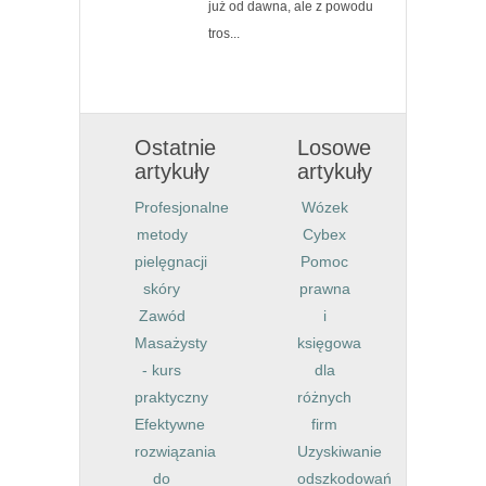
już od dawna, ale z powodu
tros...
Ostatnie
Losowe
artykuły
artykuły
Profesjonalne
Wózek
metody
Cybex
pielęgnacji
Pomoc
skóry
prawna
Zawód
i
Masażysty
księgowa
- kurs
dla
praktyczny
różnych
Efektywne
firm
rozwiązania
Uzyskiwanie
do
odszkodowań