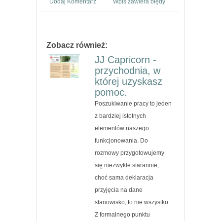
Dodaj Komentarz
Wpis zawiera błędy
Zobacz również:
JJ Capricorn -
przychodnia, w
której uzyskasz
pomoc.
Poszukiwanie pracy to jeden
z bardziej istotnych
elementów naszego
funkcjonowania. Do
rozmowy przygotowujemy
się niezwykle starannie,
choć sama deklaracja
przyjęcia na dane
stanowisko, to nie wszystko.
Z formalnego punktu