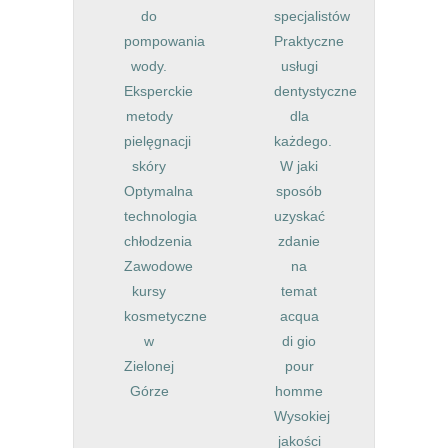
do
specjalistów
pompowania
Praktyczne
wody.
usługi
Eksperckie
dentystyczne
metody
dla
pielęgnacji
każdego.
skóry
W jaki
Optymalna
sposób
technologia
uzyskać
chłodzenia
zdanie
Zawodowe
na
kursy
temat
kosmetyczne
acqua
w
di gio
Zielonej
pour
Górze
homme
Wysokiej
jakości