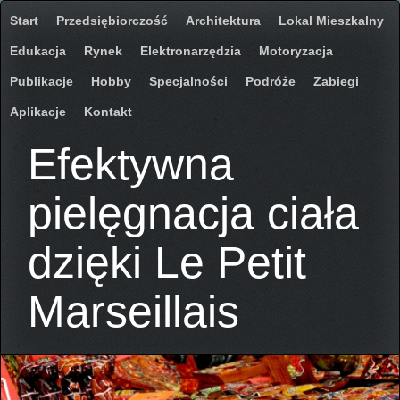
Start
Przedsiębiorczość
Architektura
Lokal Mieszkalny
Edukacja
Rynek
Elektronarzędzia
Motoryzacja
Publikacje
Hobby
Specjalności
Podróże
Zabiegi
Aplikacje
Kontakt
Efektywna
pielęgnacja ciała
dzięki Le Petit
Marseillais