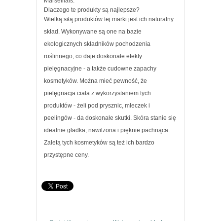
Marseillais.
Dlaczego te produkty są najlepsze?
Wielką siłą produktów tej marki jest ich naturalny
skład. Wykonywane są one na bazie
ekologicznych składników pochodzenia
roślinnego, co daje doskonałe efekty
pielęgnacyjne - a także cudowne zapachy
kosmetyków. Można mieć pewność, że
pielęgnacja ciała z wykorzystaniem tych
produktów - żeli pod prysznic, mleczek i
peelingów - da doskonałe skutki. Skóra stanie się
idealnie gładka, nawilżona i pięknie pachnąca.
Zaletą tych kosmetyków są też ich bardzo
przystępne ceny.