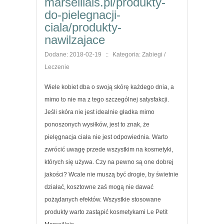
marseillais.pl/produkty-
do-pielegnacji-
ciala/produkty-
nawilzajace
Dodane: 2018-02-19
::
Kategoria: Zabiegi /
Leczenie
Wiele kobiet dba o swoją skórę każdego dnia, a
mimo to nie ma z tego szczególnej satysfakcji.
Jeśli skóra nie jest idealnie gładka mimo
ponoszonych wysiłków, jest to znak, że
pielęgnacja ciała nie jest odpowiednia. Warto
zwrócić uwagę przede wszystkim na kosmetyki,
których się używa. Czy na pewno są one dobrej
jakości? Wcale nie muszą być drogie, by świetnie
działać, kosztowne zaś mogą nie dawać
pożądanych efektów. Wszystkie stosowane
produkty warto zastąpić kosmetykami Le Petit